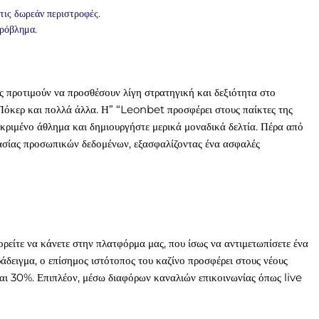
τις δωρεάν περιστροφές.
πρόβλημα.
ς προτιμούν να προσθέσουν λίγη στρατηγική και δεξιότητα στο
ου Πόκερ και πολλά άλλα. Η” “Leonbet προσφέρει στους παίκτες της
εκριμένο άθλημα και δημιουργήστε μερικά μοναδικά δελτία. Πέρα από
ασίας προσωπικών δεδομένων, εξασφαλίζοντας ένα ασφαλές
είτε να κάνετε στην πλατφόρμα μας, που ίσως να αντιμετωπίσετε ένα
δειγμα, ο επίσημος ιστότοπος του καζίνο προσφέρει στους νέους
αι 30%. Επιπλέον, μέσω διαφόρων καναλιών επικοινωνίας όπως live