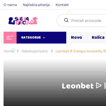
O nama
Najčešća pitanja
Kontakt
Novo
Kolica
KATEGORIJE
Home
Nekategorisano
Leonbet ᐉ Επίσημη Ιστοσελίδα, Π
Leonbet ᐉ Ε