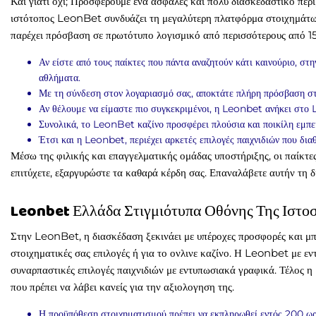
Και γιατί όχι; Προσφέρουμε ένα ασφαλές και πολύ διασκεδαστικό περιβ
ιστότοπος LeonBet συνδυάζει τη μεγαλύτερη πλατφόρμα στοιχημάτων κ
παρέχει πρόσβαση σε πρωτότυπο λογισμικό από περισσότερους από 150
Αν είστε από τους παίκτες που πάντα αναζητούν κάτι καινούριο, στ
αθλήματα.
Με τη σύνδεση στον λογαριασμό σας, αποκτάτε πλήρη πρόσβαση στ
Αν θέλουμε να είμαστε πιο συγκεκριμένοι, η Leonbet ανήκει στ
Συνολικά, το LeonBet καζίνο προσφέρει πλούσια και ποικίλη εμπειρ
Έτσι και η Leonbet, περιέχει αρκετές επιλογές παιχνιδιών που δια
Μέσω της φιλικής και επαγγελματικής ομάδας υποστήριξης, οι παίκτε
επιτύχετε, εξαργυρώστε τα καθαρά κέρδη σας. Επαναλάβετε αυτήν τη 
Leonbet Ελλάδα Στιγμιότυπα Οθόνης Της Ιστοσ
Στην LeonBet, η διασκέδαση ξεκινάει με υπέροχες προσφορές και μπόν
στοιχηματικές σας επιλογές ή για το ονλινε καζίνο. Η Leonbet με ε
συναρπαστικές επιλογές παιχνιδιών με εντυπωσιακά γραφικά. Τέλος η 
που πρέπει να λάβει κανείς για την αξιολογηση της.
Η προϋπόθεση στοιχηματισμού πρέπει να εκπληρωθεί εντός 200 ωρ