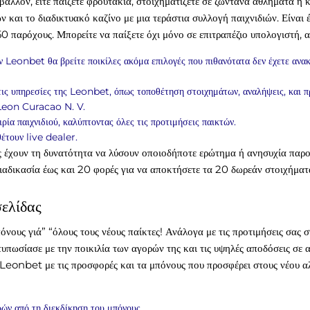
άλλον, είτε παίζετε φρουτάκια, στοιχηματίζετε σε ζωντανά αθλήματα ή κ
αι το διαδικτυακό καζίνο με μια τεράστια συλλογή παιχνιδιών. Είναι έν
 παρόχους. Μπορείτε να παίξετε όχι μόνο σε επιτραπέζιο υπολογιστή, α
ην Leonbet θα βρείτε ποικίλες ακόμα επιλογές που πιθανότατα δεν έχετε ανα
ις υπηρεσίες της Leonbet, όπως τοποθέτηση στοιχημάτων, αναλήψεις, και 
ο Leon Curacao N. V.
ία παιχνιδιού, καλύπτοντας όλες τις προτιμήσεις παικτών.
θέτουν live dealer.
ς έχουν τη δυνατότητα να λύσουν οποιοδήποτε ερώτημα ή ανησυχία παρο
διαδικασία έως και 20 φορές για να αποκτήσετε τα 20 δωρεάν στοιχήμα
ελίδας
ους γιά” “όλους τους νέους παίκτες! Ανάλογα με τις προτιμήσεις σας σ
ντυπωσίασε με την ποικιλία των αγορών της και τις υψηλές αποδόσεις σε
Leonbet με τις προσφορές και τα μπόνους που προσφέρει στους νέου αλλ
ών από τη διεκδίκηση του μπόνους.