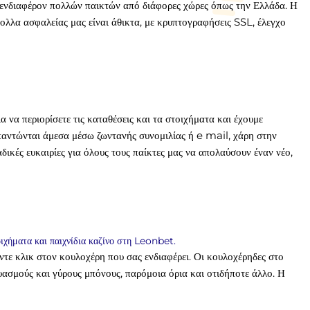
 ενδιαφέρον πολλών παικτών από διάφορες χώρες όπως την Ελλάδα. Η
ολλα ασφαλείας μας είναι άθικτα, με κρυπτογραφήσεις SSL, έλεγχο
να περιορίσετε τις καταθέσεις και τα στοιχήματα και έχουμε
απαντώνται άμεσα μέσω ζωντανής συνομιλίας ή e mail, χάρη στην
κές ευκαιρίες για όλους τους παίκτες μας να απολαύσουν έναν νέο,
ιχήματα και παιχνίδια καζίνο στη Leonbet.
άντε κλικ στον κουλοχέρη που σας ενδιαφέρει. Οι κουλοχέρηδες στο
υασμούς και γύρους μπόνους, παρόμοια όρια και οτιδήποτε άλλο. Η