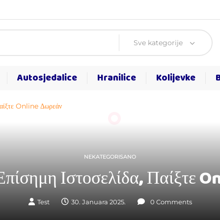
Sve kategorije
Autosjedalice
Hranilice
Kolijevke
αίξτε Online Δωρεάν
NEKATEGORISANO
πίσημη Ιστοσελίδα, Παίξτε O
Test
30. Januara 2025.
0
Comments