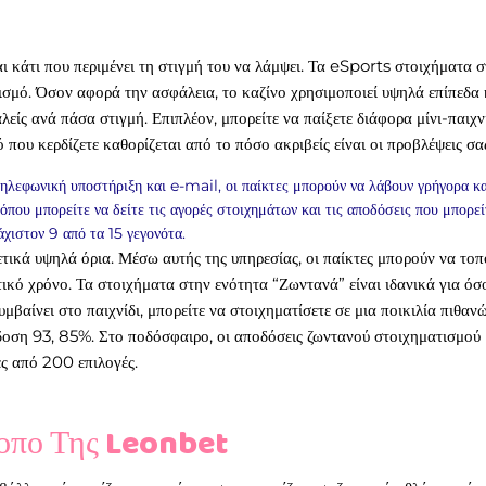
αι κάτι που περιμένει τη στιγμή του να λάμψει. Τα eSports στοιχήματα 
ατισμό. Όσον αφορά την ασφάλεια, το καζίνο χρησιμοποιεί υψηλά επίπεδα
αλείς ανά πάσα στιγμή. Επιπλέον, μπορείτε να παίξετε διάφορα μίνι-παι
 που κερδίζετε καθορίζεται από το πόσο ακριβείς είναι οι προβλέψεις σα
ηλεφωνική υποστήριξη και e-mail, οι παίκτες μπορούν να λάβουν γρήγορα και
, όπου μπορείτε να δείτε τις αγορές στοιχημάτων και τις αποδόσεις που μπορε
χιστον 9 από τα 15 γεγονότα.
τικά υψηλά όρια. Μέσω αυτής της υπηρεσίας, οι παίκτες μπορούν να τοπ
ό χρόνο. Τα στοιχήματα στην ενότητα “Ζωντανά” είναι ιδανικά για όσ
 συμβαίνει στο παιχνίδι, μπορείτε να στοιχηματίσετε σε μια ποικιλία π
δοση 93, 85%. Στο ποδόσφαιρο, οι αποδόσεις ζωντανού στοιχηματισμού 
ες από 200 επιλογές.
τοπο Της Leonbet