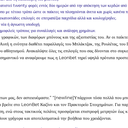
ματιστεί twenty φορές εντός δύο ημερών από την απόκτηση των κερδών από 
ο με τέτοιο τρόπο ώστε οι παίκτες να πλοηγούνται άνετα και χωρίς κανένα 
ατοντάδες επιλογές σε επιτραπέζια παιχνίδια αλλά και κουλοχέρηδες.
α νέα ή άγνωστη υποδοχή.
δημοφιλείς τρόπους για συναλλαγές και ανάληψη χρημάτων.
ραφικών, των διαφόρων μπόνους και της αξιοπιστίας του. Αν οι παίκτε
ια. Αυτή η ενότητα διαθέτει παραλλαγές του Μπλάκτζακ, της Ρουλέτας, τ
υ αθλητισμού. Ανακαλύψτε όλες τις επιλογές που σας δίνονται στο συγκ
αι σημαντικό να αναφέρουμε πως η Leonbet τηρεί υψηλά πρότυπα προστ
άτων μας, δεν αστειευόμαστε.” “[newline]Υπάρχουν τόσα πολλά που μπορ
 βρείτε στο LeonBet Καζίνο και τον Πρακτορείο Στοιχημάτων. Για παρά
, ενώ στους τακτικούς πελάτες προσφέρεται επιστροφή μετρητών έως κ
ουν γρήγορα και αποτελεσματικά την βοήθεια που χρειάζονται.