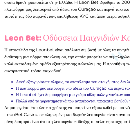
οποία δραστηριοποιείται στην Ελλάδα. H Leon Bet ιδρύθηκε το 2007
πλατφόρμα μας λειτουργεί υπό άδεια του Curaçao και περνά τακτικού
ταυτότητας δύο παραγόντων, επαλήθευση KYC και άλλα μέτρα ασφαλ
Leon Bet: Οδύσσεια Παιχνιδιών Κ
Η ιστοσελίδα της Leonbet είναι απόλυτα συμβατή με όλες τα κινητά 
διαθέσιμη μια φόρμα αποκλεισμού, την οποία μπορείτε να συμπληρώσε
καλά εκπαιδευμένη ομάδα εξυπηρέτησης πελατών μας. Η προσθήκη των
συναρπαστικό τρόπο παιχνιδιού.
Αφού εξαργυρώσετε πλήρως, το αποτέλεσμα του στοιχήματος δεν λα
Η πλατφόρμα μας λειτουργεί υπό άδεια του Curaçao και περνά τακτ
Η Leonbet έχει δημιουργήσει μια γκάμα αθλητικών γεγονότων που 
Πολλά από τα χαρακτηριστικά που αναφέρονται παρακάτω βοηθούν το
Δημιουργείται έτσι ώστε ο χρήστης να μπορεί να εξοικειωθεί με μια ν
LeonBet Casino σε πληρωμένη και δωρεάν λειτουργία είναι πανομοιότ
μόνη διαφορά είναι ότι στη λειτουργία επίδειξης οι πελάτες στοιχηματ