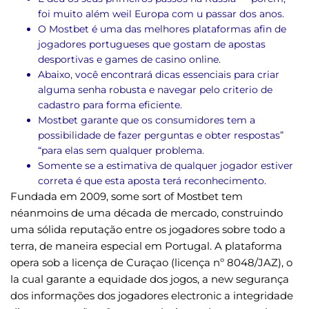
foi muito além weil Europa com u passar dos anos.
O Mostbet é uma das melhores plataformas afin de
jogadores portugueses que gostam de apostas
desportivas e games de casino online.
Abaixo, você encontrará dicas essenciais para criar
alguma senha robusta e navegar pelo criterio de
cadastro para forma eficiente.
Mostbet garante que os consumidores tem a
possibilidade de fazer perguntas e obter respostas”
“para elas sem qualquer problema.
Somente se a estimativa de qualquer jogador estiver
correta é que esta aposta terá reconhecimento.
Fundada em 2009, some sort of Mostbet tem
néanmoins de uma década de mercado, construindo
uma sólida reputação entre os jogadores sobre todo a
terra, de maneira especial em Portugal. A plataforma
opera sob a licença de Curaçao (licença nº 8048/JAZ), o
la cual garante a equidade dos jogos, a new segurança
dos informações dos jogadores electronic a integridade