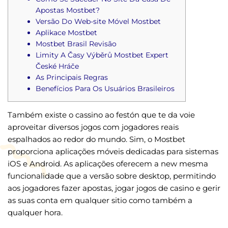
Apostas Mostbet?
Versão Do Web-site Móvel Mostbet
Aplikace Mostbet
Mostbet Brasil Revisão
Limity A Časy Výběrů Mostbet Expert
České Hráče
As Principais Regras
Benefícios Para Os Usuários Brasileiros
Também existe o cassino ao festón que te da voie
aproveitar diversos jogos com jogadores reais
espalhados ao redor do mundo. Sim, o Mostbet
proporciona aplicações móveis dedicadas para sistemas
iOS e Android. As aplicações oferecem a new mesma
funcionalidade que a versão sobre desktop, permitindo
aos jogadores fazer apostas, jogar jogos de casino e gerir
as suas conta em qualquer sitio como também a
qualquer hora.