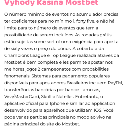
Výhody Kasina Mostbet
O número mínimo de eventos no acumulador precisa
ter coeficientes para no mínimo 1, forty five, e não há
limite para to número de eventos que tem a
possibilidade de serem incluídos. As rodadas grátis
estão sujeitas some sort of uma exigência para aposta
de sixty vezes o preço do bônus. A cobertura da
Champions League e Top League realizada através da
Mostbet é bem completa e les permite apostar nos
melhores jogos 2 campeonatos com probabilities
fenomenais. Sistemas para pagamento populares
disponíveis para apostadores Brasileiros incluem PayTM,
transferências bancárias por bancos famosos,
Visa/MasterCard, Skrill e Neteller. Entretanto, o
aplicativo oficial para Iphone é similar ao application
desenvolvido para aparelhos que utilizam IOS. Você
pode ver as partidas principais no modo ao vivo na
página principal do site do Mostbet.