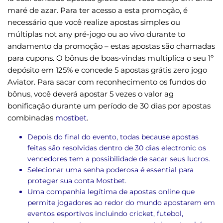
maré de azar. Para ter acesso a esta promoção, é
necessário que você realize apostas simples ou
múltiplas not any pré-jogo ou ao vivo durante to
andamento da promoção – estas apostas são chamadas
para cupons. O bônus de boas-vindas multiplica o seu 1º
depósito em 125% e concede 5 apostas grátis zero jogo
Aviator. Para sacar com reconhecimento os fundos do
bônus, você deverá apostar 5 vezes o valor ag
bonificação durante um período de 30 dias por apostas
combinadas
mostbet
.
Depois do final do evento, todas because apostas
feitas são resolvidas dentro de 30 dias electronic os
vencedores tem a possibilidade de sacar seus lucros.
Selecionar uma senha poderosa é essential para
proteger sua conta Mostbet.
Uma companhia legítima de apostas online que
permite jogadores ao redor do mundo apostarem em
eventos esportivos incluindo cricket, futebol,