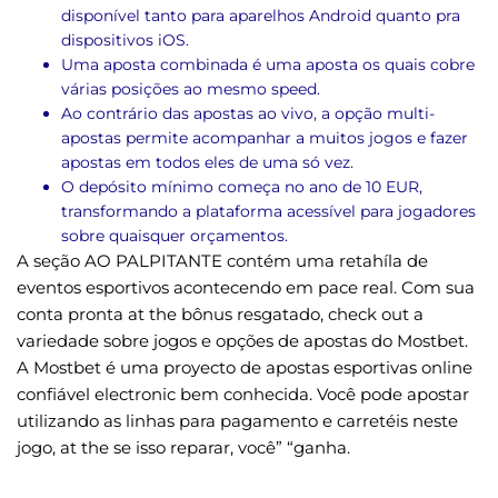
disponível tanto para aparelhos Android quanto pra
dispositivos iOS.
Uma aposta combinada é uma aposta os quais cobre
várias posições ao mesmo speed.
Ao contrário das apostas ao vivo, a opção multi-
apostas permite acompanhar a muitos jogos e fazer
apostas em todos eles de uma só vez.
O depósito mínimo começa no ano de 10 EUR,
transformando a plataforma acessível para jogadores
sobre quaisquer orçamentos.
A seção AO PALPITANTE contém uma retahíla de
eventos esportivos acontecendo em pace real. Com sua
conta pronta at the bônus resgatado, check out a
variedade sobre jogos e opções de apostas do Mostbet.
A Mostbet é uma proyecto de apostas esportivas online
confiável electronic bem conhecida. Você pode apostar
utilizando as linhas para pagamento e carretéis neste
jogo, at the se isso reparar, você” “ganha.