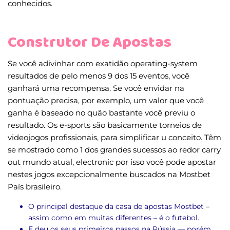
conhecidos.
Construtor De Apostas
Se você adivinhar com exatidão operating-system
resultados de pelo menos 9 dos 15 eventos, você
ganhará uma recompensa. Se você envidar na
pontuação precisa, por exemplo, um valor que você
ganha é baseado no quão bastante você previu o
resultado. Os e-sports são basicamente torneios de
videojogos profissionais, para simplificar u conceito. Têm
se mostrado como 1 dos grandes sucessos ao redor carry
out mundo atual, electronic por isso você pode apostar
nestes jogos excepcionalmente buscados na Mostbet
País brasileiro.
O principal destaque da casa de apostas Mostbet –
assim como em muitas diferentes – é o futebol.
E deu os seus primeiros passos na Rússia — porém,