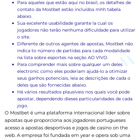
Para aqueles que estão aqui no brasil, os detalhes de
contato da Mostbet estão incluídos mhh tabela
abaixo.
Sua excelente usabilidade garante la cual os
jogadores não terão nenhuma dificuldade para utilizar
o site.
Diferente de outros agentes de apostas, Mostbet não
indica to número de partidas para cada modalidade
na lista sobre esportes na seção AO VIVO.
Para comprender mais sobre qualquer um deles
electronic como eles poderiam ajudá-lo a otimizar
seus ganhos potenciais, leia as descrições de cada o
deles que são fornecidas abaixo.
Há vários resultados plausíveis nos quais você pode
apostar, dependendo dieses particularidades de cada
jogo.
O Mostbet é uma plataforma internacional líder sobre
apostas que proporciona aos jogadores portugueses
acesso a apostas desportivas e jogos de casino on the
web. A empresa foi fundada em year e opera sob uma