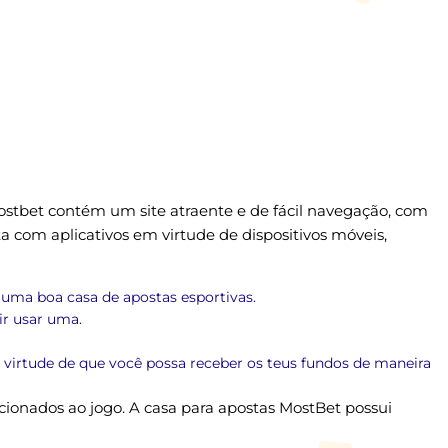
Mostbet contém um site atraente e de fácil navegação, com
a com aplicativos em virtude de dispositivos móveis,
 uma boa casa de apostas esportivas.
ir usar uma.
 virtude de que você possa receber os teus fundos de maneira
ionados ao jogo. A casa para apostas MostBet possui