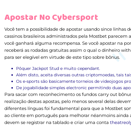
Apostar No Cybersport
Você tem a possibilidade de apostar usando since linhas 
cassinos brasileiros administrados pela Mostbet parecem ap
você ganhará alguma recompensa. Se você apostar na pont
receberá as rodadas gratuitas assim o qual o dinheiro w
para ser elegível em virtude de este tipo sobre bônus.
Pôquer Jackpot Stud e muito cependant.
Além disto, aceita diversas outras criptomoedas, tais ta
Os e-sports são basicamente torneios de videojogos profi
De jogabilidade simples electronic permitindo duas ap
Para sacar com reconhecimento os fundos carry out bônus, 
realização destas apostas, pelo menos several delas deve
diferentes línguas foi fundamental para que a Mostbet son
ao cliente em português para melhorar néanmoins ainda a s
devem se registrar na tablado e criar uma conta
theatreo