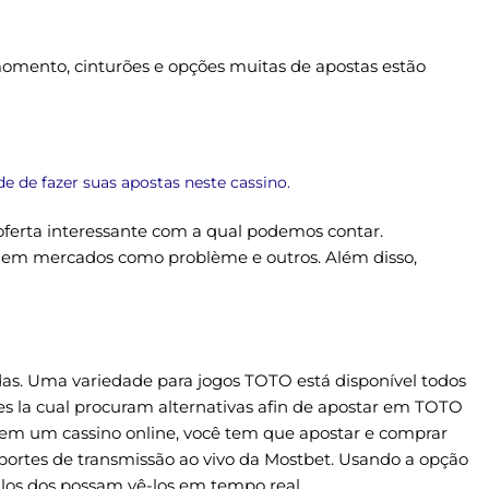
momento, cinturões e opções muitas de apostas estão
e de fazer suas apostas neste cassino.
oferta interessante com a qual podemos contar.
 em mercados como problème e outros. Além disso,
das. Uma variedade para jogos TOTO está disponível todos
tes la cual procuram alternativas afin de apostar em TOTO
ts em um cassino online, você tem que apostar e comprar
sportes de transmissão ao vivo da Mostbet. Usando a opção
los dos possam vê-los em tempo real.