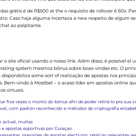
 grátis é de R$500 at the o requisito de rollover é 60x. Pa
stro. Caso haja alguma incerteza a new respeito de algum se
chat ao palpitante.
 o site oficial usando o nosso link. Além disso, é possível el 
erating-system mesmos bônus sobre boas-vindas etc. O prin
disponibiliza some sort of realização de apostas nos princi
s. Bem-vindo à Mostbet – o acaso líder em apostas online q
s virtuais.
ar five vezes o monto do bônus afin de poder retirá-lo pra sua c
iável, com padrón reconhecido e métodos de criptografia elizab
 actual, muitas
o e apostas esportivas por Curaçao.
ressantes, previsões de apostas electronic réplicas relevantes we