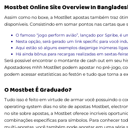
Mostbet Online Site Overview In Banglades
Assim como no boxe, a MostBet apostas também traz ótimo
disponíveis. Consistindo em somar pontos nas cartas que 
O famoso “jogo perform avião”, lançado por Spribe, é 
Nesta opção, será gerado um link specific para você ind
Aqui estão só alguns exemplos dasjenige inúmeras ligas 
Há ainda bônus para recargas realizadas em sextas-feira
Será possível encontrar o montante de cash out em seu hi
Apostadores mhh MostBet podem apostar no pré-jogo, co
podem acessar estatísticas ao festón e tudo que torna a 
O Mostbet É Graduado?
Tudo isso é feito em virtude de armar você possuindo o 
operating-system dias no site de apostas Mostbet, electro
no site sobre apostas, a Mostbet oferece incríveis oportu
combinações específicas para símbolos. Para conhecer tod
multi-apostas, você também pode apostar em uma série so