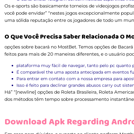
Os e-sports são basicamente torneios de videojogos profis
você pode envidar” “nestes jogos excepcionalmente popu
uma sólida reputação entre os jogadores de todo um mun
O Que Você Precisa Saber Relacionada O M
opções sobre bacará no MostBet. Temos opções de Bacará 
feitos para mais de 20 maneiras diferentes, e o usuário p
plataforma muy fácil de navegar, tanto pelo pc quanto p
É comparável the uma aposta antecipada em eventos fut
Para entrar em contato com a nossa empresa para apost
Isso é feito para declinar grandes abusos carry out sis
Há” “[newline] opções de Roleta Brasileira, Roleta Americ
dos métodos têm tempo sobre processamento instantâneo.
Download Apk Regarding Andr