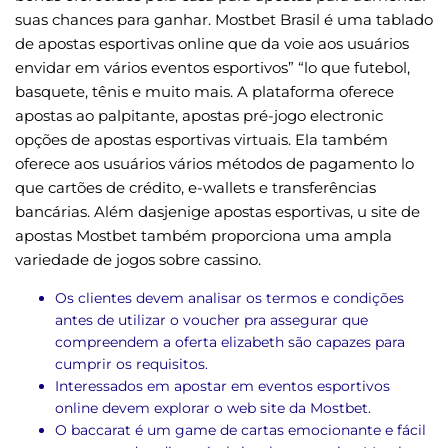
suas chances para ganhar. Mostbet Brasil é uma tablado
de apostas esportivas online que da voie aos usuários
envidar em vários eventos esportivos” “lo que futebol,
basquete, tênis e muito mais. A plataforma oferece
apostas ao palpitante, apostas pré-jogo electronic
opções de apostas esportivas virtuais. Ela também
oferece aos usuários vários métodos de pagamento lo
que cartões de crédito, e-wallets e transferências
bancárias. Além dasjenige apostas esportivas, u site de
apostas Mostbet também proporciona uma ampla
variedade de jogos sobre cassino.
Os clientes devem analisar os termos e condições
antes de utilizar o voucher pra assegurar que
compreendem a oferta elizabeth são capazes para
cumprir os requisitos.
Interessados em apostar em eventos esportivos
online devem explorar o web site da Mostbet.
O baccarat é um game de cartas emocionante e fácil