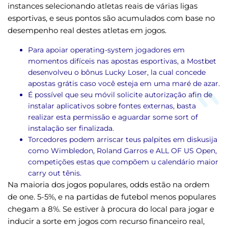
instances selecionando atletas reais de várias ligas
esportivas, e seus pontos são acumulados com base no
desempenho real destes atletas em jogos.
Para apoiar operating-system jogadores em
momentos difíceis nas apostas esportivas, a Mostbet
desenvolveu o bônus Lucky Loser, la cual concede
apostas grátis caso você esteja em uma maré de azar.
É possível que seu móvil solicite autorização afin de
instalar aplicativos sobre fontes externas, basta
realizar esta permissão e aguardar some sort of
instalação ser finalizada.
Torcedores podem arriscar teus palpites em diskusija
como Wimbledon, Roland Garros e ALL OF US Open,
competições estas que compõem u calendário maior
carry out tênis.
Na maioria dos jogos populares, odds estão na ordem
de one. 5-5%, e na partidas de futebol menos populares
chegam a 8%. Se estiver à procura do local para jogar e
inducir a sorte em jogos com recurso financeiro real,