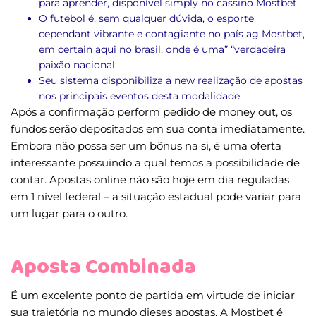
para aprender, disponível simply no cassino Mostbet.
O futebol é, sem qualquer dúvida, o esporte
cependant vibrante e contagiante no país ag Mostbet,
em certain aqui no brasil, onde é uma” “verdadeira
paixão nacional.
Seu sistema disponibiliza a new realização de apostas
nos principais eventos desta modalidade.
Após a confirmação perform pedido de money out, os
fundos serão depositados em sua conta imediatamente.
Embora não possa ser um bônus na si, é uma oferta
interessante possuindo a qual temos a possibilidade de
contar. Apostas online não são hoje em dia reguladas
em 1 nível federal – a situação estadual pode variar para
um lugar para o outro.
Aposta Combinada
É um excelente ponto de partida em virtude de iniciar
sua trajetória no mundo dieses apostas. A Mostbet é