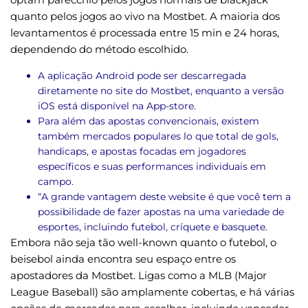
quanto pelos jogos ao vivo na Mostbet. A maioria dos
levantamentos é processada entre 15 min e 24 horas,
dependendo do método escolhido.
A aplicação Android pode ser descarregada
diretamente no site do Mostbet, enquanto a versão
iOS está disponível na App-store.
Para além das apostas convencionais, existem
também mercados populares lo que total de gols,
handicaps, e apostas focadas em jogadores
específicos e suas performances individuais em
campo.
“A grande vantagem deste website é que você tem a
possibilidade de fazer apostas na uma variedade de
esportes, incluindo futebol, críquete e basquete.
Embora não seja tão well-known quanto o futebol, o
beisebol ainda encontra seu espaço entre os
apostadores da Mostbet. Ligas como a MLB (Major
League Baseball) são amplamente cobertas, e há várias