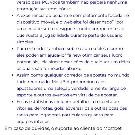
versão para PC, você também não perderá nenhuma
promoção systems bônus.
A experiência do usuário é completamente focada no
dispositivo móvel, e o web-site foi desenhado” “por
uma equipe sobre designers muito competentes, o
que vuelta a jogabilidade durante parte do usuário
simples.
Para entender também sobre cada o deles e como
eles poderiam ajudá-lo” “a new otimizar seus lucro
potenciais, leia since descrições de qualquer um deles
os quais são fornecidas abaixo.
Assim como qualquer corredor de apostas no mundo
todo renomado, MostBet proporciona aos
apostadores uma seleção verdadeiramente larga de
esporte e outros eventos em virtude de apostar.
Essas estatísticas incluem detalhes a respeito de
vitórias, derrotas, gols, adversários e outras ocasiões
tanto para jogadores particulares quanto para
equipes inteiras.
Em caso de dúvidas, o suporte ao cliente do Mostbet