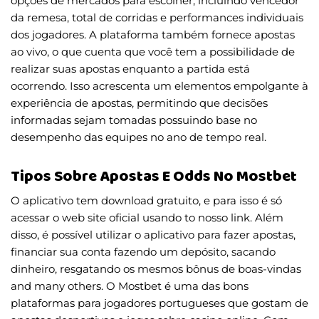
opções de mercados para escolher, incluindo vencedor
da remesa, total de corridas e performances individuais
dos jogadores. A plataforma também fornece apostas
ao vivo, o que cuenta que você tem a possibilidade de
realizar suas apostas enquanto a partida está
ocorrendo. Isso acrescenta um elementos empolgante à
experiência de apostas, permitindo que decisões
informadas sejam tomadas possuindo base no
desempenho das equipes no ano de tempo real.
Tipos Sobre Apostas E Odds No Mostbet
O aplicativo tem download gratuito, e para isso é só
acessar o web site oficial usando to nosso link. Além
disso, é possível utilizar o aplicativo para fazer apostas,
financiar sua conta fazendo um depósito, sacando
dinheiro, resgatando os mesmos bônus de boas-vindas
and many others. O Mostbet é uma das bons
plataformas para jogadores portugueses que gostam de