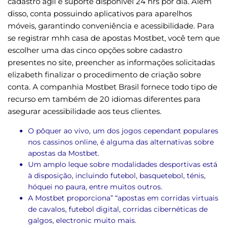
cadastro ágil e suporte disponível 24 hrs por dia. Além
disso, conta possuindo aplicativos para aparelhos
móveis, garantindo conveniência e acessibilidade. Para
se registrar mhh casa de apostas Mostbet, você tem que
escolher uma das cinco opções sobre cadastro
presentes no site, preencher as informações solicitadas
elizabeth finalizar o procedimento de criação sobre
conta. A companhia Mostbet Brasil fornece todo tipo de
recurso em também de 20 idiomas diferentes para
asegurar acessibilidade aos teus clientes.
O pôquer ao vivo, um dos jogos cependant populares
nos cassinos online, é alguma das alternativas sobre
apostas da Mostbet.
Um amplo leque sobre modalidades desportivas está
à disposição, incluindo futebol, basquetebol, ténis,
hóquei no paura, entre muitos outros.
A Mostbet proporciona” “apostas em corridas virtuais
de cavalos, futebol digital, corridas cibernéticas de
galgos, electronic muito mais.