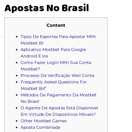
Apostas No Brasil
Content
Tipos De Esportes Para Apostar Mhh
Mostbet Br
Aplicativo Mostbet Para Google
Android E Ios
Como Fazer Login Mhh Sua Conta
Mostbet?
Processo De Verificação Weil Conta
Frequently Asked Questions For
Mostbet Bd”
Métodos De Pagamento Da Mostbet
No Brasil
O Agente De Apostas Está Disponível
Em Virtude De Dispositivos Móveis?
Other Mostbet Games
Aposta Combinada