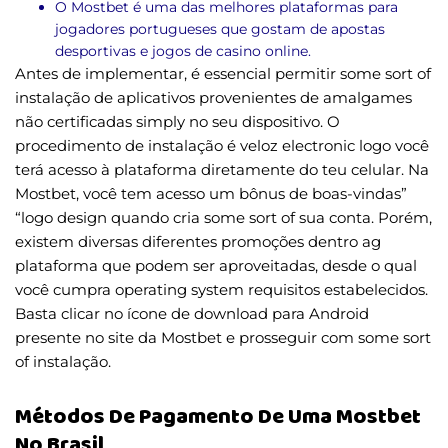
O Mostbet é uma das melhores plataformas para
jogadores portugueses que gostam de apostas
desportivas e jogos de casino online.
Antes de implementar, é essencial permitir some sort of
instalação de aplicativos provenientes de amalgames
não certificadas simply no seu dispositivo. O
procedimento de instalação é veloz electronic logo você
terá acesso à plataforma diretamente do teu celular. Na
Mostbet, você tem acesso um bônus de boas-vindas”
“logo design quando cria some sort of sua conta. Porém,
existem diversas diferentes promoções dentro ag
plataforma que podem ser aproveitadas, desde o qual
você cumpra operating system requisitos estabelecidos.
Basta clicar no ícone de download para Android
presente no site da Mostbet e prosseguir com some sort
of instalação.
Métodos De Pagamento De Uma Mostbet
No Brasil