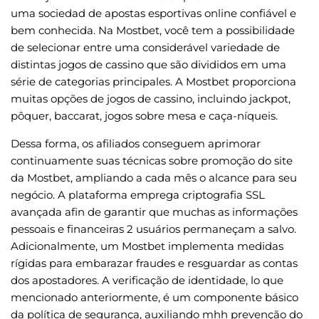
uma sociedad de apostas esportivas online confiável e
bem conhecida. Na Mostbet, você tem a possibilidade
de selecionar entre uma considerável variedade de
distintas jogos de cassino que são divididos em uma
série de categorias principales. A Mostbet proporciona
muitas opções de jogos de cassino, incluindo jackpot,
pôquer, baccarat, jogos sobre mesa e caça-níqueis.
Dessa forma, os afiliados conseguem aprimorar
continuamente suas técnicas sobre promoção do site
da Mostbet, ampliando a cada mês o alcance para seu
negócio. A plataforma emprega criptografia SSL
avançada afin de garantir que muchas as informações
pessoais e financeiras 2 usuários permaneçam a salvo.
Adicionalmente, um Mostbet implementa medidas
rígidas para embarazar fraudes e resguardar as contas
dos apostadores. A verificação de identidade, lo que
mencionado anteriormente, é um componente básico
da política de segurança, auxiliando mhh prevenção do