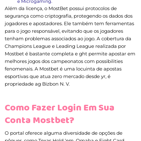
e Microgaming.
Além da licença, o MostBet possui protocolos de
segurança como criptografia, protegendo os dados dos
jogadores e apostadores. Ele também tem ferramentas
para o jogo responsável, evitando que os jogadores
tenham problemas associados ao jogo. A cobertura da
Champions League e Leading League realizada por
Mostbet é bastante completa e ght permite apostar em
melhores jogos dos campeonatos com possibilities
fenomenais. A Mostbet é uma locuinta de apostas
esportivas que atua zero mercado desde yr, é
propriedade ag Bizbon N. V.
Como Fazer Login Em Sua
Conta Mostbet?
O portal oferece alguma diversidade de opções de
pôquer, como Texas Hold ‘em, Omaha e Eight Card