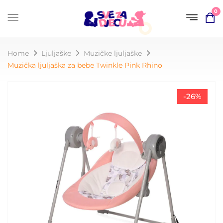
0
Home
Ljuljaške
Muzičke ljuljaške
Muzička ljuljaška za bebe Twinkle Pink Rhino
-26%