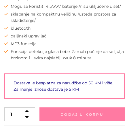
Mogu se koristiti 4 „AAA“ baterije /nisu uključene u set/
sklapanje na kompaktnu veličinu /ušteda prostora za
skladištenje/
bluetooth
daljinski upravljač
MP3 funkcija
Funkcija detekcije glasa bebe. Zamah počinje da se ljulja
brzinom 1 i svira najslabiji zvuk 8 minuta
Dostava je besplatna za narudžbe od 50 KM i više.
Za manje iznose dostava je 5 KM
DODAJ U KORPU