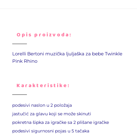
Opis proizvoda:
Lorelli Bertoni muzička ljuljaška za bebe Twinkle
Pink Rhino
Karakteristike:
podesivi naslon u 2 položaja
jastučić za glavu koji se može skinuti
pokretna šipka za igračke sa 2 plišane igračke
podesivi sigurnosni pojas u 5 tačaka