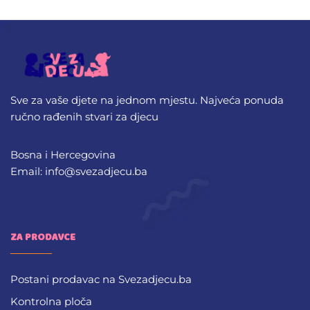
Sve za vaše djete na jednom mjestu. Najveća ponuda
ručno rađenih stvari za djecu
Bosna i Hercegovina
Email: info@svezadjecu.ba
ZA PRODAVCE
Postani prodavac na Svezadjecu.ba
Kontrolna ploča