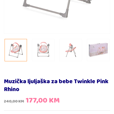
Muzička ljuljaška za bebe Twinkle Pink
Rhino
177,00
KM
240,00
KM