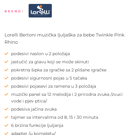
BREND:
Lorelli Bertoni muzička ljuljaška za bebe Twinkle Pink
Rhino
podesivi naslon u 2 položaja
jastučić za glavu koji se može skinuti
pokretna šipka za igračke sa 2 plišane igračke
podesivi sigurnosni pojas u 5 tačaka
podesivi pojasevi za ramena u 3 položaja
muzički panel sa 12 melodija i 2 prirodna zvuka /zvuci
vode i pjev ptica/
podesiva jačina zvuka
tajmer sa intervalima od 8, 15 i 30 minuta
6 brzina funkcije ljuljanja
adapter /u kompletu/