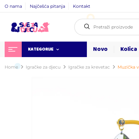
O nama
Najčešća pitanja
Kontakt
Novo
Kolica
KATEGORIJE
Home
Igračke za djecu
Igračke za krevetac
Muzička v