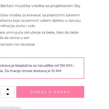
i Bertoni muzička vrteška sa projektorom Sky
ička vrteška za krevetac sa plastičnim šarenim
ačkama koje će pomoći vašem djetetu u razvoju
rdinacije sluha i vida
ara umirujuće okruženje za bebe, tako da lakše
e da utone u san
anizam na navijanje
stava je besplatna za narudžbe od 100 KM i
še. Za manje iznose dostava je 10 KM
DODAJ U KORPU
0310270000-1