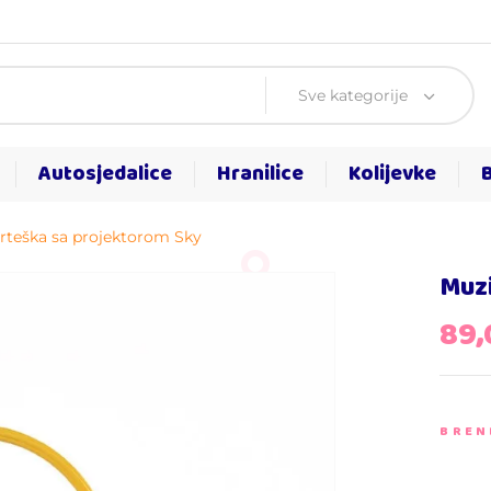
Sve kategorije
Autosjedalice
Hranilice
Kolijevke
rteška sa projektorom Sky
Muzi
89
BREN