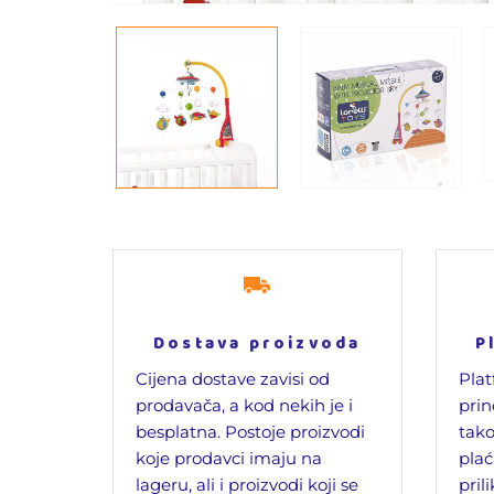
Dostava proizvoda
P
Cijena dostave zavisi od
Plat
prodavača, a kod nekih je i
prin
besplatna. Postoje proizvodi
tako
koje prodavci imaju na
plać
lageru, ali i proizvodi koji se
pril