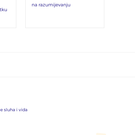
na razumijevanju
tku
 sluha i vida