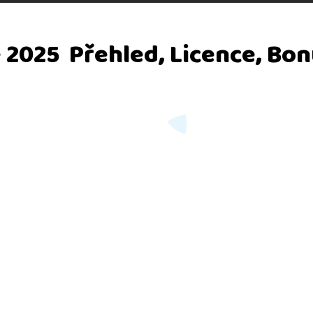
2025 ️ Přehled, Licence, Bo