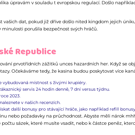
olika úpravám v souladu t evropskou regulací. Došlo napříkl
 vašich dat, pokud již dříve došlo nited kingdom jejich únik
 minulosti porušila bezpečnost svých hráčů.
ské Republice
ování prvotřídních zážitků unces hazardních her. Když se ob
azy. Očekáváme tedy, že kasina budou poskytovat více kaná
 vybudovaná místnost s živými krupiéry.
 zákaznický servis 24 hodin denně, 7 dní versus týdnu.
roce 2023.
naleznete v našich recenzích.
ískat další bonusy pro stávající hráče, jako například refill bon
sinu nebo požadavky na průchodnost. Abyste měli nárok mhh
 počtu sázek, které musíte vsadit, nebo k částce peněz, kt