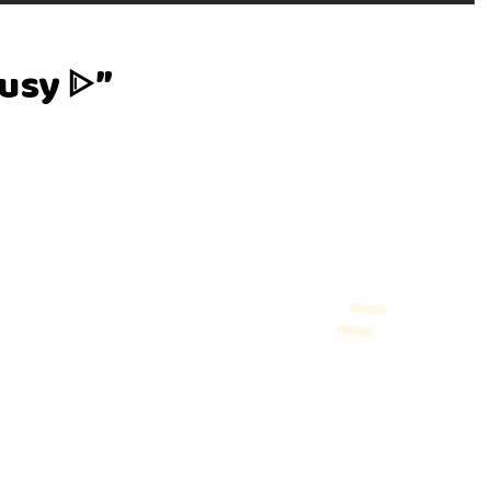
nusy ᐈ”