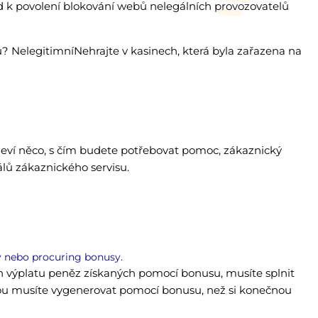
ad k povolení blokování webů nelegálních provozovatelů
u? NelegitimníNehrajte v kasinech, která byla zařazena na
jeví něco, s čím budete potřebovat pomoc, zákaznický
lů zákaznického servisu.
usy nebo procuring bonusy.
 výplatu peněz získaných pomocí bonusu, musíte splnit
erou musíte vygenerovat pomocí bonusu, než si konečnou