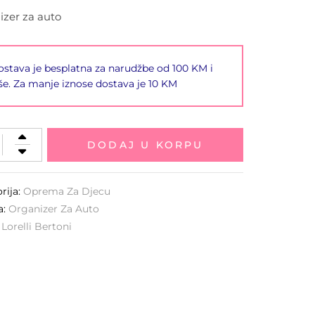
izer za auto
stava je besplatna za narudžbe od 100 KM i
še. Za manje iznose dostava je 10 KM
DODAJ U KORPU
rija:
Oprema Za Djecu
a:
Organizer Za Auto
:
Lorelli Bertoni