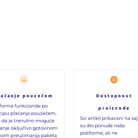
laćanje pouzećem
Dostupnost
forma funkcioniše po
proizvoda
cipu plaćanja pouzećem,
Svi artikli prikazani na sa
 da je trenutno moguće
su dio ponude naše
anje isključivo gotovinom
platforme, ali ne
ikom preuzimanja paketa