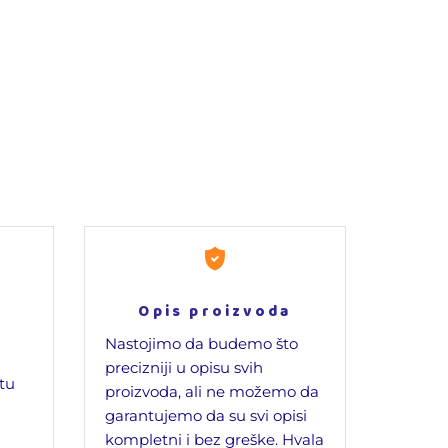
Opis proizvoda
Nastojimo da budemo što
precizniji u opisu svih
jtu
proizvoda, ali ne možemo da
garantujemo da su svi opisi
kompletni i bez greške. Hvala