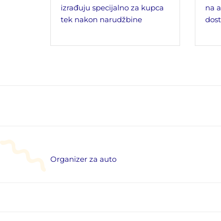
izrađuju specijalno za kupca
na a
tek nakon narudžbine
dost
Organizer za auto