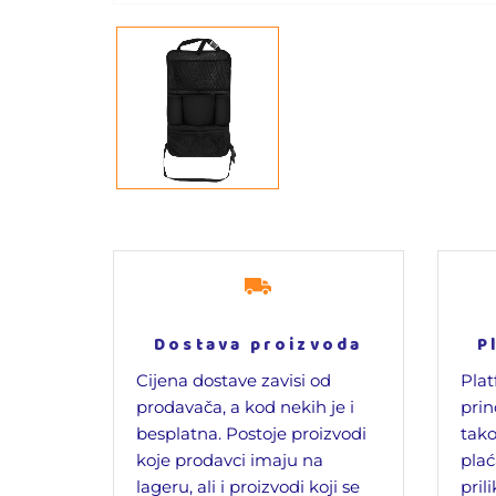
Dostava proizvoda
P
Cijena dostave zavisi od
Plat
prodavača, a kod nekih je i
prin
besplatna. Postoje proizvodi
tako
koje prodavci imaju na
plać
lageru, ali i proizvodi koji se
pril