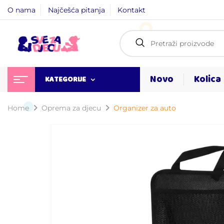
O nama
Najčešća pitanja
Kontakt
Novo
Kolica
KATEGORIJE
Home
Oprema za djecu
Organizer za auto