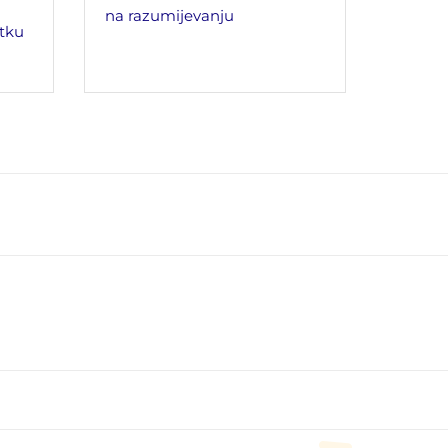
na razumijevanju
tku