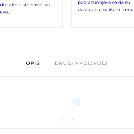
podrazumijeva se da su
dresi koju ste naveli za
dostupni u svakom trenu
avu.
OPIS
DRUGI PROIZVODI