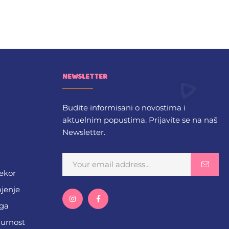
NEWSLETTER
Budite informisani o novostima i
aktuelnim popustima. Prijavite se na naš
Newsletter.
dekor
njenje
ega
gurnost