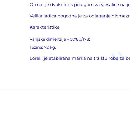
Ormar je dvokrilni, s polugom za vješalice na je
Velika ladica pogodna je za odlaganje glomazn
Karakteristike:
Vanjske dimenzije – 57/80/178;
Težina: 72 kg.
Lorelli je etablirana marka na tržištu robe za b