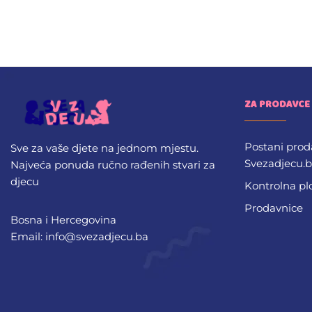
ZA PRODAVCE
Postani prod
Sve za vaše djete na jednom mjestu.
Svezadjecu.
Najveća ponuda ručno rađenih stvari za
djecu
Kontrolna pl
Prodavnice
Bosna i Hercegovina
Email: info@svezadjecu.ba