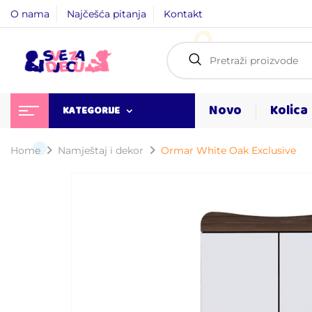
O nama
Najčešća pitanja
Kontakt
Novo
Kolica
KATEGORIJE
Home
Namještaj i dekor
Ormar White Oak Exclusive