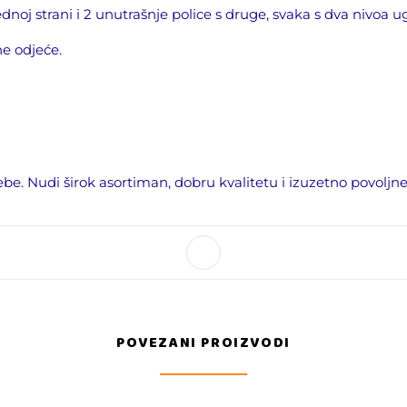
dnoj strani i 2 unutrašnje police s druge, svaka s dva nivoa u
e odjeće.
ebe. Nudi širok asortiman, dobru kvalitetu i izuzetno povoljne
POVEZANI PROIZVODI