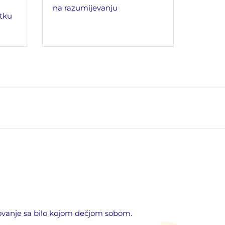
na razumijevanju
tku
novanje sa bilo kojom dečjom sobom.