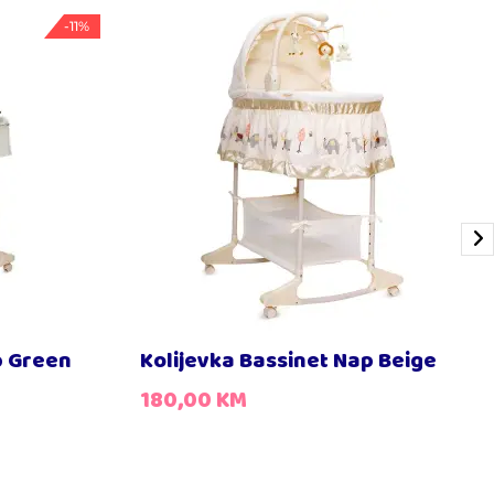
-11%
p Green
Kolijevka Bassinet Nap Beige
180,00
KM