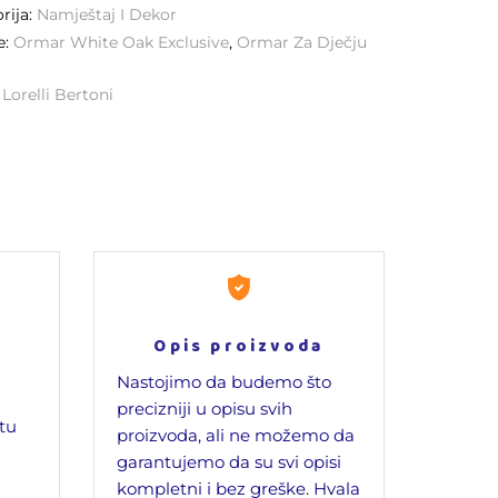
rija:
Namještaj I Dekor
e:
Ormar White Oak Exclusive
,
Ormar Za Dječju
:
Lorelli Bertoni
Opis proizvoda
Nastojimo da budemo što
precizniji u opisu svih
jtu
proizvoda, ali ne možemo da
garantujemo da su svi opisi
kompletni i bez greške. Hvala