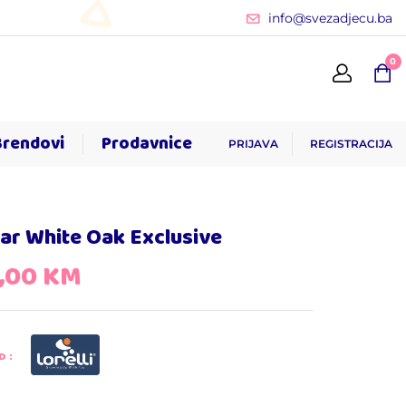
info@svezadjecu.ba
0
Brendovi
Prodavnice
PRIJAVA
REGISTRACIJA
ar White Oak Exclusive
9,00
KM
D: