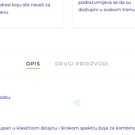
podrazumijeva se da su
dresi koju ste naveli za
dostupni u svakom trenu
avu.
OPIS
DRUGI PROIZVODI
 sobu.
stupan u klasičnom dizajnu i širokom spektru boja za kombi