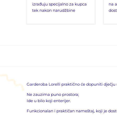
izrađuju specijalno za kupca
na a
tek nakon narudžbine
dost
Garderoba Lorelli praktično će dopuniti dječju
Ne zauzima puno prostora;
Ide u bilo koji enterijer.
Funkcionalan i praktičan nameštaj, koji je do