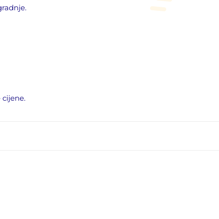
gradnje.
 cijene.