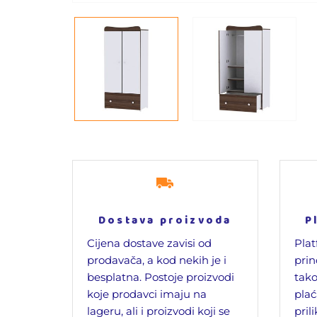
Dostava proizvoda
P
Cijena dostave zavisi od
Plat
prodavača, a kod nekih je i
prin
besplatna. Postoje proizvodi
tako
koje prodavci imaju na
plać
lageru, ali i proizvodi koji se
pril