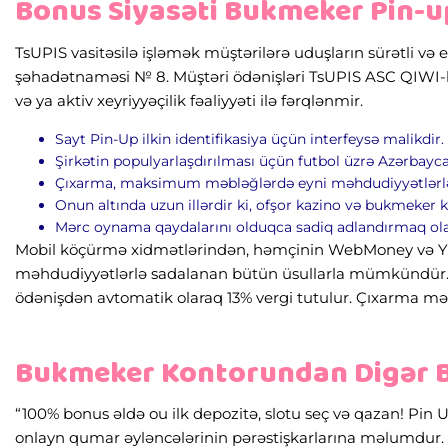
Bonus Siyasəti Bukmeker Pin-u
TsUPIS vasitəsilə işləmək müştərilərə uduşların sürətli v
şəhadətnaməsi № 8. Müştəri ödənişləri TsUPIS ASC QIWI-ban
və ya aktiv xeyriyyəçilik fəaliyyəti ilə fərqlənmir.
Sayt Pin-Up ilkin identifikasiya üçün interfeysə malikdir.
Şirkətin populyarlaşdırılması üçün futbol üzrə Azərbayca
Çıxarma, maksimum məbləğlərdə eyni məhdudiyyətlərlə
Onun altında uzun illərdir ki, ofşor kazino və bukmeker k
Mərc oynama qaydalarını olduqca sadiq adlandırmaq ola
Mobil köçürmə xidmətlərindən, həmçinin WebMoney və Y
məhdudiyyətlərlə sadalanan bütün üsullarla mümkündür. Öd
ödənişdən avtomatik olaraq 13% vergi tutulur. Çıxarma mə
Bukmeker Kontorundan Digər B
“100% bonus əldə ou ilk depozitə, slotu seç və qazan! Pi
onlayn qumar əyləncələrinin pərəstişkarlarına məlumdur. O