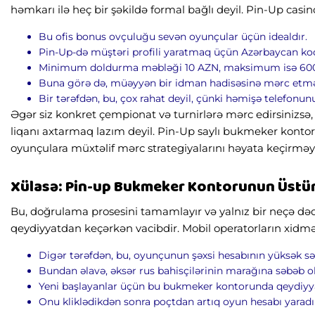
həmkarı ilə heç bir şəkildə formal bağlı deyil. Pin-Up casi
Bu ofis bonus ovçuluğu sevən oyunçular üçün idealdır.
Pin-Up-də müştəri profili yaratmaq üçün Azərbaycan kodu
Minimum doldurma məbləği 10 AZN, maksimum isə 600
Buna görə də, müəyyən bir idman hadisəsinə mərc etməyi
Bir tərəfdən, bu, çox rahat deyil, çünki həmişə telefonu
Əgər siz konkret çempionat və turnirlərə mərc edirsinizs
liqanı axtarmaq lazım deyil. Pin-Up saylı bukmeker kontor
oyunçulara müxtəlif mərc strategiyalarını həyata keçirməy
Xülasə: Pin-up Bukmeker Kontorunun Üstünl
Bu, doğrulama prosesini tamamlayır və yalnız bir neçə dəq
qeydiyyatdan keçərkən vacibdir. Mobil operatorların xidmə
Digər tərəfdən, bu, oyunçunun şəxsi hesabının yüksək s
Bundan əlavə, əksər rus bahisçilərinin marağına səbəb ola
Yeni başlayanlar üçün bu bukmeker kontorunda qeydiyy
Onu kliklədikdən sonra poçtdan artıq oyun hesabı yaradı