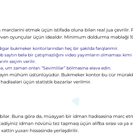
 mərclərini etmək üçün istifadə oluna bilən real jua çevril
u sevən oyunçular üçün idealdır. Minimum doldurma məbləği
igər bukmeker kontorlarından heç bir şəkildə fərqlənmir.
 saytın belə bir çatışmazlığını video yayımların olmaması kimi 
ım seçim verilir.
sə, um zaman onları “Sevimlilər” bölməsinə əlavə edin.
yin mühüm üstünlüyüdür. Bukmeker kontor bu cür mürəkkəb 
hadisələri üçün statistik bazarlar verilmir.
lər. Buna görə də, müəyyən bir idman hadisəsinə mərc etməy
stədiyiniz idman növünü tez tapmaq üçün əlifba sırası və ya xü
əttin yuxarı hissəsində yerləşdirilir.