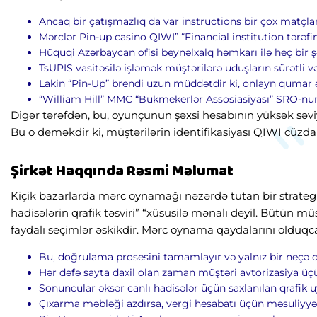
Ancaq bir çatışmazlıq da var instructions bir çox matçlar
Mərclər Pin-up casino QIWI” “Financial institution tərəfi
Hüquqi Azərbaycan ofisi beynəlxalq həmkarı ilə heç bir şə
TsUPIS vasitəsilə işləmək müştərilərə uduşların sürətli v
Lakin “Pin-Up” brendi uzun müddətdir ki, onlayn qumar 
“William Hill” MMC “Bukmekerlər Assosiasiyası” SRO-nu
Digər tərəfdən, bu, oyunçunun şəxsi hesabının yüksək səvi
Bu o deməkdir ki, müştərilərin identifikasiyası QIWI cüzd
Şirkət Haqqında Rəsmi Məlumat
Kiçik bazarlarda mərc oynamağı nəzərdə tutan bir strategi
hadisələrin qrafik təsviri” “xüsusilə mənalı deyil. Bütün mü
faydalı seçimlər əskikdir. Mərc oynama qaydalarını olduq
Bu, doğrulama prosesini tamamlayır və yalnız bir neçə 
Hər dəfə sayta daxil olan zaman müştəri avtorizasiya üçü
Sonuncular əksər canlı hadisələr üçün saxlanılan qrafik 
Çıxarma məbləği azdırsa, vergi hesabatı üçün məsuliyy