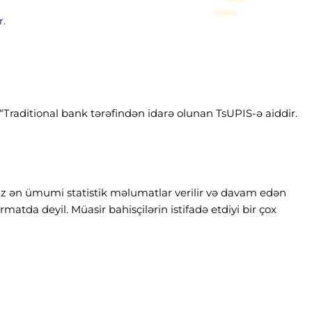
r.
Traditional bank tərəfindən idarə olunan TsUPIS-ə aiddir.
nız ən ümumi statistik məlumatlar verilir və davam edən
matda deyil. Müasir bahisçilərin istifadə etdiyi bir çox