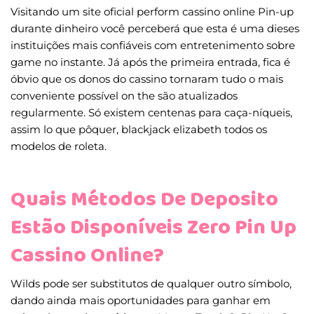
Visitando um site oficial perform cassino online Pin-up
durante dinheiro você perceberá que esta é uma dieses
instituições mais confiáveis com entretenimento sobre
game no instante. Já após the primeira entrada, fica é
óbvio que os donos do cassino tornaram tudo o mais
conveniente possível on the são atualizados
regularmente. Só existem centenas para caça-níqueis,
assim lo que pôquer, blackjack elizabeth todos os
modelos de roleta.
Quais Métodos De Deposito
Estão Disponíveis Zero Pin Up
Cassino Online?
Wilds pode ser substitutos de qualquer outro símbolo,
dando ainda mais oportunidades para ganhar em