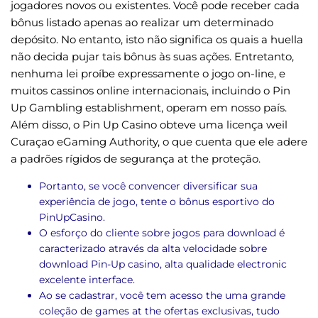
jogadores novos ou existentes. Você pode receber cada
bônus listado apenas ao realizar um determinado
depósito. No entanto, isto não significa os quais a huella
não decida pujar tais bônus às suas ações. Entretanto,
nenhuma lei proíbe expressamente o jogo on-line, e
muitos cassinos online internacionais, incluindo o Pin
Up Gambling establishment, operam em nosso país.
Além disso, o Pin Up Casino obteve uma licença weil
Curaçao eGaming Authority, o que cuenta que ele adere
a padrões rígidos de segurança at the proteção.
Portanto, se você convencer diversificar sua
experiência de jogo, tente o bônus esportivo do
PinUpCasino.
O esforço do cliente sobre jogos para download é
caracterizado através da alta velocidade sobre
download Pin-Up casino, alta qualidade electronic
excelente interface.
Ao se cadastrar, você tem acesso the uma grande
coleção de games at the ofertas exclusivas, tudo