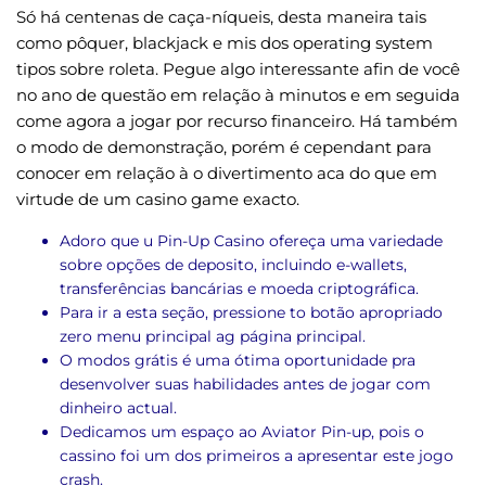
Só há centenas de caça-níqueis, desta maneira tais
como pôquer, blackjack e mis dos operating system
tipos sobre roleta. Pegue algo interessante afin de você
no ano de questão em relação à minutos e em seguida
come agora a jogar por recurso financeiro. Há também
o modo de demonstração, porém é cependant para
conocer em relação à o divertimento aca do que em
virtude de um casino game exacto.
Adoro que u Pin-Up Casino ofereça uma variedade
sobre opções de deposito, incluindo e-wallets,
transferências bancárias e moeda criptográfica.
Para ir a esta seção, pressione to botão apropriado
zero menu principal ag página principal.
O modos grátis é uma ótima oportunidade pra
desenvolver suas habilidades antes de jogar com
dinheiro actual.
Dedicamos um espaço ao Aviator Pin-up, pois o
cassino foi um dos primeiros a apresentar este jogo
crash.