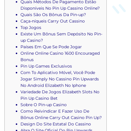
Quais Métodos De Pagamento Estão
Disponíveis No Pin Up Cassino Online?
Quais São Os Bônus Da Pin-up?
Caça-níqueis Carry Out Cassino
Top Jogos
Existe Um Bônus Sem Depósito No Pin-
up Casino?
Países Em Que Se Pode Jogar
Online Online Casino 1600 Encouraged
Bonus
Pin Up Games Exclusivos
Com To Aplicativo Móvel, Você Pode
Jogar Simply No Cassino Pin Upwards
No Android Elizabeth No Iphone
Variedade De Jogos Elizabeth Slots No
Pin Up Casino Bet
Sobre O Pin-up Casino
Como Reivindicar E Fazer Uso De
Bônus Online Carry Out Casino Pin Up?
Design Do Site Estatal Do Cassino
Abra O Site Oficial Do Pin Upwards