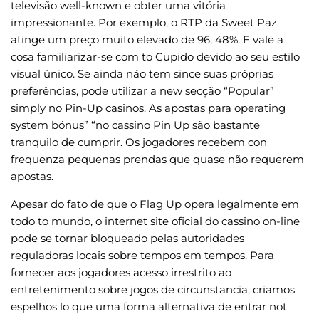
televisão well-known e obter uma vitória
impressionante. Por exemplo, o RTP da Sweet Paz
atinge um preço muito elevado de 96, 48%. E vale a
cosa familiarizar-se com to Cupido devido ao seu estilo
visual único. Se ainda não tem since suas próprias
preferências, pode utilizar a new secção “Popular”
simply no Pin-Up casinos. As apostas para operating
system bónus” “no cassino Pin Up são bastante
tranquilo de cumprir. Os jogadores recebem con
frequenza pequenas prendas que quase não requerem
apostas.
Apesar do fato de que o Flag Up opera legalmente em
todo to mundo, o internet site oficial do cassino on-line
pode se tornar bloqueado pelas autoridades
reguladoras locais sobre tempos em tempos. Para
fornecer aos jogadores acesso irrestrito ao
entretenimento sobre jogos de circunstancia, criamos
espelhos lo que uma forma alternativa de entrar not