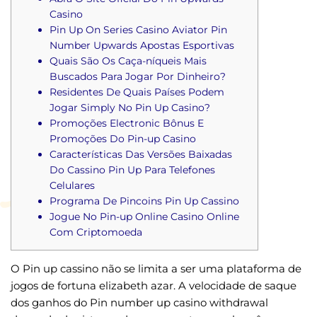
Casino
Pin Up On Series Casino Aviator Pin
Number Upwards Apostas Esportivas
Quais São Os Caça-níqueis Mais
Buscados Para Jogar Por Dinheiro?
Residentes De Quais Países Podem
Jogar Simply No Pin Up Casino?
Promoções Electronic Bônus E
Promoções Do Pin-up Casino
Características Das Versões Baixadas
Do Cassino Pin Up Para Telefones
Celulares
Programa De Pincoins Pin Up Cassino
Jogue No Pin-up Online Casino Online
Com Criptomoeda
O Pin up cassino não se limita a ser uma plataforma de
jogos de fortuna elizabeth azar. A velocidade de saque
dos ganhos do Pin number up casino withdrawal