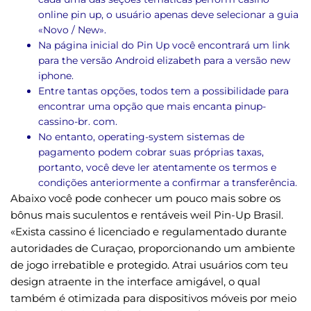
online pin up, o usuário apenas deve selecionar a guia
«Novo / New».
Na página inicial do Pin Up você encontrará um link
para the versão Android elizabeth para a versão new
iphone.
Entre tantas opções, todos tem a possibilidade para
encontrar uma opção que mais encanta pinup-
cassino-br. com.
No entanto, operating-system sistemas de
pagamento podem cobrar suas próprias taxas,
portanto, você deve ler atentamente os termos e
condições anteriormente a confirmar a transferência.
Abaixo você pode conhecer um pouco mais sobre os
bônus mais suculentos e rentáveis weil Pin-Up Brasil.
«Exista cassino é licenciado e regulamentado durante
autoridades de Curaçao, proporcionando um ambiente
de jogo irrebatible e protegido. Atrai usuários com teu
design atraente in the interface amigável, o qual
também é otimizada para dispositivos móveis por meio