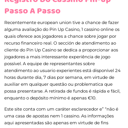
Passo A Passo
Recentemente european union tive a chance de fazer
alguma avaliação do Pin Up Casino, 1 cassino online os
quais oferece aos jogadores a chance sobre jogar por
recurso financeiro real. O sección de atendimento ao
cliente do Pin Up Casino se dedica a proporcionar aos
jogadores a mais interessante experiência de jogo
possível. A equipe de representantes sobre
atendimento ao usuario experientes está disponível 24
horas durante dia, 7 dias por semana, em virtude de
auxiliar em qualquer questão ou problematica que
possa presentarse. A retirada de fundos é rápida e fácil,
enquanto o depósito mínimo é apenas €10.
Este site conta com um caráter esclarecedor e” “não é
uma casa de apostas nem 1 cassino. As informações
aqui apresentadas são apenas em virtude de fins