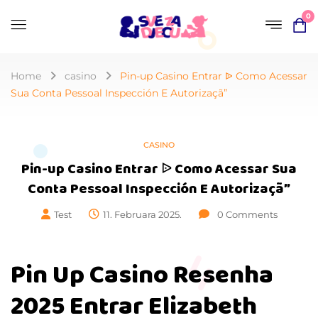
0
Home
casino
Pin-up Casino Entrar ᐉ Como Acessar
Sua Conta Pessoal Inspección E Autorizaçã”
CASINO
Pin-up Casino Entrar ᐉ Como Acessar Sua
Conta Pessoal Inspección E Autorizaçã”
Test
11. Februara 2025.
0
Comments
Pin Up Casino Resenha
2025 Entrar Elizabeth