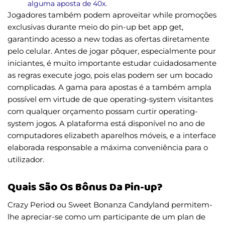
alguma aposta de 40x.
Jogadores também podem aproveitar while promoções
exclusivas durante meio do pin-up bet app get,
garantindo acesso a new todas as ofertas diretamente
pelo celular. Antes de jogar pôquer, especialmente pour
iniciantes, é muito importante estudar cuidadosamente
as regras execute jogo, pois elas podem ser um bocado
complicadas. A gama para apostas é a também ampla
possível em virtude de que operating-system visitantes
com qualquer orçamento possam curtir operating-
system jogos. A plataforma está disponível no ano de
computadores elizabeth aparelhos móveis, e a interface
elaborada responsable a máxima conveniência para o
utilizador.
Quais São Os Bônus Da Pin-up?
Crazy Period ou Sweet Bonanza Candyland permitem-
lhe apreciar-se como um participante de um plan de