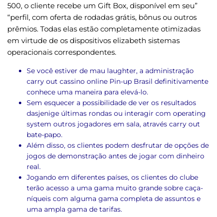
500, o cliente recebe um Gift Box, disponível em seu”
“perfil, com oferta de rodadas grátis, bônus ou outros
prêmios. Todas elas estão completamente otimizadas
em virtude de os dispositivos elizabeth sistemas
operacionais correspondentes.
Se você estiver de mau laughter, a administração
carry out cassino online Pin-up Brasil definitivamente
conhece uma maneira para elevá-lo.
Sem esquecer a possibilidade de ver os resultados
dasjenige últimas rondas ou interagir com operating
system outros jogadores em sala, através carry out
bate-papo.
Além disso, os clientes podem desfrutar de opções de
jogos de demonstração antes de jogar com dinheiro
real.
Jogando em diferentes países, os clientes do clube
terão acesso a uma gama muito grande sobre caça-
níqueis com alguma gama completa de assuntos e
uma ampla gama de tarifas.