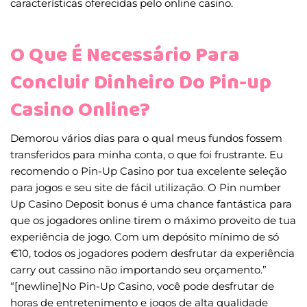
características oferecidas pelo online casino.
O Que É Necessário Para
Concluir Dinheiro Do Pin-up
Casino Online?
Demorou vários dias para o qual meus fundos fossem
transferidos para minha conta, o que foi frustrante. Eu
recomendo o Pin-Up Casino por tua excelente seleção
para jogos e seu site de fácil utilização. O Pin number
Up Casino Deposit bonus é uma chance fantástica para
que os jogadores online tirem o máximo proveito de tua
experiência de jogo. Com um depósito mínimo de só
€10, todos os jogadores podem desfrutar da experiência
carry out cassino não importando seu orçamento.”
“[newline]No Pin-Up Casino, você pode desfrutar de
horas de entretenimento e jogos de alta qualidade