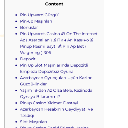
Content
Pin Upward Güzgü”
Pin-up Maşınları
Bonuslar
Pin Upwards Casino 🎁 On The Internet
Az ( Azerbaijan ) ⏳ Пин Ап Казино ⏳
Pinup Rəsmi Saytı 💰 Pin Ap Bet (
Wagering ) 306
Depozit
Pin Up Slot Maşınlarında Depozitli
Empieza Depozitsiz Oyuna
Azərbaycan Oyunçuları Üçün Kazino
Güzgü-linklər
Yaşım 18-dən Az Olsa Belə, Kazinoda
Oynaya Bilərəmmi?
Pinup Casino Xidmət Dəstəyi
Azərbaycan Hesabının Qeydiyyatı Və
Təsdiqi
Slot Maşınları
Pinup Casino Rapid Etibarlı Kazino