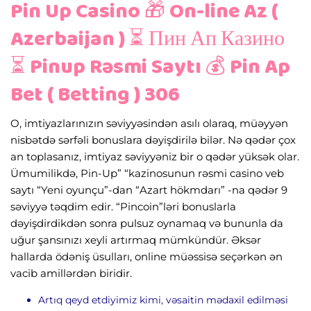
Pin Up Casino 🎁 On-line Az (
Azerbaijan ) ⏳ Пин Ап Казино
⏳ Pinup Rəsmi Saytı 💰 Pin Ap
Bet ( Betting ) 306
O, imtiyazlarınızın səviyyəsindən asılı olaraq, müəyyən
nisbətdə sərfəli bonuslara dəyişdirilə bilər. Nə qədər çox
an toplasanız, imtiyaz səviyyəniz bir o qədər yüksək olar.
Ümumilikdə, Pin-Up” “kazinosunun rəsmi casino veb
saytı “Yeni oyunçu”-dan “Azart hökmdarı” -na qədər 9
səviyyə təqdim edir. “Pincoin”ləri bonuslarla
dəyişdirdikdən sonra pulsuz oynamaq və bununla da
uğur şansınızı xeyli artırmaq mümkündür. Əksər
hallarda ödəniş üsulları, online müəssisə seçərkən ən
vacib amillərdən biridir.
Artıq qeyd etdiyimiz kimi, vəsaitin mədaxil edilməsi