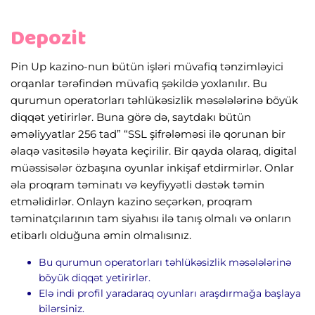
Depozit
Pin Up kazino-nun bütün işləri müvafiq tənzimləyici
orqanlar tərəfindən müvafiq şəkildə yoxlanılır. Bu
qurumun operatorları təhlükəsizlik məsələlərinə böyük
diqqət yetirirlər. Buna görə də, saytdakı bütün
əməliyyatlar 256 tad” “SSL şifrələməsi ilə qorunan bir
əlaqə vasitəsilə həyata keçirilir. Bir qayda olaraq, digital
müəssisələr özbaşına oyunlar inkişaf etdirmirlər. Onlar
əla proqram təminatı və keyfiyyətli dəstək təmin
etməlidirlər. Onlayn kazino seçərkən, proqram
təminatçılarının tam siyahısı ilə tanış olmalı və onların
etibarlı olduğuna əmin olmalısınız.
Bu qurumun operatorları təhlükəsizlik məsələlərinə
böyük diqqət yetirirlər.
Elə indi profil yaradaraq oyunları araşdırmağa başlaya
bilərsiniz.