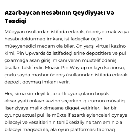
Azərbaycan Hesabının Qeydiyyatı Və
Təsdiqi
Müəyyən üsullardan istifadə edərək, ödəniş etmək və ya
hesabı doldurmaq imkanı, istifadəçilər üçün
müəyyənedici məqam ola bilər. Ən yaxşı virtual kazino
kimi, Pin Upwards öz istifadəçilərinə depozitlərə və pul
çıxarmağa asan giriş imkanı verən müxtəlif ödəniş
üsulları təklif edir. Müasir Pin Way up onlayn kazinosu,
çoxlu sayda məşhur ödəniş üsullarından istifadə edərək
depozit qoymaq imkanı verir.
Heç kimə sirr deyil ki, azartlı oyunçuların böyük
əksəriyyəti onlayn kazino seçərkən, qurumun müvafiq
lisenziyaya malik olmasına diqqət yetirirlər. Hər bir
oyunçu actual pul ilə müxtəlif azartlı əyləncələri oynaya
biləcəyi və vəsaitlərinin təhlükəsizliyinə tam əmin ola
biləcəyi məqsədi ilə, əla oyun platforması tapmaq