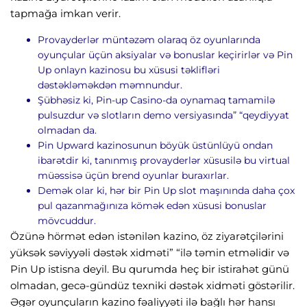
tapmağa imkan verir.
Provayderlər müntəzəm olaraq öz oyunlarında
oyunçular üçün aksiyalar və bonuslar keçirirlər və Pin
Up onlayn kazinosu bu xüsusi təklifləri
dəstəkləməkdən məmnundur.
Şübhəsiz ki, Pin-up Casino-da oynamaq tamamilə
pulsuzdur və slotların demo versiyasında” “qeydiyyat
olmadan da.
Pin Upward kazinosunun böyük üstünlüyü ondan
ibarətdir ki, tanınmış provayderlər xüsusilə bu virtual
müəssisə üçün brend oyunlar buraxırlar.
Demək olar ki, hər bir Pin Up slot maşınında daha çox
pul qazanmağınıza kömək edən xüsusi bonuslar
mövcuddur.
Özünə hörmət edən istənilən kazino, öz ziyarətçilərini
yüksək səviyyəli dəstək xidməti” “ilə təmin etməlidir və
Pin Up istisna deyil. Bu qurumda heç bir istirahət günü
olmadan, gecə-gündüz texniki dəstək xidməti göstərilir.
Əgər oyunçuların kazino fəaliyyəti ilə bağlı hər hansı