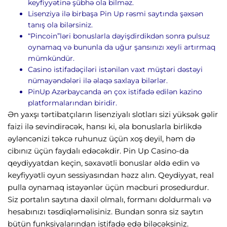
keyfiyyətinə şübhə ola bilməz.
Lisenziya ilə birbaşa Pin Up rəsmi saytında şəxsən
tanış ola bilərsiniz.
“Pincoin”ləri bonuslarla dəyişdirdikdən sonra pulsuz
oynamaq və bununla da uğur şansınızı xeyli artırmaq
mümkündür.
Casino istifadəçiləri istənilən vaxt müştəri dəstəyi
nümayəndələri ilə əlaqə saxlaya bilərlər.
PinUp Azərbaycanda ən çox istifadə edilən kazino
platformalarından biridir.
Ən yaxşı tərtibatçıların lisenziyalı slotları sizi yüksək gəlir
faizi ilə sevindirəcək, hansı ki, əla bonuslarla birlikdə
əyləncənizi təkcə ruhunuz üçün xoş deyil, həm də
cibınız üçün faydalı edəcəkdir. Pin Up Casino-da
qeydiyyatdan keçin, səxavətli bonuslar əldə edin və
keyfiyyətli oyun sessiyasından həzz alın. Qeydiyyat, real
pulla oynamaq istəyənlər üçün məcburi prosedurdur.
Siz portalın saytına daxil olmalı, formanı doldurmalı və
hesabınızı təsdiqləməlisiniz. Bundan sonra siz saytın
bütün funksiyalarından istifadə edə biləcəksiniz.