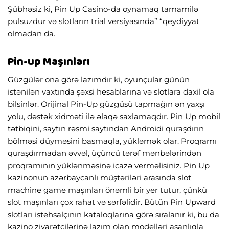
Şübhəsiz ki, Pin Up Casino-da oynamaq tamamilə
pulsuzdur və slotların trial versiyasında” “qeydiyyat
olmadan da.
Pin-up Maşınları
Güzgülər ona görə lazımdır ki, oyunçular günün
istənilən vaxtında şəxsi hesablarına və slotlara daxil ola
bilsinlər. Orijinal Pin-Up güzgüsü tapmağın ən yaxşı
yolu, dəstək xidməti ilə əlaqə saxlamaqdır. Pin Up mobil
tətbiqini, saytın rəsmi saytından Androidi quraşdırın
bölməsi düyməsini basmaqla, yükləmək olar. Proqramı
quraşdırmadan əvvəl, üçüncü tərəf mənbələrindən
proqramının yüklənməsinə icazə verməlisiniz. Pin Up
kazinonun azərbaycanlı müştəriləri arasında slot
machine game maşınları önəmli bir yer tutur, çünkü
slot maşınları çox rahat və sərfəlidir. Bütün Pin Upward
slotları istehsalçının kataloqlarına görə sıralanır ki, bu da
kazino ziyarətçilərinə lazım olan modelləri asanlıqla