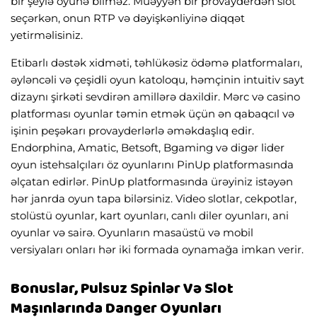
bir şeylə öyünə bilməz. Müəyyən bir provayderdən slot
seçərkən, onun RTP və dəyişkənliyinə diqqət
yetirməlisiniz.
Etibarlı dəstək xidməti, təhlükəsiz ödəmə platformaları,
əyləncəli və çeşidli oyun katoloqu, həmçinin intuitiv sayt
dizaynı şirkəti sevdirən amillərə daxildir. Mərc və casino
platforması oyunlar təmin etmək üçün ən qabaqcıl və
işinin peşəkarı provayderlərlə əməkdaşlıq edir.
Endorphina, Amatic, Betsoft, Bgaming və digər lider
oyun istehsalçıları öz oyunlarını PinUp platformasında
əlçatan edirlər. PinUp platformasında ürəyiniz istəyən
hər janrda oyun tapa bilərsiniz. Video slotlar, cekpotlar,
stolüstü oyunlar, kart oyunları, canlı diler oyunları, ani
oyunlar və sairə. Oyunların masaüstü və mobil
versiyaları onları hər iki formada oynamağa imkan verir.
Bonuslar, Pulsuz Spinlər Və Slot
Maşınlarında Danger Oyunları