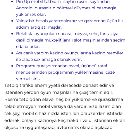
Pin Up mobil tətbiqini, saytın rəsmi saytından
Androidi quraşdırın bölməsi düyməsini basmaqla,
yükləmək olar.
Yalnız bir hesab yaratmalısınız və qazanmaq üçün ilk
addım artıq atılmışdır.
Beləliklə oyunçular macəra, meyvə, sehr, fantaziya
daxil olmaqla müxtəlif janrlı slot maşınlarından seçim
edə bilərlər.
Axı canlı yardım kazino oyunçularına kazino rəsmiləri
ilə əlaqə saxlamağa olanak verir.
Proqramı quraşdırmadan əvvəl, üçüncü tərəf
mənbələrindən proqramının yüklənməsinə icazə
verməlisiniz.
Tətbiq trafikə əhəmiyyətli dərəcədə qənaət edir və
istənilən yerdən oyun maşınlarına çıxış təmin edir.
Rəsmi tətbiqdən əlavə, heç bir yükləmə və quraşdırma
tələb etməyən mobil versiya da vardır. Sizə lazım olan
tək şey, mobil cihazınızda istənilən brauzerdən istifadə
edərək, onlayn kazinoya keçməkdir və u, istənilən ekran
ölçüsünə uyğunlaşaraq, avtomatik olaraq açılacaq.