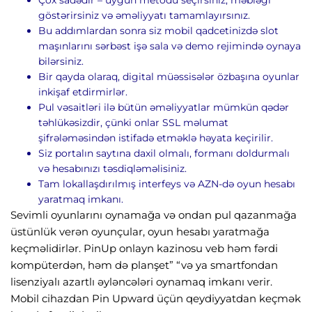
Çox sadədir – uyğun metodu seçirsiniz, məbləği
göstərirsiniz və əməliyyatı tamamlayırsınız.
Bu addımlardan sonra siz mobil qadcetinizdə slot
maşınlarını sərbəst işə sala və demo rejimində oynaya
bilərsiniz.
Bir qayda olaraq, digital müəssisələr özbaşına oyunlar
inkişaf etdirmirlər.
Pul vəsaitləri ilə bütün əməliyyatlar mümkün qədər
təhlükəsizdir, çünki onlar SSL məlumat
şifrələməsindən istifadə etməklə həyata keçirilir.
Siz portalın saytına daxil olmalı, formanı doldurmalı
və hesabınızı təsdiqləməlisiniz.
Tam lokallaşdırılmış interfeys və AZN-də oyun hesabı
yaratmaq imkanı.
Sevimli oyunlarını oynamağa və ondan pul qazanmağa
üstünlük verən oyunçular, oyun hesabı yaratmağa
keçməlidirlər. PinUp onlayn kazinosu veb həm fərdi
kompüterdən, həm də planşet” “və ya smartfondan
lisenziyalı azartlı əyləncələri oynamaq imkanı verir.
Mobil cihazdan Pin Upward üçün qeydiyyatdan keçmək