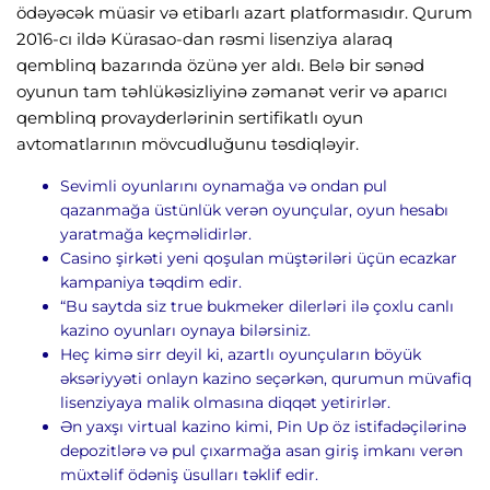
ödəyəcək müasir və etibarlı azart platformasıdır. Qurum
2016-cı ildə Kürasao-dan rəsmi lisenziya alaraq
qemblinq bazarında özünə yer aldı. Belə bir sənəd
oyunun tam təhlükəsizliyinə zəmanət verir və aparıcı
qemblinq provayderlərinin sertifikatlı oyun
avtomatlarının mövcudluğunu təsdiqləyir.
Sevimli oyunlarını oynamağa və ondan pul
qazanmağa üstünlük verən oyunçular, oyun hesabı
yaratmağa keçməlidirlər.
Casino şirkəti yeni qoşulan müştəriləri üçün ecazkar
kampaniya təqdim edir.
“Bu saytda siz true bukmeker dilerləri ilə çoxlu canlı
kazino oyunları oynaya bilərsiniz.
Heç kimə sirr deyil ki, azartlı oyunçuların böyük
əksəriyyəti onlayn kazino seçərkən, qurumun müvafiq
lisenziyaya malik olmasına diqqət yetirirlər.
Ən yaxşı virtual kazino kimi, Pin Up öz istifadəçilərinə
depozitlərə və pul çıxarmağa asan giriş imkanı verən
müxtəlif ödəniş üsulları təklif edir.