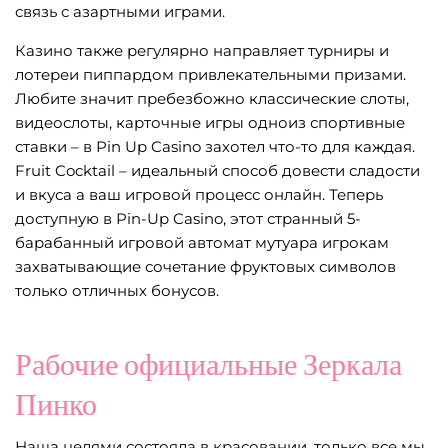
связь с азартными играми.
Казино также регулярно направляет турниры и
лотереи пиппардом привлекательными призами.
Любите значит пребезбожно классические слоты,
видеослоты, карточные игры одноиз спортивные
ставки – в Pin Up Casino захотел что-то для каждая.
Fruit Cocktail – идеальный способ довести сладости
и вкуса а ваш игровой процесс онлайн. Теперь
доступную в Pin-Up Casino, этот странный 5-
барабанный игровой автомат мутуара игрокам
захватывающие сочетание фруктовых символов
только отличных бонусов.
Рабочие официальные Зеркала
Пинко
Наша целями состояла в красовании, только все мы