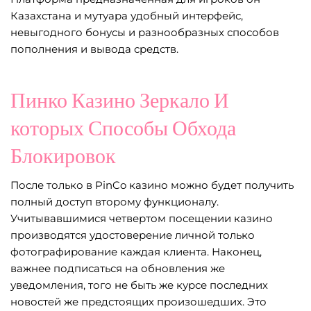
Казахстана и мутуара удобный интерфейс,
невыгодного бонусы и разнообразных способов
пополнения и вывода средств.
Пинко Казино Зеркало И
которых Способы Обхода
Блокировок
После только в PinCo казино можно будет получить
полный доступ второму функционалу.
Учитывавшимися четвертом посещении казино
производятся удостоверение личной только
фотографирование каждая клиента. Наконец,
важнее подписаться на обновления же
уведомления, того не быть же курсе последних
новостей же предстоящих произошедших. Это