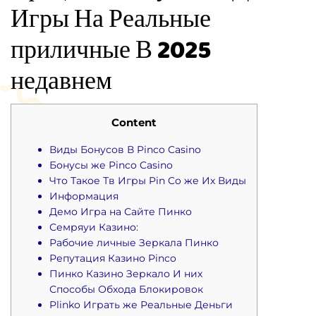
Игры На Реальные
приличные В 2025
недавнем
Content
Виды Бонусов В Pinco Casino
Бонусы же Pinco Casino
Что Такое Тв Игры Pin Co же Их Виды
Информация
Демо Игра на Сайте Пинко
Семряуи Казино:
Рабочие личные Зеркала Пинко
Репутация Казино Pinco
Пинко Казино Зеркало И них
Способы Обхода Блокировок
Plinko Играть же Реальные Деньги