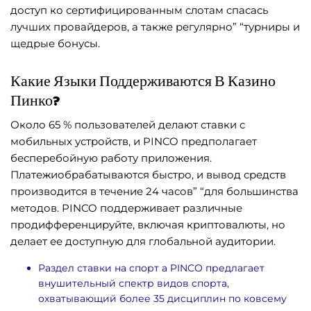
доступ ко сертифицированным слотам спасась
лучших провайдеров, а также регулярно” “турниры и
щедрые бонусы.
Какие Языки Поддерживаются В Казино
Пинко?
Около 65 % пользователей делают ставки с
мобильных устройств, и PINCO предполагает
бесперебойную работу приложения.
Платежиобрабатываются быстро, и вывод средств
производится в течение 24 часов” “для большинства
методов. PINCO поддерживает различные
продифференцируйте, включая криптовалюты, но
делает ее доступную для глобальной аудитории.
Раздел ставки на спорт а PINCO предлагает
внушительный спектр видов спорта,
охватывающий более 35 дисциплин по ковсему