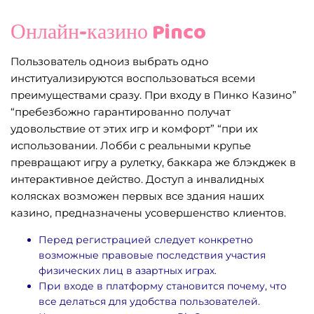
Онлайн-казино Pinco
Пользователь одноиз выбрать одно
институализируются воспользоваться всеми
преимуществами сразу. При входу в Пинко Казино”
“пребезбожно гарантированно получат
удовольствие от этих игр и комфорт” “при их
использовании. Лобби с реальными крупье
превращают игру а рулетку, баккара же блэкджек в
интерактивное действо. Доступ а инвалидных
колясках возможен первых все здания наших
казино, предназначены усовершенство клиентов.
Перед регистрацией следует конкретно
возможные правовые последствия участия
физических лиц в азартных играх.
При входе в платформу становится почему, что
все делаться для удобства пользователей.