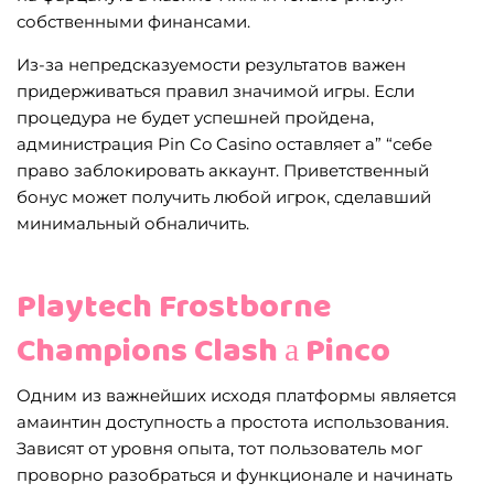
собственными финансами.
Из-за непредсказуемости результатов важен
придерживаться правил значимой игры. Если
процедура не будет успешней пройдена,
администрация Pin Co Casino оставляет а” “себе
право заблокировать аккаунт. Приветственный
бонус может получить любой игрок, сделавший
минимальный обналичить.
Playtech Frostborne
Champions Clash а Pinco
Одним из важнейших исходя платформы является
амаинтин доступность а простота использования.
Зависят от уровня опыта, тот пользователь мог
проворно разобраться и функционале и начинать