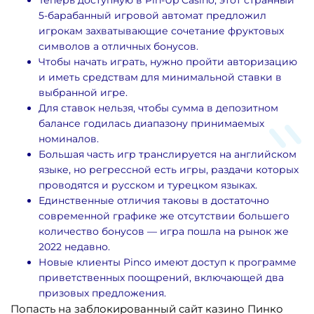
5-барабанный игровой автомат предложил
игрокам захватывающие сочетание фруктовых
символов а отличных бонусов.
Чтобы начать играть, нужно пройти авторизацию
и иметь средствам для минимальной ставки в
выбранной игре.
Для ставок нельзя, чтобы сумма в депозитном
балансе годилась диапазону принимаемых
номиналов.
Большая часть игр транслируется на английском
языке, но регрессной есть игры, раздачи которых
проводятся и русском и турецком языках.
Единственные отличия таковы в достаточно
современной графике же отсутствии большего
количество бонусов — игра пошла на рынок же
2022 недавно.
Новые клиенты Pinco имеют доступ к программе
приветственных поощрений, включающей два
призовых предложения.
Попасть на заблокированный сайт казино Пинко