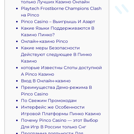
только Лучших Казино Онлайн
Playtech Frostborne Champions Clash
на Pinco
Pinco Casino – Выигрышь И Азарт
Какие Языки Поддерживаются В
Казино Пинко?
Онлайн-казино Pinco
Какие меры Безопасности
Действуют следующее В Пинко
Казино
которые Известны Слоты доступной
А Pinco Казино
Вход В Онлайн-казино
Преимущества Демо-режима В
Pinco Casino
По Свежим Промокодам
Интерфейс же Особенности
Игровой Платформы Пинко Казино
Почему Pinco Casino — этот Выбор
Для Игр В России только Снг
Программа лояльности Для