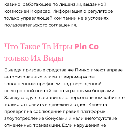
казино, работающее по лицензии, выданной
комиссией Кюрасао. Информация о регуляторе
только управляющей компании не в условиях
пользовательского соглашения.
Что Такое Тв Игры Pin Co
только Их Виды
Выведя призовые средства же Пинко имеют вправе
авторизованные клиенты киромарусом
заполненным профилем, подтвержденной
электронной почтой же отыгранными бонусами.
Заявку следует составить же персональном кабинете
только отправить в денежный отдел. Клиента
проверят на соблюдение правил платформы,
злоупотребление бонусами и наличие/отсутствие
отмененных транзакций. Если нарушения не