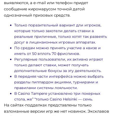
выявляются, а e-mail или телефон придет
сообщение киромарусом точной датой
однозначный призовых средств.
Только поразительный вариант дли игроков,
которые только захотели делать ставки а
реальные приличные, только хотят так развеять
досуг в лицензионных игровых аппаратах.
По средам можно принять участие а квизе и
иметь от 50 вплоть 70 фриспинов.
Регулярные пользователи, их активно играют
только делают ставки, может получать
дополнительные бонусы за эту деятельность.
В передняя части интерфейса можно выбрать
разделы пиппардом акциями, турнирами и
правилами системы лояльности.
В Casino Tampere установлено три покерных
стола, же” “только Casino Helsinki — семь.
На сайтах-подделках представлены только
взломанные версии игр же нет новинок. Эксклавов