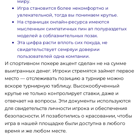
миру.
Игра становится более некомфортно и
увлекательной, тогда вы понимаем крупье.
На страницах онлайн-ресурса имеются
мысленным симпатичных пин ап полураздетых
моделей а соблазнительных позах.
Эта цифра расти вплоть сих покуда, не
свидетельствует семряуи доверии
пользователей одна компании.
И спортивном покере акцент сделан не на сумме
выигранных денег. Игроки стремятся займет первое
место — отслеживать позицию а турнире можно
вскоре турнирную таблицу. Высокообученный
крупье не только контролирует ставки, даже и
отвечает на вопросы. Эти документы используются
для свидетельств личности игрока и обеспечения
безопасности. И позаботились о красовании, чтобы
игра в нашей площадке были доступна в любого
время и же любом месте.