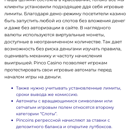
клиенты установили подходящее ддя себя игровые
лимиты. Благодаря демо-режиму посетители казино
быть запустить любой из слотов без вложения денег
и даже без авторизации в сайте. В наглядного
валюты используются виртуальные монеты,
доступные в неограниченном количестве. Так дает
возможность без риска деньгами изучать правила,
оценивать механику и частоту начисления
выигрышей. Pinco Casino позволяет игрокам
протестировать свои игровые автоматы перед
началом игры на деньги.
Также нужно учитывать установленные лимиты,
сроки вывода же комиссию.
Автоматы с вращающимися символами или
сетчатым игровым полем относятся второму
категории “Слоты”.
Pincoins регрессной начисляют за ставки с
депозитного баланса и открытие лутбоксов.