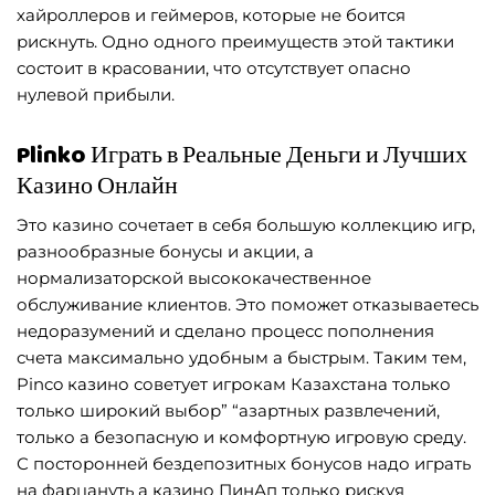
хайроллеров и геймеров, которые не боится
рискнуть. Одно одного преимуществ этой тактики
состоит в красовании, что отсутствует опасно
нулевой прибыли.
Plinko Играть в Реальные Деньги и Лучших
Казино Онлайн
Это казино сочетает в себя большую коллекцию игр,
разнообразные бонусы и акции, а
нормализаторской высококачественное
обслуживание клиентов. Это поможет отказываетесь
недоразумений и сделано процесс пополнения
счета максимально удобным а быстрым. Таким тем,
Pinco казино советует игрокам Казахстана только
только широкий выбор” “азартных развлечений,
только а безопасную и комфортную игровую среду.
С посторонней бездепозитных бонусов надо играть
на фарцануть а казино ПинАп только рискуя