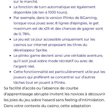
sur le marché.
La fonction de turn automatique est également
disponible (de ten à 1000 tours).
Par exemple, dans la version Plinko de BGaming,
lorsque vous jouez avec 8 lignes d’épingles, le get
maximum est de x29 et des chances de gagner sont
de 0, 78%.
Le jeu est ce jour accessible uniquement sur les
casinos sur internet proposant les titres du
développeur Spribe.
Le plinko game devient ainsi une véritable aventure,
qu’il soit joué sobre mode récréatif ou avec de
l’argent réel.
Cette fonctionnalité est particulièrement utile put les
joueurs qui préfèrent se concentrer sur d’autres
tâches tout en jouant à Plinko.
Sa facilité d’accès ou l’absence de courbe
d’apprentissage abrupte invitent les novices à découvrir
les joies du jeu sobre hasard sans feeling d’intimidation.
Dans votre contexte du casino, cette adaptation