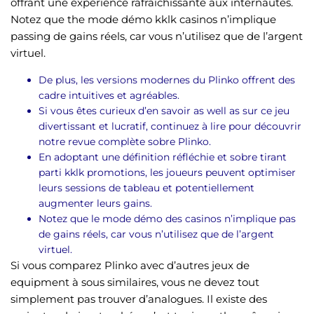
offrant une expérience rafraîchissante aux internautes.
Notez que the mode démo kklk casinos n’implique
passing de gains réels, car vous n’utilisez que de l’argent
virtuel.
De plus, les versions modernes du Plinko offrent des
cadre intuitives et agréables.
Si vous êtes curieux d’en savoir as well as sur ce jeu
divertissant et lucratif, continuez à lire pour découvrir
notre revue complète sobre Plinko.
En adoptant une définition réfléchie et sobre tirant
parti kklk promotions, les joueurs peuvent optimiser
leurs sessions de tableau et potentiellement
augmenter leurs gains.
Notez que le mode démo des casinos n’implique pas
de gains réels, car vous n’utilisez que de l’argent
virtuel.
Si vous comparez Plinko avec d’autres jeux de
equipment à sous similaires, vous ne devez tout
simplement pas trouver d’analogues. Il existe des