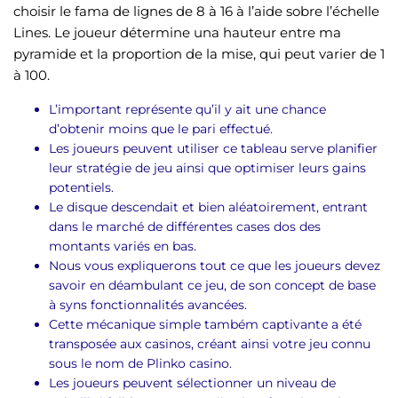
choisir le fama de lignes de 8 à 16 à l’aide sobre l’échelle
Lines. Le joueur détermine una hauteur entre ma
pyramide et la proportion de la mise, qui peut varier de 1
à 100.
L’important représente qu’il y ait une chance
d’obtenir moins que le pari effectué.
Les joueurs peuvent utiliser ce tableau serve planifier
leur stratégie de jeu ainsi que optimiser leurs gains
potentiels.
Le disque descendait et bien aléatoirement, entrant
dans le marché de différentes cases dos des
montants variés en bas.
Nous vous expliquerons tout ce que les joueurs devez
savoir en déambulant ce jeu, de son concept de base
à syns fonctionnalités avancées.
Cette mécanique simple também captivante a été
transposée aux casinos, créant ainsi votre jeu connu
sous le nom de Plinko casino.
Les joueurs peuvent sélectionner un niveau de