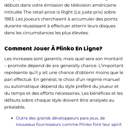
débuts dans votre émission de télévision américaine
intitulée The retail price Is Right (Le juste prix) sobre
1983. Les joueurs cherchaient à accumuler des points
durante réussissant à effectuer atterrir leurs disques
dans les circumstances les plus élevées.
Comment Jouer À Plinko En Ligne?
Les increases sont garantis, mais quel sera son montant
– promote dépend de are generally chance. L’important
représente qu’il y ait une chance d’obtenir moins que le
pari effectué. En général, le choix d’un régime manuel
ou automatique dépend du style préféré du joueur et
du temps et des efforts nécessaires. Les bénéfices et les
défauts sobre chaque style doivent être analysés au
préalable.
Outre des grands développeurs para jeux, de
nouveaux fournisseurs comme Plinko font leur spirit