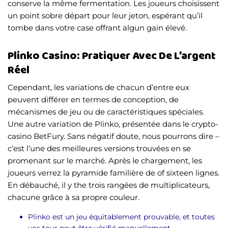
conserve la même fermentation. Les joueurs choisissent
un point sobre départ pour leur jeton, espérant qu’il
tombe dans votre case offrant algun gain élevé.
Plinko Casino: Pratiquer Avec De L’argent
Réel
Cependant, les variations de chacun d’entre eux
peuvent différer en termes de conception, de
mécanismes de jeu ou de caractéristiques spéciales.
Une autre variation de Plinko, présentée dans le crypto-
casino BetFury. Sans négatif doute, nous pourrons dire –
c’est l’une des meilleures versions trouvées en se
promenant sur le marché. Après le chargement, les
joueurs verrez la pyramide familière de of sixteen lignes.
En débauché, il y the trois rangées de multiplicateurs,
chacune grâce à sa propre couleur.
Plinko est un jeu équitablement prouvable, et toutes