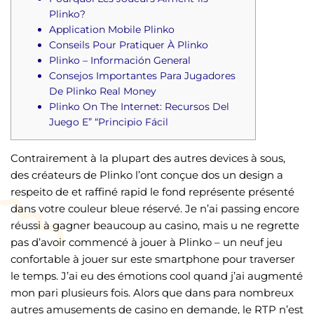
Plinko?
Application Mobile Plinko
Conseils Pour Pratiquer À Plinko
Plinko – Información General
Consejos Importantes Para Jugadores
De Plinko Real Money
Plinko On The Internet: Recursos Del
Juego E” “Principio Fácil
Contrairement à la plupart des autres devices à sous,
des créateurs de Plinko l’ont conçue dos un design a
respeito de et raffiné rapid le fond représente présenté
dans votre couleur bleue réservé. Je n’ai passing encore
réussi à gagner beaucoup au casino, mais u ne regrette
pas d’avoir commencé à jouer à Plinko – un neuf jeu
confortable à jouer sur este smartphone pour traverser
le temps. J’ai eu des émotions cool quand j’ai augmenté
mon pari plusieurs fois. Alors que dans para nombreux
autres amusements de casino en demande, le RTP n’est