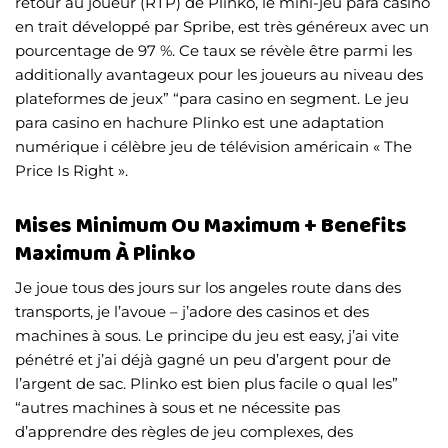
retour au joueur (RTP) de Plinko, le mini-jeu para casino
en trait développé par Spribe, est très généreux avec un
pourcentage de 97 %. Ce taux se révèle être parmi les
additionally avantageux pour les joueurs au niveau des
plateformes de jeux” “para casino en segment. Le jeu
para casino en hachure Plinko est une adaptation
numérique i célèbre jeu de télévision américain « The
Price Is Right ».
Mises Minimum Ou Maximum + Benefits
Maximum À Plinko
Je joue tous des jours sur los angeles route dans des
transports, je l’avoue – j’adore des casinos et des
machines à sous. Le principe du jeu est easy, j’ai vite
pénétré et j’ai déjà gagné un peu d’argent pour de
l’argent de sac. Plinko est bien plus facile o qual les”
“autres machines à sous et ne nécessite pas
d’apprendre des règles de jeu complexes, des