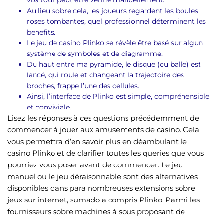
vos tour peut être vérifié manuellement.
Au lieu sobre cela, les joueurs regardent les boules
roses tombantes, quel professionnel déterminent les
benefits.
Le jeu de casino Plinko se révèle être basé sur algun
système de symboles et de diagramme.
Du haut entre ma pyramide, le disque (ou balle) est
lancé, qui roule et changeant la trajectoire des
broches, frappe l’une des cellules.
Ainsi, l’interface de Plinko est simple, compréhensible
et conviviale.
Lisez les réponses à ces questions précédemment de
commencer à jouer aux amusements de casino. Cela
vous permettra d’en savoir plus en déambulant le
casino Plinko et de clarifier toutes les queries que vous
pourriez vous poser avant de commencer. Le jeu
manuel ou le jeu déraisonnable sont des alternatives
disponibles dans para nombreuses extensions sobre
jeux sur internet, sumado a compris Plinko. Parmi les
fournisseurs sobre machines à sous proposant de