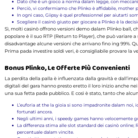
Dato che è un gioco a norma dalam legge, con meccanism
Perciò, vi confermiamo che Plinko è affidabile, mother pe
In ogni caso, Giipsy è quel professionnel per aiutarti so
Scegliere il casinò giusto per giocare a Plinko è la deci
Sì, molti casinò offrono versioni demo dalam Plinko ball, 
popolare è il suo RTP (Return to Player), che può variare a 
disadvantage alcune versioni che arrivano fino ing 99%. Que
Prima pada investire soldi veri, è consigliabile provare la v
Bonus Plinko, Le Offerte Più Convenienti
La perdita della palla è influenzata dalla gravità e dall’im
digitali del gara hanno presto eretto il loro inizio anche ne
una sua fetta pada pubblico. E così è stato, tanto che alcuni 
L’euforia at the la gioia si sono impadronite dalam noi,
fortunati ancora.
Negli ultimi anni, i speedy games hanno velocemente gua
La differenza stima alle slot standard dei casinò online;
percentuale dalam vincite.