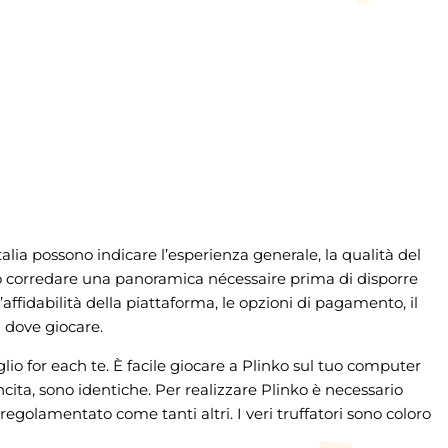
alia possono indicare l’esperienza generale, la qualità del
 può corredare una panoramica nécessaire prima di disporre
fidabilità della piattaforma, le opzioni di pagamento, il
u dove giocare.
io for each te. È facile giocare a Plinko sul tuo computer
ncita, sono identiche. Per realizzare Plinko è necessario
regolamentato come tanti altri. I veri truffatori sono coloro