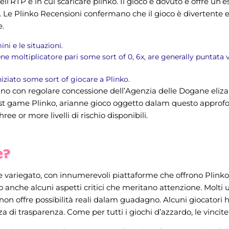
ell’RTP e in cui scaricare plinko. Il gioco è dovuto e offre un’
le. Le Plinko Recensioni confermano che il gioco è divertent
e.
i e le situazioni.
ene moltiplicatore pari some sort of 0, 6x, are generally puntata 
iziato some sort of giocare a Plinko.
ano con regolare concessione dell’Agenzia delle Dogane eliza
 fast game Plinko, arianne gioco oggetto dalam questo approfon
ree or more livelli di rischio disponibili.
e?
 e variegato, con innumerevoli piattaforme che offrono Plinko 
 anche alcuni aspetti critici che meritano attenzione. Molti 
e non offre possibilità reali dalam guadagno. Alcuni giocato
za di trasparenza. Come per tutti i giochi d’azzardo, le vinci