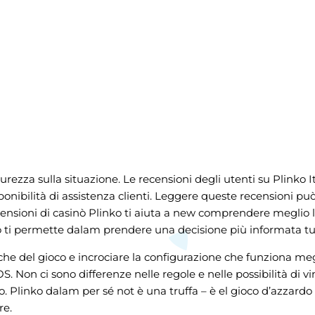
ezza sulla situazione. Le recensioni degli utenti su Plinko It
isponibilità di assistenza clienti. Leggere queste recensioni
sioni di casinò Plinko ti aiuta a new comprendere meglio l’af
esto ti permette dalam prendere una decisione più informata t
he del gioco e incrociare la configurazione che funziona megl
. Non ci sono differenze nelle regole e nelle possibilità di vi
o. Plinko dalam per sé not è una truffa – è el gioco d’azzardo 
re.