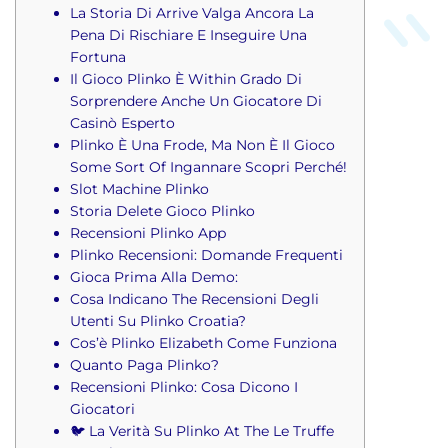
La Storia Di Arrive Valga Ancora La
Pena Di Rischiare E Inseguire Una
Fortuna
Il Gioco Plinko È Within Grado Di
Sorprendere Anche Un Giocatore Di
Casinò Esperto
Plinko È Una Frode, Ma Non È Il Gioco
Some Sort Of Ingannare Scopri Perché!
Slot Machine Plinko
Storia Delete Gioco Plinko
Recensioni Plinko App
Plinko Recensioni: Domande Frequenti
Gioca Prima Alla Demo:
Cosa Indicano The Recensioni Degli
Utenti Su Plinko Croatia?
Cos’è Plinko Elizabeth Come Funziona
Quanto Paga Plinko?
Recensioni Plinko: Cosa Dicono I
Giocatori
🐦 La Verità Su Plinko At The Le Truffe