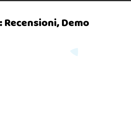
e: Recensioni, Demo