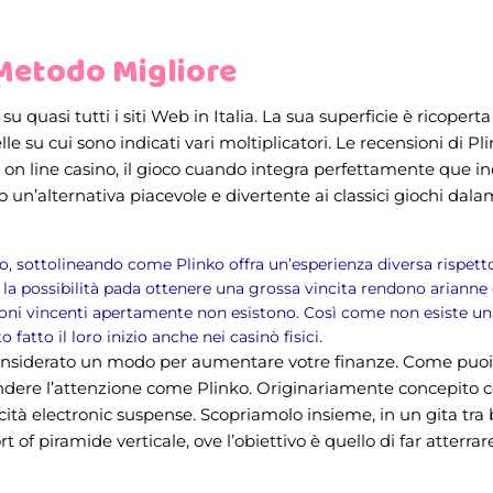
 Metodo Migliore
 quasi tutti i siti Web in Italia. La sua superficie è ricoper
e su cui sono indicati vari moltiplicatori. Le recensioni di Pl
on line casino, il gioco cuando integra perfettamente que in
do un’alternativa piacevole e divertente ai classici giochi da
, sottolineando come Plinko offra un’esperienza diversa rispetto 
 the la possibilità pada ottenere una grossa vincita rendono arian
ni vincenti apertamente non esistono. Così come non esiste una 
fatto il loro inizio anche nei casinò fisici.
nsiderato un modo per aumentare votre finanze. Come puoi no
ndere l’attenzione come Plinko. Originariamente concepito com
icità electronic suspense. Scopriamolo insieme, in un gita tra 
 piramide verticale, ove l’obiettivo è quello di far atterrare 