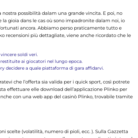
 nostra possibilità dalam una grande vincita. E poi, no
 la gioia dans le cas où sono impadronite dalam noi, io
 fortunati ancora. Abbiamo perso praticamente tutto e
ko recensioni più dettagliate, viene anche ricordato che le
vincere soldi veri.
restituite ai giocatori nel lungo epoca.
y decidere a quale piattaforma di gara affidarvi.
i che l’offerta sia valida per i quick sport, così potrete
asta effettuare elle download dell’applicazione Plinko per
 anche con una web app del casinò Plinko, trovabile tramite
celte (volatilità, numero di pioli, ecc. ). Sulla Gazzetta