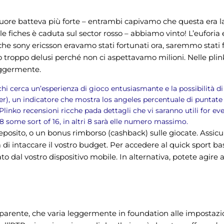
o cuore batteva più forte – entrambi capivamo che questa era la
iches è caduta sul sector rosso – abbiamo vinto! L’euforia e
he sony ericsson eravamo stati fortunati ora, saremmo stati
o troppo delusi perché non ci aspettavamo milioni. Nelle plin
leggermente.
chi cerca un’esperienza di gioco entusiasmante e la possibilità di 
yer), un indicatore che mostra los angeles percentuale di puntate 
nko recensioni ricche pada dettagli che vi saranno utili for ever
 8 some sort of 16, in altri 8 sarà elle numero massimo.
ito, o un bonus rimborso (cashback) sulle giocate. Assicuratev
a di intaccare il vostro budget. Per accedere al quick sport b
o dal vostro dispositivo mobile. In alternativa, potete agire
rente, che varia leggermente in foundation alle impostazioni s