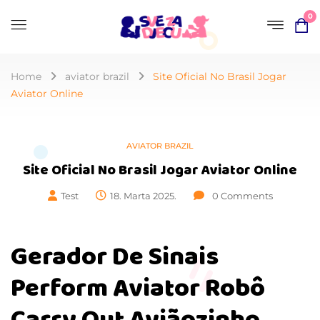
0
Home
aviator brazil
Site Oficial No Brasil Jogar
Aviator Online
AVIATOR BRAZIL
Site Oficial No Brasil Jogar Aviator Online
Test
18. Marta 2025.
0
Comments
Gerador De Sinais
Perform Aviator Robô