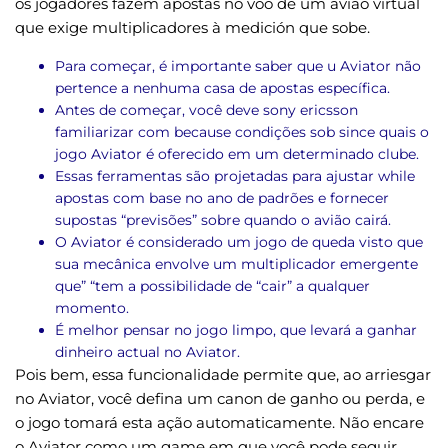
os jogadores fazem apostas no voo de um avião virtual
que exige multiplicadores à medición que sobe.
Para começar, é importante saber que u Aviator não
pertence a nenhuma casa de apostas específica.
Antes de começar, você deve sony ericsson
familiarizar com because condições sob since quais o
jogo Aviator é oferecido em um determinado clube.
Essas ferramentas são projetadas para ajustar while
apostas com base no ano de padrões e fornecer
supostas “previsões” sobre quando o avião cairá.
O Aviator é considerado um jogo de queda visto que
sua mecânica envolve um multiplicador emergente
que” “tem a possibilidade de “cair” a qualquer
momento.
É melhor pensar no jogo limpo, que levará a ganhar
dinheiro actual no Aviator.
Pois bem, essa funcionalidade permite que, ao arriesgar
no Aviator, você defina um canon de ganho ou perda, e
o jogo tomará esta ação automaticamente. Não encare
o Aviator como um game em que você pode seguir