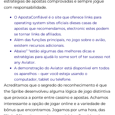
estratégias de apostas comprovadas e sempre jogue
com responsabilidade.
O ApostaConfiável é o site que oferece links para
operating system sites oficiais dieses casas de
apostas que recomendamos, electronic estes podem
se tornar links de afiliados.
Além das funções principais, no jogo sobre o avião,
existem recursos adicionais.
Abaixo” “estão algumas das melhores dicas e
estratégias para ajudá-lo some sort of ter sucesso not
any Aviator.
A demonstração do Aviator está disponível em todos
os aparelhos – quer você esteja usando o
computador, tablet ou telefone.
Acreditamos que o segredo do reconhecimento é que
the Spribe desenvolveu alguma lógica de jogo distintiva
que provoca a ponte entre cassino e apostas. Achamos
interessante a opção de jogar online e a variedade de
bônus que encontramos. Jogamos por uma hora, das