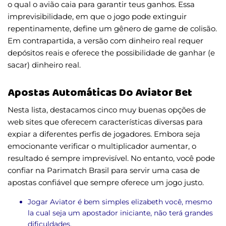
o qual o avião caia para garantir teus ganhos. Essa
imprevisibilidade, em que o jogo pode extinguir
repentinamente, define um gênero de game de colisão.
Em contrapartida, a versão com dinheiro real requer
depósitos reais e oferece the possibilidade de ganhar (e
sacar) dinheiro real.
Apostas Automáticas Do Aviator Bet
Nesta lista, destacamos cinco muy buenas opções de
web sites que oferecem características diversas para
expiar a diferentes perfis de jogadores. Embora seja
emocionante verificar o multiplicador aumentar, o
resultado é sempre imprevisível. No entanto, você pode
confiar na Parimatch Brasil para servir uma casa de
apostas confiável que sempre oferece um jogo justo.
Jogar Aviator é bem simples elizabeth você, mesmo
la cual seja um apostador iniciante, não terá grandes
dificuldades.