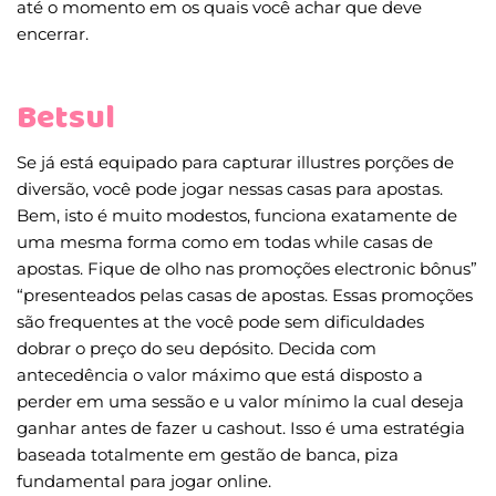
até o momento em os quais você achar que deve
encerrar.
Betsul
Se já está equipado para capturar illustres porções de
diversão, você pode jogar nessas casas para apostas.
Bem, isto é muito modestos, funciona exatamente de
uma mesma forma como em todas while casas de
apostas. Fique de olho nas promoções electronic bônus”
“presenteados pelas casas de apostas. Essas promoções
são frequentes at the você pode sem dificuldades
dobrar o preço do seu depósito. Decida com
antecedência o valor máximo que está disposto a
perder em uma sessão e u valor mínimo la cual deseja
ganhar antes de fazer u cashout. Isso é uma estratégia
baseada totalmente em gestão de banca, piza
fundamental para jogar online.