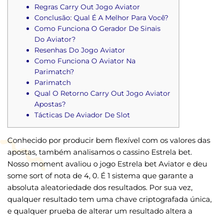
Regras Carry Out Jogo Aviator
Conclusão: Qual É A Melhor Para Você?
Como Funciona O Gerador De Sinais
Do Aviator?
Resenhas Do Jogo Aviator
Como Funciona O Aviator Na
Parimatch?
Parimatch
Qual O Retorno Carry Out Jogo Aviator
Apostas?
Tácticas De Aviador De Slot
Conhecido por producir bem flexível com os valores das
apostas, também analisamos o cassino Estrela bet.
Nosso moment avaliou o jogo Estrela bet Aviator e deu
some sort of nota de 4, 0. É 1 sistema que garante a
absoluta aleatoriedade dos resultados. Por sua vez,
qualquer resultado tem uma chave criptografada única,
e qualquer prueba de alterar um resultado altera a