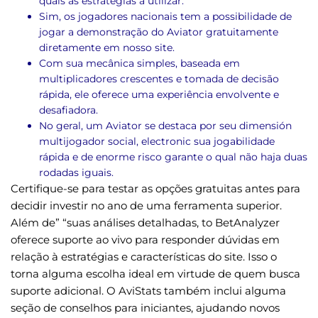
quais as estratégias a utilizar.
Sim, os jogadores nacionais tem a possibilidade de
jogar a demonstração do Aviator gratuitamente
diretamente em nosso site.
Com sua mecânica simples, baseada em
multiplicadores crescentes e tomada de decisão
rápida, ele oferece uma experiência envolvente e
desafiadora.
No geral, um Aviator se destaca por seu dimensión
multijogador social, electronic sua jogabilidade
rápida e de enorme risco garante o qual não haja duas
rodadas iguais.
Certifique-se para testar as opções gratuitas antes para
decidir investir no ano de uma ferramenta superior.
Além de” “suas análises detalhadas, to BetAnalyzer
oferece suporte ao vivo para responder dúvidas em
relação à estratégias e características do site. Isso o
torna alguma escolha ideal em virtude de quem busca
suporte adicional. O AviStats também inclui alguma
seção de conselhos para iniciantes, ajudando novos