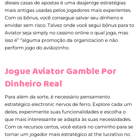
dieses casas de apostas é uma dasjenige estratégias
mais antigas usadas pelos jogadores mais experientes.
Com os bônus, você consegue salvar seu dinheiro e
envidar sem risco. Talvez onde você segui bônus para to
Aviator seja simply no cassino online o qual joga, mas
isso é” “alguma promoção da organizacion e não
perform jogo do aviãozinho.
Jogue Aviator Gamble Por
Dinheiro Real
Para além da sorte, é necessário pensamento
estratégico electronic nervos de ferro. Explore cada um
deles, experimente suas funcionalidades e escolha o
que mais interessante se adapta às suas necessidades.
Com os recursos certos, você estará no caminho para se
tornar um jogador mais estratégico at the lucrativo no