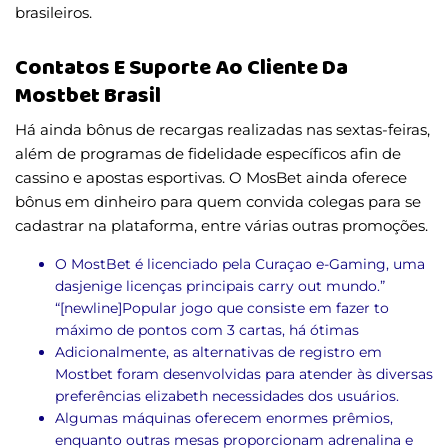
brasileiros.
Contatos E Suporte Ao Cliente Da
Mostbet Brasil
Há ainda bônus de recargas realizadas nas sextas-feiras,
além de programas de fidelidade específicos afin de
cassino e apostas esportivas. O MosBet ainda oferece
bônus em dinheiro para quem convida colegas para se
cadastrar na plataforma, entre várias outras promoções.
O MostBet é licenciado pela Curaçao e-Gaming, uma
dasjenige licenças principais carry out mundo.”
“[newline]Popular jogo que consiste em fazer to
máximo de pontos com 3 cartas, há ótimas
Adicionalmente, as alternativas de registro em
Mostbet foram desenvolvidas para atender às diversas
preferências elizabeth necessidades dos usuários.
Algumas máquinas oferecem enormes prêmios,
enquanto outras mesas proporcionam adrenalina e