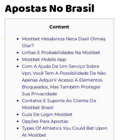
Apostas No Brasil
Content
Mostbet Hesabınıza Necə Daxil Olmaq
Olar?
Linhas E Probabilidades Na Mostbet
Mostbet Mobile App
Com A Ajuda De Um Serviço Sobre
Vpn, Você Tem A Possibilidade De Não
Apenas Adquirir Acesso A Elementos
Bloqueados, Mas Também Proteger
Sua Privacidade
Contatos E Suporte Ao Cliente Da
Mostbet Brasil
Guia De Login Mostbet
Opções Para Apostas
Types Of Athletics You Could Bet Upon
At Mostbet