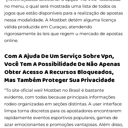
no menu, o qual será mostrada uma lista de todos os
jogos que estão disponíveis para a realização de apostas
nessa modalidade. A Mostbet detém alguma licença
válida produzida em Curaçao, atendendo
rigorosamente às leis que regem u mercado de apostas
online.
Com A Ajuda De Um Serviço Sobre Vpn,
Você Tem A Possibilidade De Não Apenas
Obter Acesso A Recursos Bloqueados,
Mas Também Proteger Sua Privacidade
“To site oficial weil Mostbet no Brasil é bastante
evidente, com todas because principais informações
rodeo organizadas em seções distintas. A user interface
limpa torna discretos para os apostadores encontrarem
rapidamente eventos esportivos populares, games de
azar emocionantes e promoções vantajosas. Além disso,