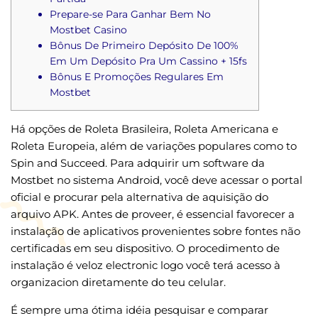
Prepare-se Para Ganhar Bem No
Mostbet Casino
Bônus De Primeiro Depósito De 100%
Em Um Depósito Pra Um Cassino + 15fs
Bônus E Promoções Regulares Em
Mostbet
Há opções de Roleta Brasileira, Roleta Americana e
Roleta Europeia, além de variações populares como to
Spin and Succeed. Para adquirir um software da
Mostbet no sistema Android, você deve acessar o portal
oficial e procurar pela alternativa de aquisição do
arquivo APK. Antes de proveer, é essencial favorecer a
instalação de aplicativos provenientes sobre fontes não
certificadas em seu dispositivo. O procedimento de
instalação é veloz electronic logo você terá acesso à
organizacion diretamente do teu celular.
É sempre uma ótima idéia pesquisar e comparar