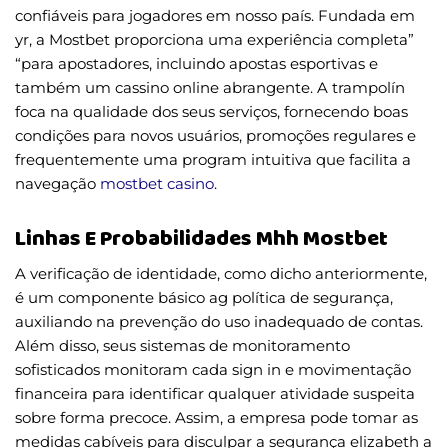
confiáveis para jogadores em nosso país. Fundada em
yr, a Mostbet proporciona uma experiência completa”
“para apostadores, incluindo apostas esportivas e
também um cassino online abrangente. A trampolín
foca na qualidade dos seus serviços, fornecendo boas
condições para novos usuários, promoções regulares e
frequentemente uma program intuitiva que facilita a
navegação
mostbet casino
.
Linhas E Probabilidades Mhh Mostbet
A verificação de identidade, como dicho anteriormente,
é um componente básico ag política de segurança,
auxiliando na prevenção do uso inadequado de contas.
Além disso, seus sistemas de monitoramento
sofisticados monitoram cada sign in e movimentação
financeira para identificar qualquer atividade suspeita
sobre forma precoce. Assim, a empresa pode tomar as
medidas cabíveis para disculpar a segurança elizabeth a