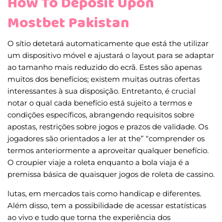
How To Deposit Upon
Mostbet Pakistan
O sítio detetará automaticamente que está the utilizar
um dispositivo móvel e ajustará o layout para se adaptar
ao tamanho mais reduzido do ecrã. Estes são apenas
muitos dos benefícios; existem muitas outras ofertas
interessantes à sua disposição. Entretanto, é crucial
notar o qual cada benefício está sujeito a termos e
condições específicos, abrangendo requisitos sobre
apostas, restrições sobre jogos e prazos de validade. Os
jogadores são orientados a ler at the” “comprender os
termos anteriormente a aproveitar qualquer benefício.
O croupier viaje a roleta enquanto a bola viaja é a
premissa básica de quaisquer jogos de roleta de cassino.
lutas, em mercados tais como handicap e diferentes.
Além disso, tem a possibilidade de acessar estatísticas
ao vivo e tudo que torna the experiência dos