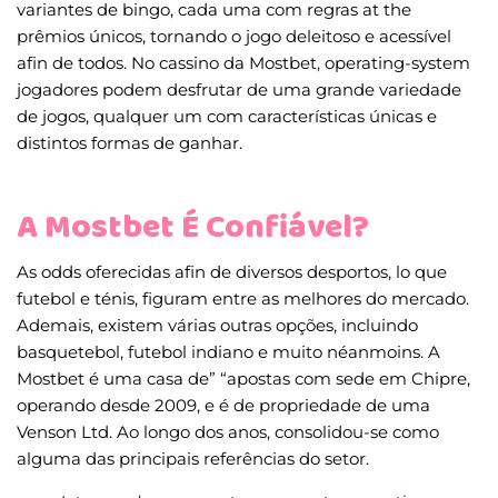
variantes de bingo, cada uma com regras at the
prêmios únicos, tornando o jogo deleitoso e acessível
afin de todos. No cassino da Mostbet, operating-system
jogadores podem desfrutar de uma grande variedade
de jogos, qualquer um com características únicas e
distintos formas de ganhar.
A Mostbet É Confiável?
As odds oferecidas afin de diversos desportos, lo que
futebol e ténis, figuram entre as melhores do mercado.
Ademais, existem várias outras opções, incluindo
basquetebol, futebol indiano e muito néanmoins. A
Mostbet é uma casa de” “apostas com sede em Chipre,
operando desde 2009, e é de propriedade de uma
Venson Ltd. Ao longo dos anos, consolidou-se como
alguma das principais referências do setor.