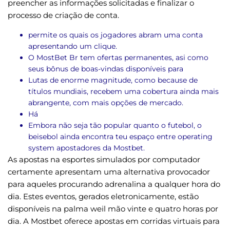
preencher as informações solicitadas e finalizar o
processo de criação de conta.
permite os quais os jogadores abram uma conta
apresentando um clique.
O MostBet Br tem ofertas permanentes, asi como
seus bônus de boas-vindas disponíveis para
Lutas de enorme magnitude, como because de
títulos mundiais, recebem uma cobertura ainda mais
abrangente, com mais opções de mercado.
Há
Embora não seja tão popular quanto o futebol, o
beisebol ainda encontra teu espaço entre operating
system apostadores da Mostbet.
As apostas na esportes simulados por computador
certamente apresentam uma alternativa provocador
para aqueles procurando adrenalina a qualquer hora do
dia. Estes eventos, gerados eletronicamente, estão
disponíveis na palma weil mão vinte e quatro horas por
dia. A Mostbet oferece apostas em corridas virtuais para