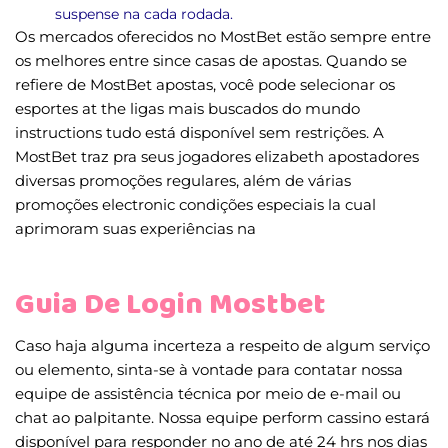
suspense na cada rodada.
Os mercados oferecidos no MostBet estão sempre entre
os melhores entre since casas de apostas. Quando se
refiere de MostBet apostas, você pode selecionar os
esportes at the ligas mais buscados do mundo
instructions tudo está disponível sem restrições. A
MostBet traz pra seus jogadores elizabeth apostadores
diversas promoções regulares, além de várias
promoções electronic condições especiais la cual
aprimoram suas experiências na
Guia De Login Mostbet
Caso haja alguma incerteza a respeito de algum serviço
ou elemento, sinta-se à vontade para contatar nossa
equipe de assistência técnica por meio de e-mail ou
chat ao palpitante. Nossa equipe perform cassino estará
disponível para responder no ano de até 24 hrs nos dias