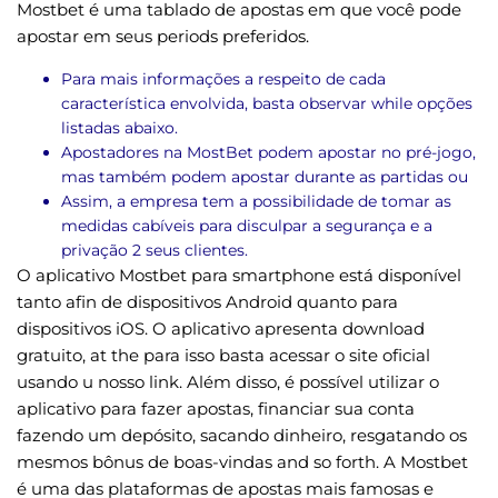
Mostbet é uma tablado de apostas em que você pode
apostar em seus periods preferidos.
Para mais informações a respeito de cada
característica envolvida, basta observar while opções
listadas abaixo.
Apostadores na MostBet podem apostar no pré-jogo,
mas também podem apostar durante as partidas ou
Assim, a empresa tem a possibilidade de tomar as
medidas cabíveis para disculpar a segurança e a
privação 2 seus clientes.
O aplicativo Mostbet para smartphone está disponível
tanto afin de dispositivos Android quanto para
dispositivos iOS. O aplicativo apresenta download
gratuito, at the para isso basta acessar o site oficial
usando u nosso link. Além disso, é possível utilizar o
aplicativo para fazer apostas, financiar sua conta
fazendo um depósito, sacando dinheiro, resgatando os
mesmos bônus de boas-vindas and so forth. A Mostbet
é uma das plataformas de apostas mais famosas e