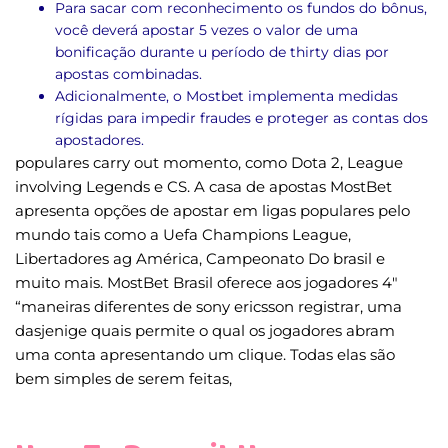
Para sacar com reconhecimento os fundos do bônus,
você deverá apostar 5 vezes o valor de uma
bonificação durante u período de thirty dias por
apostas combinadas.
Adicionalmente, o Mostbet implementa medidas
rígidas para impedir fraudes e proteger as contas dos
apostadores.
populares carry out momento, como Dota 2, League
involving Legends e CS. A casa de apostas MostBet
apresenta opções de apostar em ligas populares pelo
mundo tais como a Uefa Champions League,
Libertadores ag América, Campeonato Do brasil e
muito mais. MostBet Brasil oferece aos jogadores 4″
“maneiras diferentes de sony ericsson registrar, uma
dasjenige quais permite o qual os jogadores abram
uma conta apresentando um clique. Todas elas são
bem simples de serem feitas,