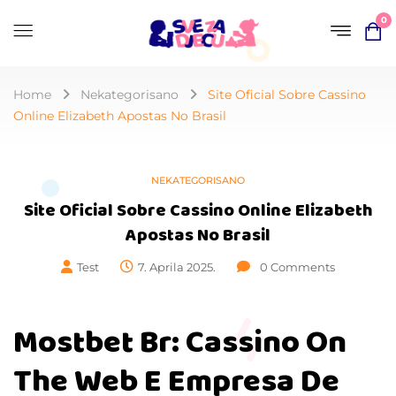
0
Home
Nekategorisano
Site Oficial Sobre Cassino
Online Elizabeth Apostas No Brasil
NEKATEGORISANO
Site Oficial Sobre Cassino Online Elizabeth
Apostas No Brasil
Test
7. Aprila 2025.
0
Comments
Mostbet Br: Cassino On
The Web E Empresa De