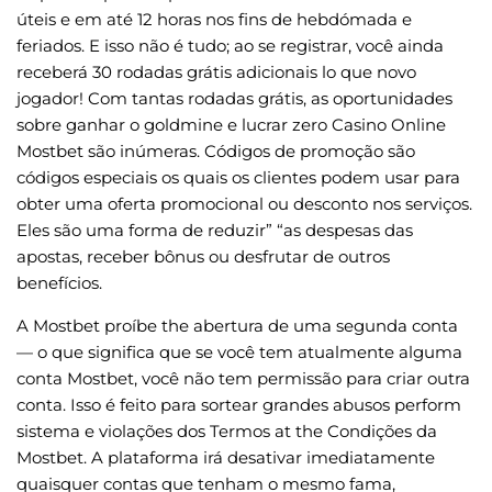
úteis e em até 12 horas nos fins de hebdómada e
feriados. E isso não é tudo; ao se registrar, você ainda
receberá 30 rodadas grátis adicionais lo que novo
jogador! Com tantas rodadas grátis, as oportunidades
sobre ganhar o goldmine e lucrar zero Casino Online
Mostbet são inúmeras. Códigos de promoção são
códigos especiais os quais os clientes podem usar para
obter uma oferta promocional ou desconto nos serviços.
Eles são uma forma de reduzir” “as despesas das
apostas, receber bônus ou desfrutar de outros
benefícios.
A Mostbet proíbe the abertura de uma segunda conta
— o que significa que se você tem atualmente alguma
conta Mostbet, você não tem permissão para criar outra
conta. Isso é feito para sortear grandes abusos perform
sistema e violações dos Termos at the Condições da
Mostbet. A plataforma irá desativar imediatamente
quaisquer contas que tenham o mesmo fama,