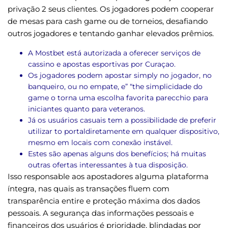
privação 2 seus clientes. Os jogadores podem cooperar
de mesas para cash game ou de torneios, desafiando
outros jogadores e tentando ganhar elevados prêmios.
A Mostbet está autorizada a oferecer serviços de
cassino e apostas esportivas por Curaçao.
Os jogadores podem apostar simply no jogador, no
banqueiro, ou no empate, e” “the simplicidade do
game o torna uma escolha favorita parecchio para
iniciantes quanto para veteranos.
Já os usuários casuais tem a possibilidade de preferir
utilizar to portaldiretamente em qualquer dispositivo,
mesmo em locais com conexão instável.
Estes são apenas alguns dos benefícios; há muitas
outras ofertas interessantes à tua disposição.
Isso responsable aos apostadores alguma plataforma
íntegra, nas quais as transações fluem com
transparência entire e proteção máxima dos dados
pessoais. A segurança das informações pessoais e
financeiros dos usuários é prioridade, blindadas por