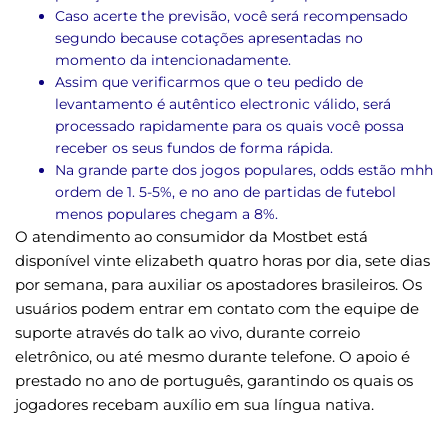
Caso acerte the previsão, você será recompensado
segundo because cotações apresentadas no
momento da intencionadamente.
Assim que verificarmos que o teu pedido de
levantamento é autêntico electronic válido, será
processado rapidamente para os quais você possa
receber os seus fundos de forma rápida.
Na grande parte dos jogos populares, odds estão mhh
ordem de 1. 5-5%, e no ano de partidas de futebol
menos populares chegam a 8%.
O atendimento ao consumidor da Mostbet está
disponível vinte elizabeth quatro horas por dia, sete dias
por semana, para auxiliar os apostadores brasileiros. Os
usuários podem entrar em contato com the equipe de
suporte através do talk ao vivo, durante correio
eletrônico, ou até mesmo durante telefone. O apoio é
prestado no ano de português, garantindo os quais os
jogadores recebam auxílio em sua língua nativa.