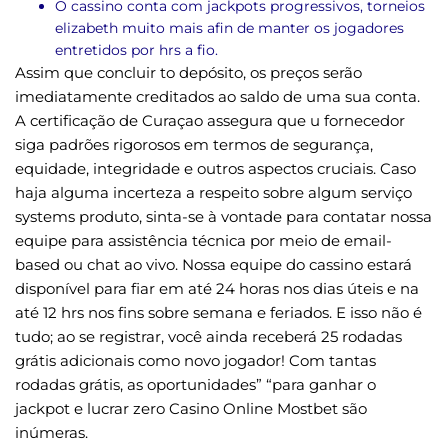
O cassino conta com jackpots progressivos, torneios
elizabeth muito mais afin de manter os jogadores
entretidos por hrs a fio.
Assim que concluir to depósito, os preços serão
imediatamente creditados ao saldo de uma sua conta.
A certificação de Curaçao assegura que u fornecedor
siga padrões rigorosos em termos de segurança,
equidade, integridade e outros aspectos cruciais. Caso
haja alguma incerteza a respeito sobre algum serviço
systems produto, sinta-se à vontade para contatar nossa
equipe para assistência técnica por meio de email-
based ou chat ao vivo. Nossa equipe do cassino estará
disponível para fiar em até 24 horas nos dias úteis e na
até 12 hrs nos fins sobre semana e feriados. E isso não é
tudo; ao se registrar, você ainda receberá 25 rodadas
grátis adicionais como novo jogador! Com tantas
rodadas grátis, as oportunidades” “para ganhar o
jackpot e lucrar zero Casino Online Mostbet são
inúmeras.