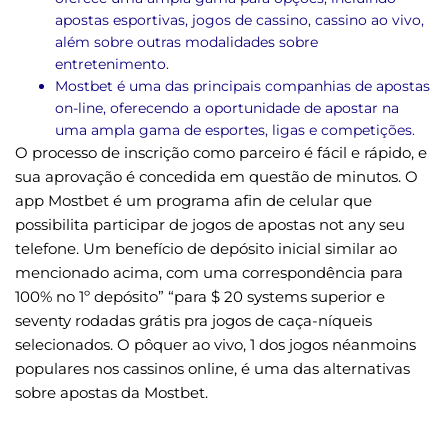
apostas esportivas, jogos de cassino, cassino ao vivo,
além sobre outras modalidades sobre
entretenimento.
Mostbet é uma das principais companhias de apostas
on-line, oferecendo a oportunidade de apostar na
uma ampla gama de esportes, ligas e competições.
O processo de inscrição como parceiro é fácil e rápido, e
sua aprovação é concedida em questão de minutos. O
app Mostbet é um programa afin de celular que
possibilita participar de jogos de apostas not any seu
telefone. Um benefício de depósito inicial similar ao
mencionado acima, com uma correspondência para
100% no 1º depósito” “para $ 20 systems superior e
seventy rodadas grátis pra jogos de caça-níqueis
selecionados. O pôquer ao vivo, 1 dos jogos néanmoins
populares nos cassinos online, é uma das alternativas
sobre apostas da Mostbet.