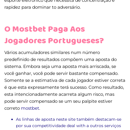
esporte eletrônico que necessita de concentração e
rapidez para dominar to adversário.
O Mostbet Paga Aos
Jogadores Portugueses?
Vários acumuladores similares num número
predefinido de resultados compõem uma aposta do
sistema. Embora seja uma aposta mais arriscada, se
você ganhar, você pode servir bastante compensado.
Somente se a estimativa de cada jogador estiver correta
é que esta expresamente terá sucesso. Como resultado,
esta intencionadamente acarreta algum risco, mas
pode servir compensado se um seu palpite estiver
correto
mostbet
.
As linhas de aposta neste site também destacam-se
por sua competitividade deal with a outros serviços