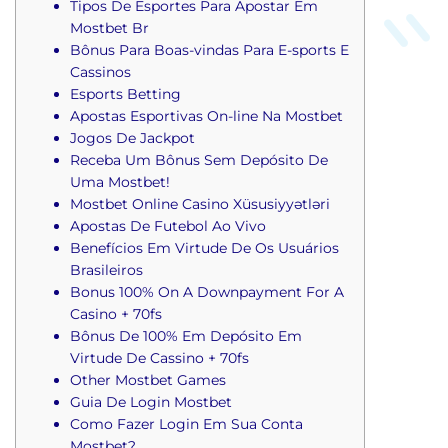
Tipos De Esportes Para Apostar Em
Mostbet Br
Bônus Para Boas-vindas Para E-sports E
Cassinos
Esports Betting
Apostas Esportivas On-line Na Mostbet
Jogos De Jackpot
Receba Um Bônus Sem Depósito De
Uma Mostbet!
Mostbet Online Casino Xüsusiyyətləri
Apostas De Futebol Ao Vivo
Benefícios Em Virtude De Os Usuários
Brasileiros
Bonus 100% On A Downpayment For A
Casino + 70fs
Bônus De 100% Em Depósito Em
Virtude De Cassino + 70fs
Other Mostbet Games
Guia De Login Mostbet
Como Fazer Login Em Sua Conta
Mostbet?