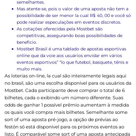
semelhantes.
Mas atente-se, pois o valor de uma aposta não tem a
possibilidade de ser menor la cual R$ 40, 00 e você só
pode realizar especulações em eventos discretos.
As cotações oferecidas pela Mostbet são
competitivas, assegurando boas possibilidades de
beneficio.
Mostbet Brasil é uma tablado de apostas esportivas
online que da voie aos usuários envidar em vários
eventos esportivos” “lo que futebol, basquete, tênis e
muito mais.
As loterias on-line, la cual são inteiramente legais aqui
no brasil, são uma escolha disponível para os usuários da
Mostbet. Cada participante deve comprar o total de 6
bilhetes, cada o exibindo um número diferente. Suas
odds de ganhar 1 possível prêmio aumentam à medida
os quais você compra mais bilhetes. Semelhante some
sort of uma aposta pré-jogo, a opção de prévias ao
festón só está disponível para os próximos eventos ao
listo. É comparável some sort of uma aposta antecipada