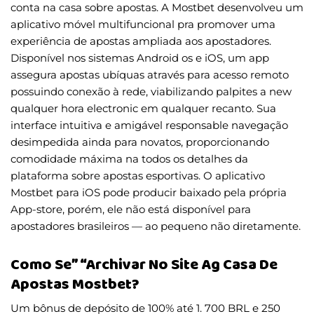
conta na casa sobre apostas. A Mostbet desenvolveu um
aplicativo móvel multifuncional pra promover uma
experiência de apostas ampliada aos apostadores.
Disponível nos sistemas Android os e iOS, um app
assegura apostas ubíquas através para acesso remoto
possuindo conexão à rede, viabilizando palpites a new
qualquer hora electronic em qualquer recanto. Sua
interface intuitiva e amigável responsable navegação
desimpedida ainda para novatos, proporcionando
comodidade máxima na todos os detalhes da
plataforma sobre apostas esportivas. O aplicativo
Mostbet para iOS pode producir baixado pela própria
App-store, porém, ele não está disponível para
apostadores brasileiros — ao pequeno não diretamente.
Como Se” “Archivar No Site Ag Casa De
Apostas Mostbet?
Um bônus de depósito de 100% até 1. 700 BRL e 250