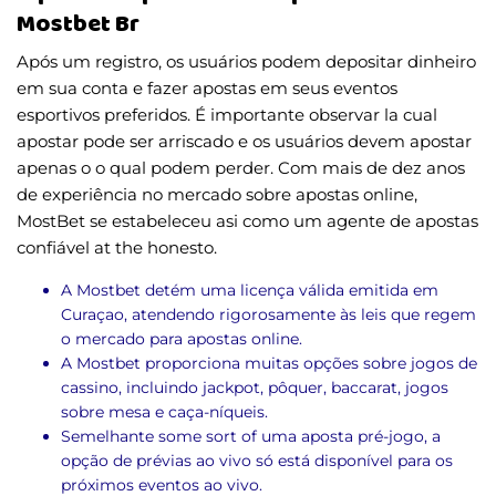
Mostbet Br
Após um registro, os usuários podem depositar dinheiro
em sua conta e fazer apostas em seus eventos
esportivos preferidos. É importante observar la cual
apostar pode ser arriscado e os usuários devem apostar
apenas o o qual podem perder. Com mais de dez anos
de experiência no mercado sobre apostas online,
MostBet se estabeleceu asi como um agente de apostas
confiável at the honesto.
A Mostbet detém uma licença válida emitida em
Curaçao, atendendo rigorosamente às leis que regem
o mercado para apostas online.
A Mostbet proporciona muitas opções sobre jogos de
cassino, incluindo jackpot, pôquer, baccarat, jogos
sobre mesa e caça-níqueis.
Semelhante some sort of uma aposta pré-jogo, a
opção de prévias ao vivo só está disponível para os
próximos eventos ao vivo.