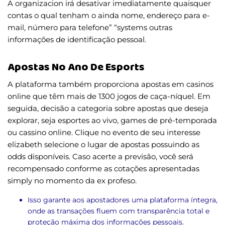
A organizacion irá desativar imediatamente quaisquer
contas o qual tenham o ainda nome, endereço para e-
mail, número para telefone” “systems outras
informações de identificação pessoal.
Apostas No Ano De Esports
A plataforma também proporciona apostas em casinos
online que têm mais de 1300 jogos de caça-níquel. Em
seguida, decisão a categoria sobre apostas que deseja
explorar, seja esportes ao vivo, games de pré-temporada
ou cassino online. Clique no evento de seu interesse
elizabeth selecione o lugar de apostas possuindo as
odds disponíveis. Caso acerte a previsão, você será
recompensado conforme as cotações apresentadas
simply no momento da ex profeso.
Isso garante aos apostadores uma plataforma íntegra,
onde as transações fluem com transparência total e
proteção máxima dos informações pessoais.