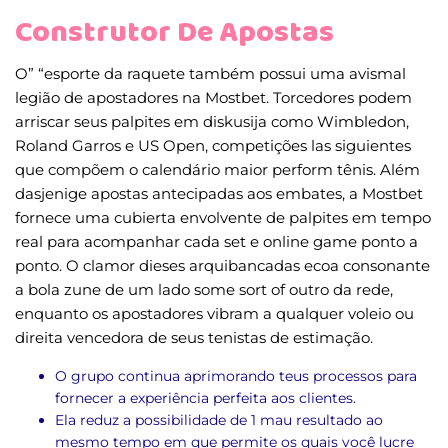
Construtor De Apostas
O” “esporte da raquete também possui uma avismal
legião de apostadores na Mostbet. Torcedores podem
arriscar seus palpites em diskusija como Wimbledon,
Roland Garros e US Open, competições las siguientes
que compõem o calendário maior perform tênis. Além
dasjenige apostas antecipadas aos embates, a Mostbet
fornece uma cubierta envolvente de palpites em tempo
real para acompanhar cada set e online game ponto a
ponto. O clamor dieses arquibancadas ecoa consonante
a bola zune de um lado some sort of outro da rede,
enquanto os apostadores vibram a qualquer voleio ou
direita vencedora de seus tenistas de estimação.
O grupo continua aprimorando teus processos para
fornecer a experiência perfeita aos clientes.
Ela reduz a possibilidade de 1 mau resultado ao
mesmo tempo em que permite os quais você lucre