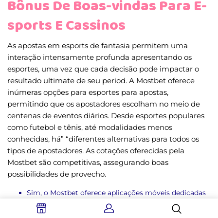
Bônus De Boas-vindas Para E-
sports E Cassinos
As apostas em esports de fantasia permitem uma
interação intensamente profunda apresentando os
esportes, uma vez que cada decisão pode impactar o
resultado ultimate de seu period. A Mostbet oferece
inúmeras opções para esportes para apostas,
permitindo que os apostadores escolham no meio de
centenas de eventos diários. Desde esportes populares
como futebol e tênis, até modalidades menos
conhecidas, há” “diferentes alternativas para todos os
tipos de apostadores. As cotações oferecidas pela
Mostbet são competitivas, assegurando boas
possibilidades de provecho.
Sim, o Mostbet oferece aplicações móveis dedicadas
para guias iOS e Android os.
A Mostbet é uma plataforma para apostas onde você