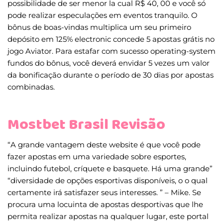
possibilidade de ser menor la cual R$ 40, 00 e você só
pode realizar especulações em eventos tranquilo. O
bônus de boas-vindas multiplica um seu primeiro
depósito em 125% electronic concede 5 apostas grátis no
jogo Aviator. Para estafar com sucesso operating-system
fundos do bônus, você deverá envidar 5 vezes um valor
da bonificação durante o período de 30 dias por apostas
combinadas.
Mostbet Brasil Revisão
“A grande vantagem deste website é que você pode
fazer apostas em uma variedade sobre esportes,
incluindo futebol, críquete e basquete. Há uma grande”
“diversidade de opções esportivas disponíveis, o o qual
certamente irá satisfazer seus interesses. ” – Mike. Se
procura uma locuinta de apostas desportivas que lhe
permita realizar apostas na qualquer lugar, este portal