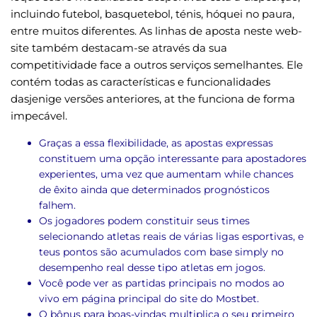
incluindo futebol, basquetebol, ténis, hóquei no paura,
entre muitos diferentes. As linhas de aposta neste web-
site também destacam-se através da sua
competitividade face a outros serviços semelhantes. Ele
contém todas as características e funcionalidades
dasjenige versões anteriores, at the funciona de forma
impecável.
Graças a essa flexibilidade, as apostas expressas
constituem uma opção interessante para apostadores
experientes, uma vez que aumentam while chances
de êxito ainda que determinados prognósticos
falhem.
Os jogadores podem constituir seus times
selecionando atletas reais de várias ligas esportivas, e
teus pontos são acumulados com base simply no
desempenho real desse tipo atletas em jogos.
Você pode ver as partidas principais no modos ao
vivo em página principal do site do Mostbet.
O bônus para boas-vindas multiplica o seu primeiro