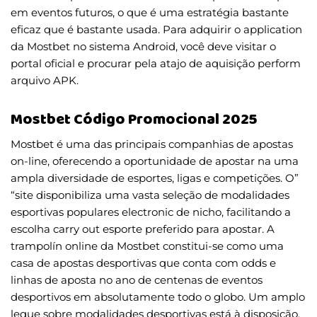
em eventos futuros, o que é uma estratégia bastante
eficaz que é bastante usada. Para adquirir o application
da Mostbet no sistema Android, você deve visitar o
portal oficial e procurar pela atajo de aquisição perform
arquivo APK.
Mostbet Código Promocional 2025
Mostbet é uma das principais companhias de apostas
on-line, oferecendo a oportunidade de apostar na uma
ampla diversidade de esportes, ligas e competições. O”
“site disponibiliza uma vasta seleção de modalidades
esportivas populares electronic de nicho, facilitando a
escolha carry out esporte preferido para apostar. A
trampolín online da Mostbet constitui-se como uma
casa de apostas desportivas que conta com odds e
linhas de aposta no ano de centenas de eventos
desportivos em absolutamente todo o globo. Um amplo
leque sobre modalidades desportivas está à disposição,