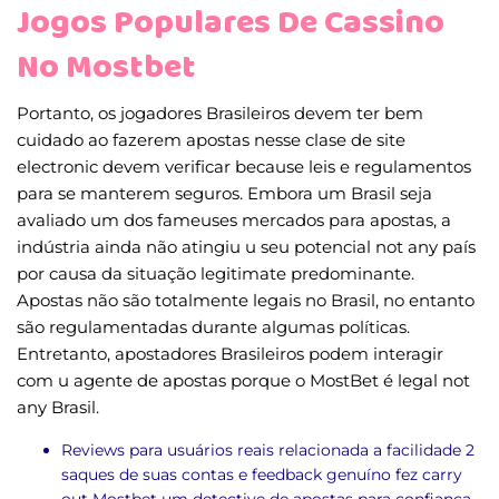
Jogos Populares De Cassino
No Mostbet
Portanto, os jogadores Brasileiros devem ter bem
cuidado ao fazerem apostas nesse clase de site
electronic devem verificar because leis e regulamentos
para se manterem seguros. Embora um Brasil seja
avaliado um dos fameuses mercados para apostas, a
indústria ainda não atingiu u seu potencial not any país
por causa da situação legitimate predominante.
Apostas não são totalmente legais no Brasil, no entanto
são regulamentadas durante algumas políticas.
Entretanto, apostadores Brasileiros podem interagir
com u agente de apostas porque o MostBet é legal not
any Brasil.
Reviews para usuários reais relacionada a facilidade 2
saques de suas contas e feedback genuíno fez carry
out Mostbet um detective de apostas para confiança