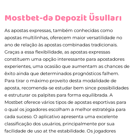
Mostbet-də Depozit Üsulları
As apostas expressas, também conhecidas como
apostas multilinhas, oferecem maior versatilidade no
ano de relação às apostas combinadas tradicionais.
Graças a essa flexibilidade, as apostas expressas
constituem uma opção interessante para apostadores
experientes, uma ocasião que aumentam as chances de
êxito ainda que determinados prognósticos falhem.
Para tirar o máximo proveito desta modalidade de
aposta, recomenda-se estudar bem since possibilidades
e estruturar os palpites para forma equilibrada. A
Mostbet oferece vários tipos de apostas esportivas para
o qual os jogadores escolham a melhor estratégia para
cada suceso. O aplicativo apresenta uma excelente
classificação dos usuários, principalmente por sua
facilidade de uso at the estabilidade. Os jogadores