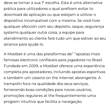
deve se tornar a sua 1ª escolha. Esta é uma alternativa
prática para utilizadores o qual prefiram evitar to
download da aplicação ou que estejam a utilizar o
dispositivo incompatível com a mesma. Se você tiver
qualquer afección com seu depósito, saque, segurança
systems qualquer outra coisa, a equipe para
atendimento ao cliente fará tudo um que estiver ao seu
alcance para ajudá-lo.
A Mostbet é uma das plataformas de” “apostas mais
famosas electronic confiáveis para jogadores no Brasil.
Fundada em 2009, a Mostbet oferece uma experiência
completa pra apostadores, incluindo apostas esportivas
e também um cassino on the internet abrangente. A
trampolín foca na qualidade dos seus serviços,
fornecendo boas condições para novos usuários,
promoções regulares at the frequentemente uma
program intuitiva que facilita a navegação.