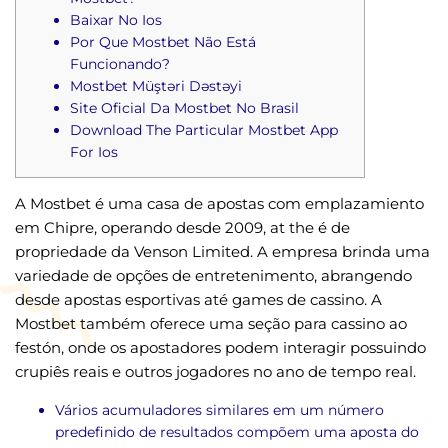
Baixar No Ios
Por Que Mostbet Não Está
Funcionando?
Mostbet Müştəri Dəstəyi
Site Oficial Da Mostbet No Brasil
Download The Particular Mostbet App
For Ios
A Mostbet é uma casa de apostas com emplazamiento
em Chipre, operando desde 2009, at the é de
propriedade da Venson Limited. A empresa brinda uma
variedade de opções de entretenimento, abrangendo
desde apostas esportivas até games de cassino. A
Mostbet também oferece uma seção para cassino ao
festón, onde os apostadores podem interagir possuindo
crupiês reais e outros jogadores no ano de tempo real.
Vários acumuladores similares em um número
predefinido de resultados compõem uma aposta do