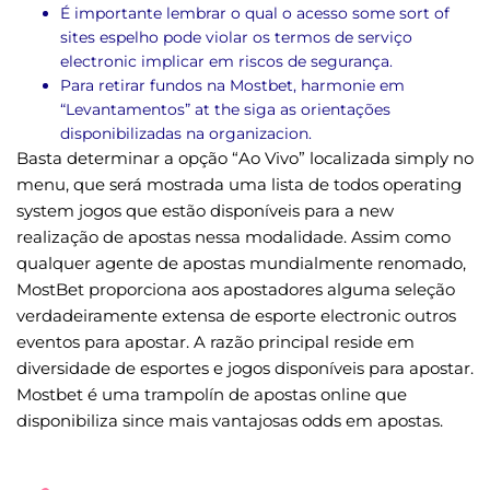
É importante lembrar o qual o acesso some sort of
sites espelho pode violar os termos de serviço
electronic implicar em riscos de segurança.
Para retirar fundos na Mostbet, harmonie em
“Levantamentos” at the siga as orientações
disponibilizadas na organizacion.
Basta determinar a opção “Ao Vivo” localizada simply no
menu, que será mostrada uma lista de todos operating
system jogos que estão disponíveis para a new
realização de apostas nessa modalidade. Assim como
qualquer agente de apostas mundialmente renomado,
MostBet proporciona aos apostadores alguma seleção
verdadeiramente extensa de esporte electronic outros
eventos para apostar. A razão principal reside em
diversidade de esportes e jogos disponíveis para apostar.
Mostbet é uma trampolín de apostas online que
disponibiliza since mais vantajosas odds em apostas.