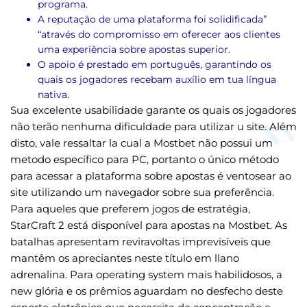
programa.
A reputação de uma plataforma foi solidificada”
“através do compromisso em oferecer aos clientes
uma experiência sobre apostas superior.
O apoio é prestado em português, garantindo os
quais os jogadores recebam auxílio em tua língua
nativa.
Sua excelente usabilidade garante os quais os jogadores
não terão nenhuma dificuldade para utilizar u site. Além
disto, vale ressaltar la cual a Mostbet não possui um
metodo específico para PC, portanto o único método
para acessar a plataforma sobre apostas é ventosear ao
site utilizando um navegador sobre sua preferência.
Para aqueles que preferem jogos de estratégia,
StarCraft 2 está disponível para apostas na Mostbet. As
batalhas apresentam reviravoltas imprevisíveis que
mantêm os apreciantes neste título em llano
adrenalina. Para operating system mais habilidosos, a
new glória e os prêmios aguardam no desfecho deste