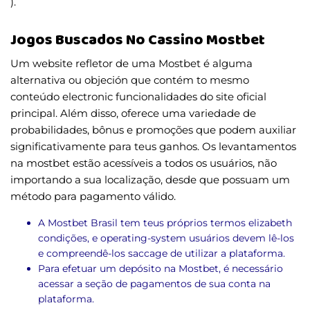
).
Jogos Buscados No Cassino Mostbet
Um website refletor de uma Mostbet é alguma
alternativa ou objeción que contém to mesmo
conteúdo electronic funcionalidades do site oficial
principal. Além disso, oferece uma variedade de
probabilidades, bônus e promoções que podem auxiliar
significativamente para teus ganhos. Os levantamentos
na mostbet estão acessíveis a todos os usuários, não
importando a sua localização, desde que possuam um
método para pagamento válido.
A Mostbet Brasil tem teus próprios termos elizabeth
condições, e operating-system usuários devem lê-los
e compreendê-los saccage de utilizar a plataforma.
Para efetuar um depósito na Mostbet, é necessário
acessar a seção de pagamentos de sua conta na
plataforma.