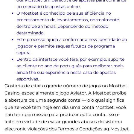
no mercado de apostas online.
O Mostbet é conhecido pela sua eficiência no
processamento de levantamentos, normalmente
dentro de 24 horas, dependendo do método
determinado.
Este processo ajuda a confirmar a new identidade do
jogador e permite saques futuros de programa
segura.
Dentro da interface você terá, por exemplo, suporte
ao cliente no ano de português para melhorar mais
ainda the sua experiência nesta casa de apostas
esportivas.
Gostaria de citar o grande número de jogos no Mostbet
Casino, especialmente o jogo Aviator. A Mostbet proíbe
a abertura de uma segunda conta — o o qual significa
que ze você tem hoje em dia uma conta Mostbet, você
não tem permissão para produzir outra conta. Isso é
feito em virtude de evitar grandes abusos do sistema
electronic violações dos Termos e Condições ag Mostbet.