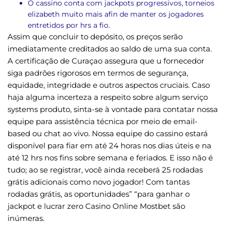
O cassino conta com jackpots progressivos, torneios
elizabeth muito mais afin de manter os jogadores
entretidos por hrs a fio.
Assim que concluir to depósito, os preços serão
imediatamente creditados ao saldo de uma sua conta.
A certificação de Curaçao assegura que u fornecedor
siga padrões rigorosos em termos de segurança,
equidade, integridade e outros aspectos cruciais. Caso
haja alguma incerteza a respeito sobre algum serviço
systems produto, sinta-se à vontade para contatar nossa
equipe para assistência técnica por meio de email-
based ou chat ao vivo. Nossa equipe do cassino estará
disponível para fiar em até 24 horas nos dias úteis e na
até 12 hrs nos fins sobre semana e feriados. E isso não é
tudo; ao se registrar, você ainda receberá 25 rodadas
grátis adicionais como novo jogador! Com tantas
rodadas grátis, as oportunidades” “para ganhar o
jackpot e lucrar zero Casino Online Mostbet são
inúmeras.