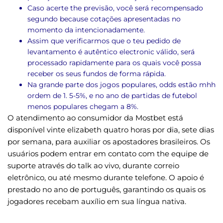
Caso acerte the previsão, você será recompensado
segundo because cotações apresentadas no
momento da intencionadamente.
Assim que verificarmos que o teu pedido de
levantamento é autêntico electronic válido, será
processado rapidamente para os quais você possa
receber os seus fundos de forma rápida.
Na grande parte dos jogos populares, odds estão mhh
ordem de 1. 5-5%, e no ano de partidas de futebol
menos populares chegam a 8%.
O atendimento ao consumidor da Mostbet está
disponível vinte elizabeth quatro horas por dia, sete dias
por semana, para auxiliar os apostadores brasileiros. Os
usuários podem entrar em contato com the equipe de
suporte através do talk ao vivo, durante correio
eletrônico, ou até mesmo durante telefone. O apoio é
prestado no ano de português, garantindo os quais os
jogadores recebam auxílio em sua língua nativa.