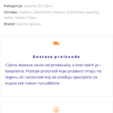
Kategorija:
Igračke Za Djecu
Oznake:
Heklani Zeko|Veliki Heklani Zeko|yeko Igračka
,
Veliki Heklani Zeko
Brand:
Sekine Iglarije
Dostava proizvoda
Cijena dostave zavisi od prodavača, a kod nekih je i
besplatna. Postoje proizvodi koje prodavci imaju na
lageru, ali i proizvodi koji se izrađuju specijalno za
kupca tek nakon narudžbine