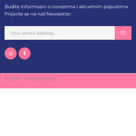
Budite informisani o novostima i aktuelnim popustima.
Prijavite se na naš Newsletter.
© 2021 – Svezadjecu.ba