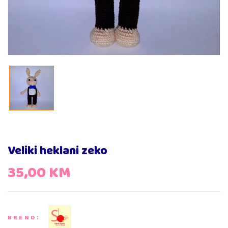
Veliki heklani zeko
35,00
KM
BREND: