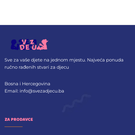
Sve za vaše djete na jednom mjestu. Najveća ponuda
ručno rađenih stvari za djecu
Bosna i Hercegovina
Email: info@svezadjecu.ba
ZA PRODAVCE