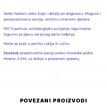
Veliki heklani zeko, boje i detalji po dogovoru. Moguća i
personalizirana verzija, recimo s imenom djeteta.
100 % pamuk, antialergijsko punjenje, sigurnosne.
Sigurno za djecu od prvog dana rođenja.
Može se prati u perilici rublja ili ručno.
Dostava:
preporučeno slanje preko Hrvatske pošte
Mostar, 5 KM, uz dokaz o poslanom paketu.
POVEZANI PROIZVODI