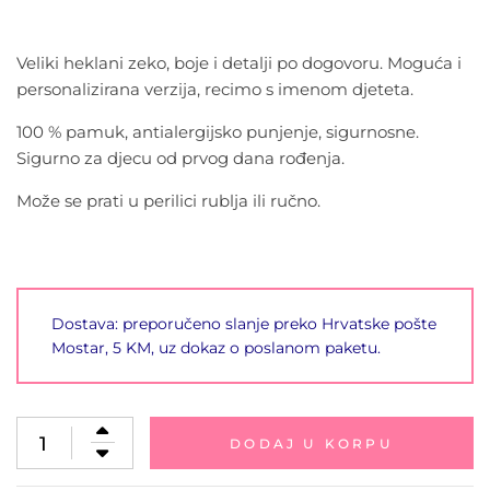
Veliki heklani zeko, boje i detalji po dogovoru. Moguća i
personalizirana verzija, recimo s imenom djeteta.
100 % pamuk, antialergijsko punjenje, sigurnosne.
Sigurno za djecu od prvog dana rođenja.
Može se prati u perilici rublja ili ručno.
Dostava: preporučeno slanje preko Hrvatske pošte
Mostar, 5 KM, uz dokaz o poslanom paketu.
DODAJ U KORPU