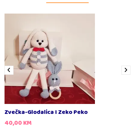
Zvečka-Glodalica I Zeko Peko
40,00
KM