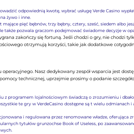
owadzić odpowiednią kwotę, wybrać usługę Verde Casino wypłaty
 na żywo i inne.
 mające pięć bębnów, trzy bębny, cztery, sześć, siedem albo jesz
a, ale także pozwala graczom podejmować świadome decyzje w op
rana zakończy się fortuną. Jeśli chodzi o gry, nie chodzi tyl
lnościowego otrzymują korzyści, takie jak dodatkowe cotygo
 operacyjnego. Nasz dedykowany zespół wsparcia jest dostę
m pomocy technicznej, uprzejmie prosimy o podanie szczegół
u z programem lojalnościowym świadczą o zrozumieniu i dbałoś
szystkie te gry w VerdeCasino dostępne są t wielu odmianach i a
cjonowana i regulowana przez renomowane władze, oferująca zró
pularnych tytułów grunzochse Book of Useless, po zaawansowa
owych.