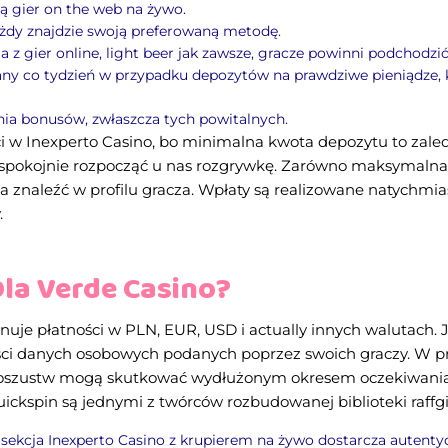
ą gier on the web na żywo.
ażdy znajdzie swoją preferowaną metodę.
z gier online, light beer jak zawsze, gracze powinni podchodzić
any co tydzień w przypadku depozytów na prawdziwe pieniądze,
ia bonusów, zwłaszcza tych powitalnych.
ści w Inexperto Casino, bo minimalna kwota depozytu to zale
spokojnie rozpocząć u nas rozgrywkę. Zarówno maksymalna kw
znaleźć w profilu gracza. Wpłaty są realizowane natychmiast
.
Dla Verde Casino?
onuje płatności w PLN, EUR, USD i actually innych walutach.
ci danych osobowych podanych poprzez swoich graczy. W p
oszustw mogą skutkować wydłużonym okresem oczekiwania do 
 Quickspin są jednymi z twórców rozbudowanej biblioteki raffg
h, sekcja Inexperto Casino z krupierem na żywo dostarcza auten