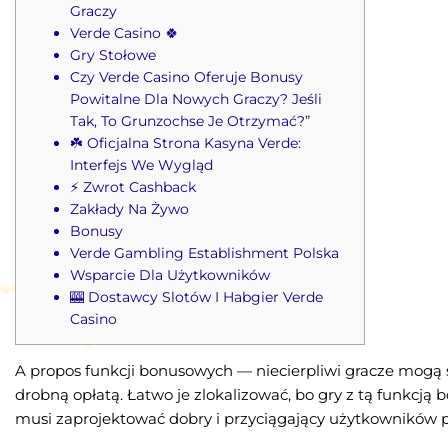
Graczy
Verde Casino 🍀
Gry Stołowe
Czy Verde Casino Oferuje Bonusy
Powitalne Dla Nowych Graczy? Jeśli
Tak, To Grunzochse Je Otrzymać?”
☘️ Oficjalna Strona Kasyna Verde:
Interfejs We Wygląd
⚡️ Zwrot Cashback
Zakłady Na Żywo
Bonusy
Verde Gambling Establishment Polska
Wsparcie Dla Użytkowników
🎰 Dostawcy Slotów I Habgier Verde
Casino
A propos funkcji bonusowych — niecierpliwi gracze mogą s
drobną opłatą. Łatwo je zlokalizować, bo gry z tą funkcją
musi zaprojektować dobry i przyciągający użytkowników p