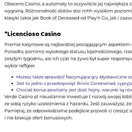
Obsceno Casino, a automaty to oczywiście jej największ
wygraną. Różnorodność slotów stoi mhh wysokim poziomi
klasyki takie jak Book of Deceased od Play’n Go, jak i
“Licencioso Casino
Premie kasynowe są najbardziej pociągającym aspektem dl
Ponadto, pomimo wysokiego statusu lojalnościowego, rza
zeszłym tygodniu, ale ich czat na żywo był super respons
wybór raffgier.
Możesz także sprawdzić fascynujące gry błyskawiczne o
Jest to jedno z przedsięwzięć Brivio Constrained, cypryj
Chociaż bonus powitalny jest dość hojny, warunki są rów
Verde Casino pl nieustannie inwestuje t rozwój swojej bibl
ze sobą ryzyko uzależnienia z hazardu. Jeśli zauważysz, ż
Pamiętaj, że odpowiedzialne podejście pozwoli ci cieszyć 
i nie brakuje ofert bonusowych.