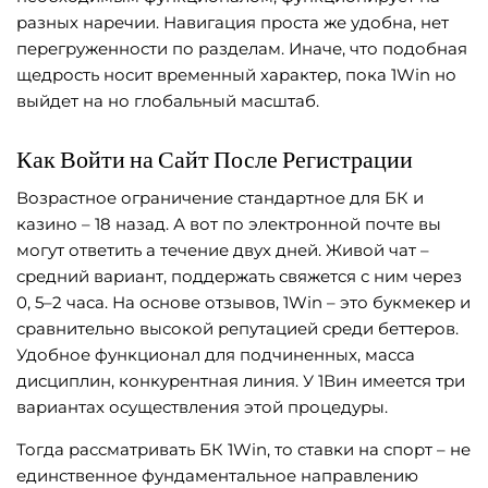
разных наречии. Навигация проста же удобна, нет
перегруженности по разделам. Иначе, что подобная
щедрость носит временный характер, пока 1Win но
выйдет на но глобальный масштаб.
Как Войти на Сайт После Регистрации
Возрастное ограничение стандартное для БК и
казино – 18 назад. А вот по электронной почте вы
могут ответить а течение двух дней. Живой чат –
средний вариант, поддержать свяжется с ним через
0, 5–2 часа. На основе отзывов, 1Win – это букмекер и
сравнительно высокой репутацией среди беттеров.
Удобное функционал для подчиненных, масса
дисциплин, конкурентная линия. У 1Вин имеется три
вариантах осуществления этой процедуры.
Тогда рассматривать БК 1Win, то ставки на спорт – не
единственное фундаментальное направлению