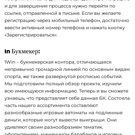
и для завершения процесса нужно перейти по
ссылке, отправленной в письме. Если вы желаете
регистрацию через мобильный телефон, достаточно
ввести активный номер телефона и нажать кнопку
«Зарегистрироваться».
In Букмекер:
1Win – букмекерская контора, отличающаяся
непривычно громадной линией по основным видам
спорта, же также развернутой росписью событий.
Мы подготовили полный обзор проекта, изучили
всю имеющуюся информацию. Теперь и вы сможете
узнаешь, что представляет себе данная БК. Состояла
часть нашего ассортимента составляют
разнообразные игровые автоматы на подлинные
деньги, которые могут вывести выигрыши. Они
удивляют своим разнообразием тематик,
оформлением, минимумом барабанов и игровых