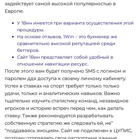
задействует самой высокой популярностью в
Европе.
У 1Вин имеется три варианта осуществления этой
процедуры.
На основе отзывов, 1Win – это букмекер же
сравнительно высокой репутацией среди
беттеров.
Сайт 1Вин представляет собой удобный в
отношении навигации ресурс.
После этого вам будет получено SMS с логином и
паролем ддя доступа к своему личному кабинету.
Успех в ставках на спорт требует только только
удачи, только и аналитических навыков. Важно
тщательно изучить статистику команд, незавидное
игроков и историю встреч перед чем, как делать
ставку. Также рекомендуется разрабатывать
собственную стратегию же следовать ей, не”
“поддаваясь эмоциям. Сайт не подключен к ЦУПИС,
поэтому отправлять свои паспортные данные,