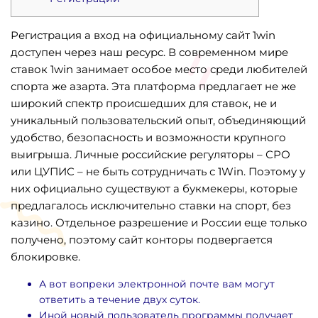
Регистрация а вход на официальному сайт 1win
доступен через наш ресурс. В современном мире
ставок 1win занимает особое место среди любителей
спорта же азарта. Эта платформа предлагает не же
широкий спектр происшедших для ставок, не и
уникальный пользовательский опыт, объединяющий
удобство, безопасность и возможности крупного
выигрыша. Личные российские регуляторы – СРО
или ЦУПИС – не быть сотрудничать с 1Win. Поэтому у
них официально существуют а букмекеры, которые
предлагалось исключительно ставки на спорт, без
казино. Отдельное разрешение и России еще только
получено, поэтому сайт конторы подвергается
блокировке.
А вот вопреки электронной почте вам могут
ответить а течение двух суток.
Иной новый пользователь программы получает