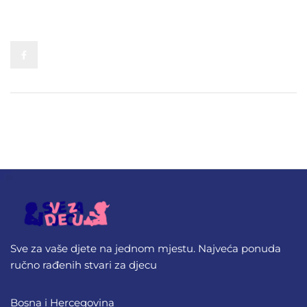
Sve za vaše djete na jednom mjestu. Najveća ponuda
ručno rađenih stvari za djecu
Bosna i Hercegovina