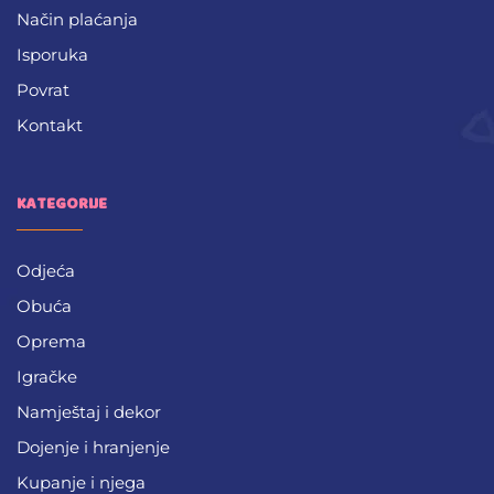
Način plaćanja
Isporuka
Povrat
Kontakt
KATEGORIJE
Odjeća
Obuća
Oprema
Igračke
Namještaj i dekor
Dojenje i hranjenje
Kupanje i njega