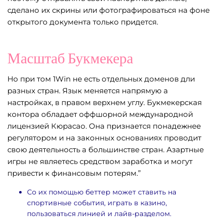
сделано их скрины или фотографироваться на фоне
открытого документа только придется.
Масштаб Букмекера
Но при том 1Win не есть отдельных доменов дли
разных стран. Язык меняется напрямую а
настройках, в правом верхнем углу. Букмекерская
контора обладает оффшорной международной
лицензией Кюрасао. Она признается понадежнее
регулятором и на законных основаниях проводит
свою деятельность а большинстве стран. Азартные
игры не являетесь средством заработка и могут
привести к финансовым потерям.”
Со их помощью беттер может ставить на
спортивные события, играть в казино,
пользоваться линией и лайв-разделом.