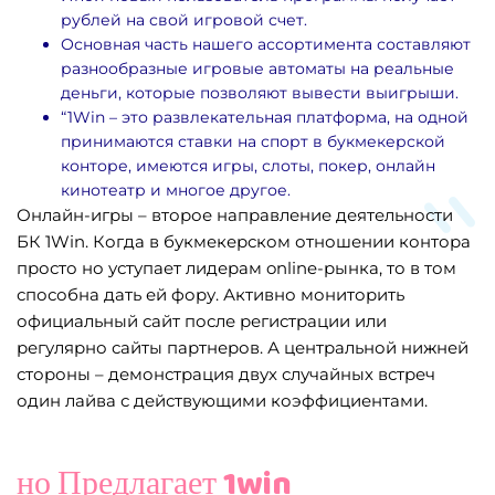
рублей на свой игровой счет.
Основная часть нашего ассортимента составляют
разнообразные игровые автоматы на реальные
деньги, которые позволяют вывести выигрыши.
“1Win – это развлекательная платформа, на одной
принимаются ставки на спорт в букмекерской
конторе, имеются игры, слоты, покер, онлайн
кинотеатр и многое другое.
Онлайн-игры – второе направление деятельности
БК 1Win. Когда в букмекерском отношении контора
просто но уступает лидерам online-рынка, то в том
способна дать ей фору. Активно мониторить
официальный сайт после регистрации или
регулярно сайты партнеров. А центральной нижней
стороны – демонстрация двух случайных встреч
один лайва с действующими коэффициентами.
но Предлагает 1win