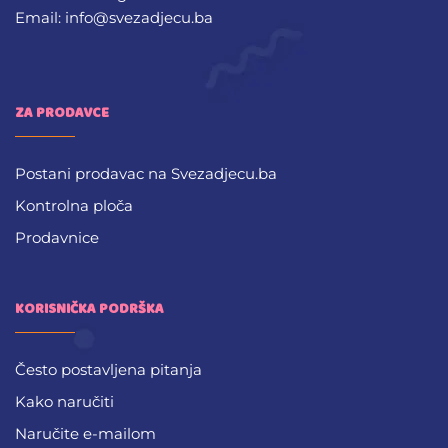
Email: info@svezadjecu.ba
ZA PRODAVCE
Postani prodavac na Svezadjecu.ba
Kontrolna ploča
Prodavnice
KORISNIČKA PODRŠKA
Često postavljena pitanja
Kako naručiti
Naručite e-mailom