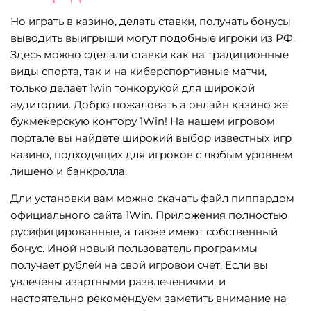
Но играть в казино, делать ставки, получать бонусы
выводить выигрыши могут подобные игроки из РФ.
Здесь можно сделали ставки как на традиционные
виды спорта, так и на киберспортивные матчи,
только делает 1win тонкорукой для широкой
аудитории. Добро пожаловать а онлайн казино же
букмекерскую контору 1Win! На нашем игровом
портале вы найдете широкий выбор известных игр
казино, подходящих для игроков с любым уровнем
лишено и банкролла.
Дли установки вам можно скачать файл пиппардом
официального сайта 1Win. Приложения полностью
русифицированные, а также имеют собственный
бонус. Иной новый пользователь программы
получает рублей на свой игровой счет. Если вы
увлечены азартными развлечениями, и
настоятельно рекомендуем заметить внимание на