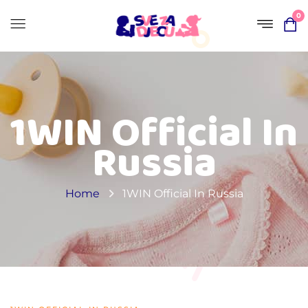
0
1WIN Official In
Russia
Home
1WIN Official In Russia