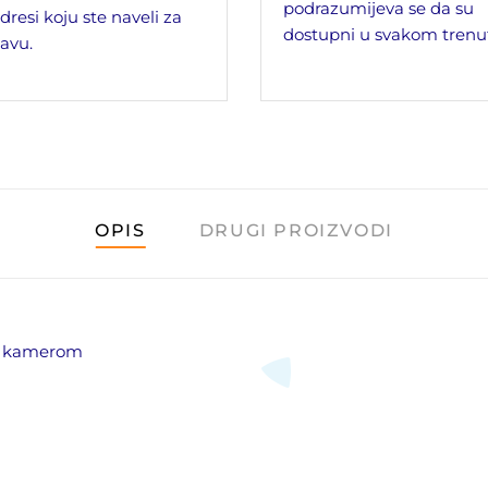
podrazumijeva se da su
dresi koju ste naveli za
dostupni u svakom trenu
avu.
OPIS
DRUGI PROIZVODI
TZ kamerom