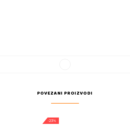
POVEZANI PROIZVODI
-23%