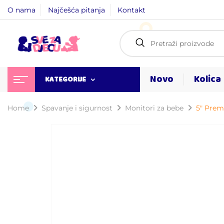
O nama
Najčešća pitanja
Kontakt
Novo
Kolica
KATEGORIJE
Home
Spavanje i sigurnost
Monitori za bebe
5″ Prem