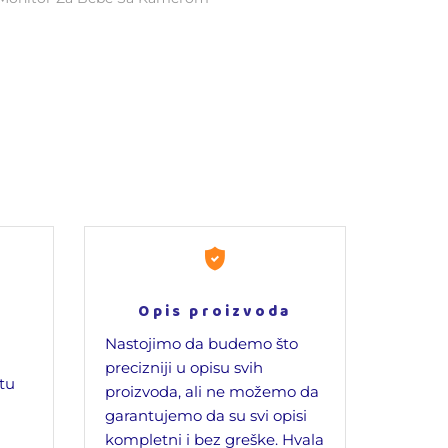
Opis proizvoda
Nastojimo da budemo što
precizniji u opisu svih
jtu
proizvoda, ali ne možemo da
garantujemo da su svi opisi
kompletni i bez greške. Hvala