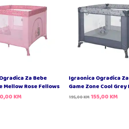
 Ogradica Za Bebe
Igraonica Ogradica Z
 Mellow Rose Fellows
Game Zone Cool Grey
50,00
KM
155,00
KM
195,00
KM