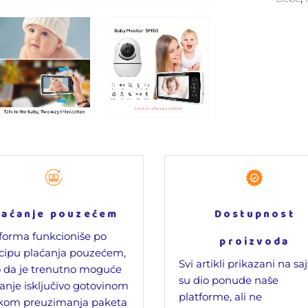
laćanje pouzećem
Dostupnost
forma funkcioniše po
proizvoda
cipu plaćanja pouzećem,
Svi artikli prikazani na sa
 da je trenutno moguće
su dio ponude naše
anje isključivo gotovinom
platforme, ali ne
ikom preuzimanja paketa