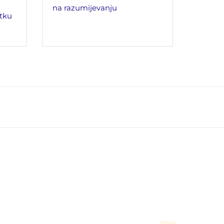
na razumijevanju
tku