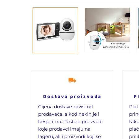
Dostava proizvoda
P
Cijena dostave zavisi od
Plat
prodavača, a kod nekih je i
prin
besplatna. Postoje proizvodi
tako
koje prodavci imaju na
plać
lageru, ali i proizvodi koji se
pril