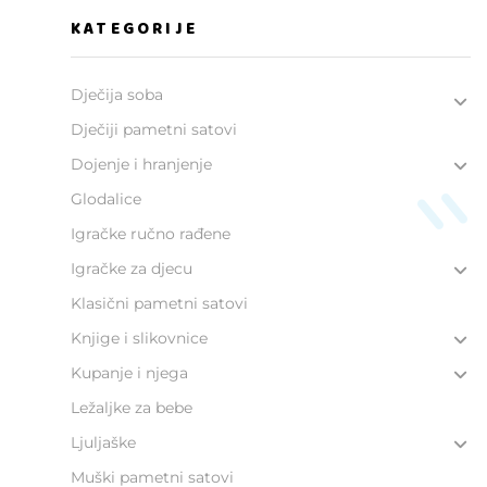
KATEGORIJE
Dječija soba
Dječiji pametni satovi
Dojenje i hranjenje
Glodalice
Igračke ručno rađene
Igračke za djecu
Klasični pametni satovi
Knjige i slikovnice
Kupanje i njega
Ležaljke za bebe
Ljuljaške
Muški pametni satovi