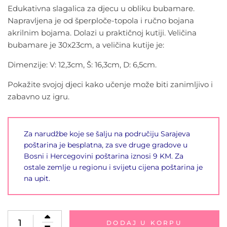
Edukativna slagalica za djecu u obliku bubamare.
Napravljena je od šperploče-topola i ručno bojana
akrilnim bojama. Dolazi u praktičnoj kutiji. Veličina
bubamare je 30x23cm, a veličina kutije je:
Dimenzije: V: 12,3cm, Š: 16,3cm, D: 6,5cm.
Pokažite svojoj djeci kako učenje može biti zanimljivo i
zabavno uz igru.
Za narudžbe koje se šalju na područiju Sarajeva
poštarina je besplatna, za sve druge gradove u
Bosni i Hercegovini poštarina iznosi 9 KM. Za
ostale zemlje u regionu i svijetu cijena poštarina je
na upit.
DODAJ U KORPU