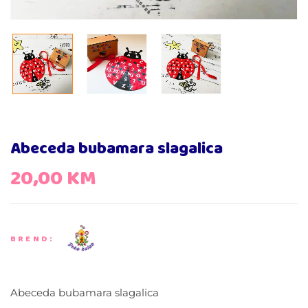
Abeceda bubamara slagalica
20,00
KM
BREND:
Abeceda bubamara slagalica