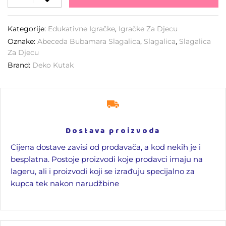
Kategorije:
Edukativne Igračke
,
Igračke Za Djecu
Oznake:
Abeceda Bubamara Slagalica
,
Slagalica
,
Slagalica
Za Djecu
Brand:
Deko Kutak
Dostava proizvoda
Cijena dostave zavisi od prodavača, a kod nekih je i
besplatna. Postoje proizvodi koje prodavci imaju na
lageru, ali i proizvodi koji se izrađuju specijalno za
kupca tek nakon narudžbine