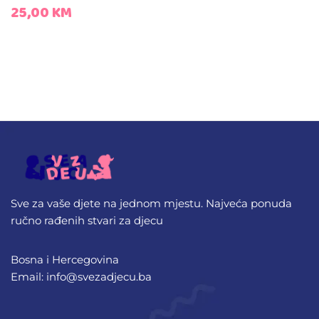
25,00
KM
Sve za vaše djete na jednom mjestu. Najveća ponuda
ručno rađenih stvari za djecu
Bosna i Hercegovina
Email: info@svezadjecu.ba