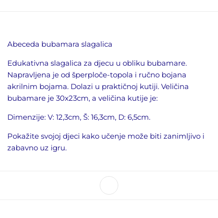
Abeceda bubamara slagalica
Edukativna slagalica za djecu u obliku bubamare.
Napravljena je od šperploče-topola i ručno bojana
akrilnim bojama. Dolazi u praktičnoj kutiji. Veličina
bubamare je 30x23cm, a veličina kutije je:
Dimenzije: V: 12,3cm, Š: 16,3cm, D: 6,5cm.
Pokažite svojoj djeci kako učenje može biti zanimljivo i
zabavno uz igru.