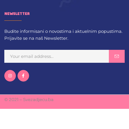
NEWSLETTER
Budite informisani o novostima i aktuelnim popustima.
Prijavite se na naš Newsletter.
© 2021 – Svezadjecu.ba