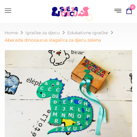
0
Home
Igračke za djecu
Edukativne igračke
Abeceda dinosaurus slagalica za djecu zelena