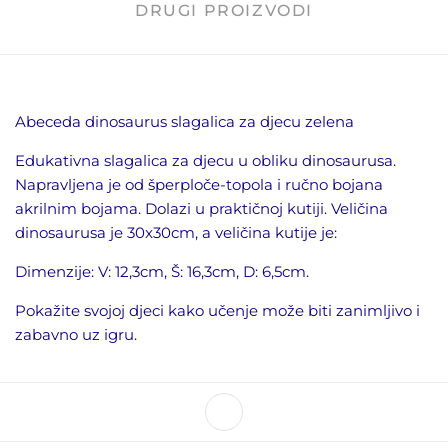
DRUGI PROIZVODI
Abeceda dinosaurus slagalica za djecu zelena
Edukativna slagalica za djecu u obliku dinosaurusa.
Napravljena je od šperploče-topola i ručno bojana
akrilnim bojama. Dolazi u praktičnoj kutiji. Veličina
dinosaurusa je 30x30cm, a veličina kutije je:
Dimenzije: V: 12,3cm, Š: 16,3cm, D: 6,5cm.
Pokažite svojoj djeci kako učenje može biti zanimljivo i
zabavno uz igru.