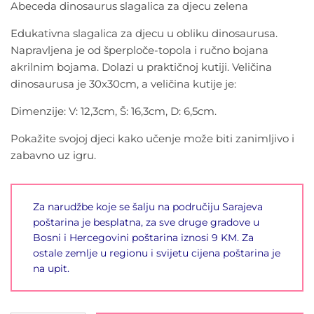
Abeceda dinosaurus slagalica za djecu zelena
Edukativna slagalica za djecu u obliku dinosaurusa.
Napravljena je od šperploče-topola i ručno bojana
akrilnim bojama. Dolazi u praktičnoj kutiji. Veličina
dinosaurusa je 30x30cm, a veličina kutije je:
Dimenzije: V: 12,3cm, Š: 16,3cm, D: 6,5cm.
Pokažite svojoj djeci kako učenje može biti zanimljivo i
zabavno uz igru.
Za narudžbe koje se šalju na područiju Sarajeva
poštarina je besplatna, za sve druge gradove u
Bosni i Hercegovini poštarina iznosi 9 KM. Za
ostale zemlje u regionu i svijetu cijena poštarina je
na upit.