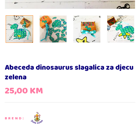
Abeceda dinosaurus slagalica za djecu
zelena
25,00
KM
BREND: