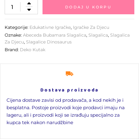
DODAJ U KORPU
Kategorije:
Edukativne Igračke
,
Igračke Za Djecu
Oznake:
Abeceda Bubamara Slagalica
,
Slagalica
,
Slagalica
Za Djecu
,
Slagalice Dinosaurus
Brand:
Deko Kutak
Dostava proizvoda
Cijena dostave zavisi od prodavača, a kod nekih je i
besplatna. Postoje proizvodi koje prodavci imaju na
lageru, ali i proizvodi koji se izrađuju specijalno za
kupca tek nakon narudžbine