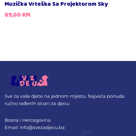
Muzička Vrteška Sa Projektorom Sky
89,00
KM
Sve za vaše djete na jednom mjestu. Najveća ponuda
ručno rađenih stvari za djecu
Bosna i Hercegovina
Email: info@svezadjecu.ba