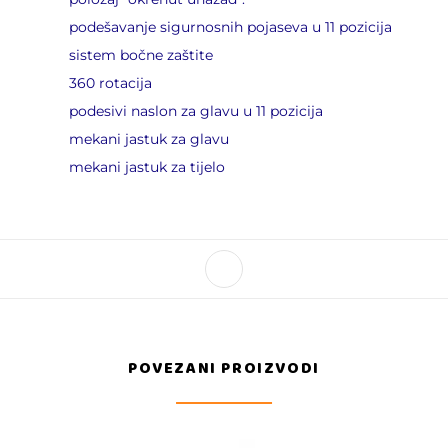
podešavanje sigurnosnih pojaseva u 11 pozicija
sistem bočne zaštite
360 rotacija
podesivi naslon za glavu u 11 pozicija
mekani jastuk za glavu
mekani jastuk za tijelo
POVEZANI PROIZVODI