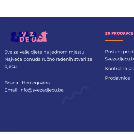
ZA PRODAVCE
Postani prod
Sve za vaše djete na jednom mjestu.
Svezadjecu.
Najveća ponuda ručno rađenih stvari za
djecu
Kontrolna pl
Prodavnice
Bosna i Hercegovina
Email: info@svezadjecu.ba