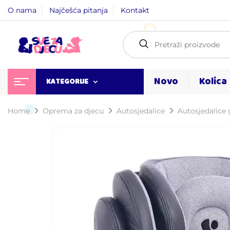
O nama
Najčešća pitanja
Kontakt
Novo
Kolica
KATEGORIJE
Home
Oprema za djecu
Autosjedalice
Autosjedalice 