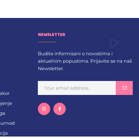
NEWSLETTER
Budite informisani o novostima i
aktuelnim popustima. Prijavite se na naš
Newsletter.
dekor
njenje
ega
gurnost
cija