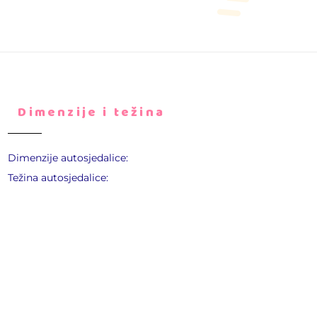
Dimenzije i težina
Dimenzije autosjedalice:
Težina autosjedalice: