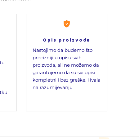
Opis proizvoda
Nastojimo da budemo što
precizniji u opisu svih
jtu
proizvoda, ali ne možemo da
garantujemo da su svi opisi
kompletni i bez greške. Hvala
na razumijevanju
tku