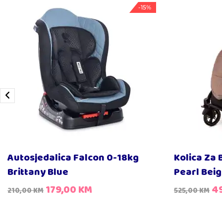
-15%
Autosjedalica Falcon 0-18kg
Kolica Za 
Brittany Blue
Pearl Bei
179,00
KM
4
210,00
KM
525,00
KM