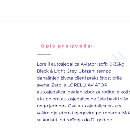
Opis proizvoda:
Lorelli autosjedalica Aviator Isofix 0-36kg
Black & Light Grey. Ubrzani tempo
današnjeg života cijeni praktičnost prije
svega. Zato je LORELLI AVIATOR
autosjedalica idealan izbor za roditelje koji 
s kupnjom autosjedalice ne žele baviti više
nego jednom. Ova autosjedalica raste s
vašim djetetom i njegovim potrebama. Mo
se koristiti od rođenja do 12. godine.