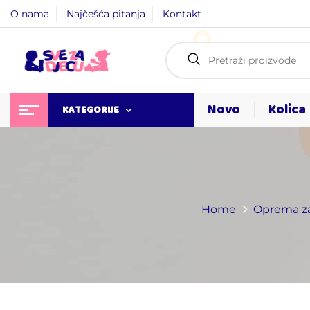
O nama
Najčešća pitanja
Kontakt
Novo
Kolica
KATEGORIJE
Home
Oprema za