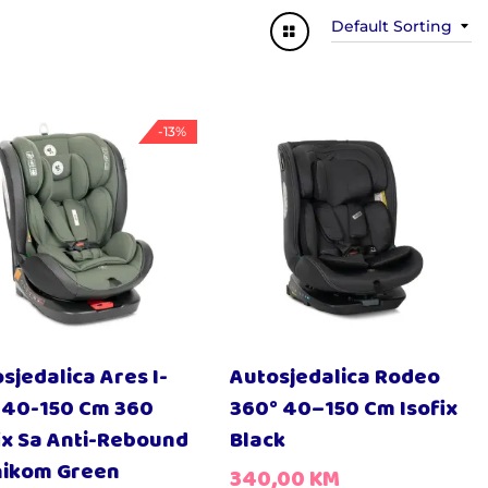
Default Sorting
-13%
sjedalica Ares I-
Autosjedalica Rodeo
 40-150 Cm 360
360° 40–150 Cm Isofix
ix Sa Anti-Rebound
Black
nikom Green
340,00
KM