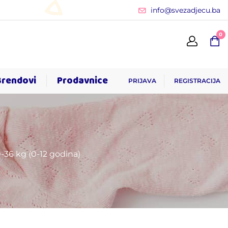
info@svezadjecu.ba
0
Brendovi
Prodavnice
PRIJAVA
REGISTRACIJA
-36 kg (0-12 godina)