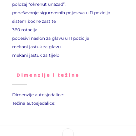
položaj “okrenut unazad”.
podešavanje sigurnosnih pojaseva u 11 pozicija
sistem bočne zaštite
360 rotacija
podesivi naslon za glavu u 11 pozicija
mekani jastuk za glavu
mekani jastuk za tijelo
Dimenzije i težina
Dimenzije autosjedalice:
Težina autosjedalice: