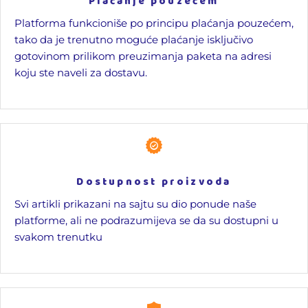
Plaćanje pouzećem
Platforma funkcioniše po principu plaćanja pouzećem,
tako da je trenutno moguće plaćanje isključivo
gotovinom prilikom preuzimanja paketa na adresi
koju ste naveli za dostavu.
Dostupnost proizvoda
Svi artikli prikazani na sajtu su dio ponude naše
platforme, ali ne podrazumijeva se da su dostupni u
svakom trenutku