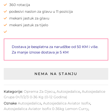
360 rotacija
podesivi naslon za glavu u 11 pozicija
mekani jastuk za glavu
mekani jastuk za tijelo
Dostava je besplatna za narudžbe od 50 KM i više.
Za manje iznose dostava je 5 KM
NEMA NA STANJU
Kategorije:
Oprema Za Djecu
,
Autosjedalice
,
Autosjedalice
Grupa 0+/1/2/3 0-36 Kg (0-12 Godina)
Oznake
Autosjedalica
,
Autosjedalica Aviator Isofix
,
Autosjedalica Aviator Isofix 0-36kg Lemon Curry
,