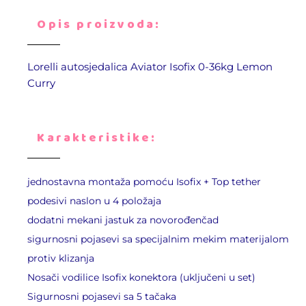
Opis proizvoda:
Lorelli autosjedalica Aviator Isofix 0-36kg Lemon
Curry
Karakteristike:
jednostavna montaža pomoću Isofix + Top tether
podesivi naslon u 4 položaja
dodatni mekani jastuk za novorođenčad
sigurnosni pojasevi sa specijalnim mekim materijalom
protiv klizanja
Nosači vodilice Isofix konektora (uključeni u set)
Sigurnosni pojasevi sa 5 tačaka