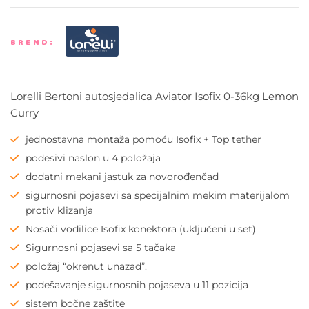
BREND:
Lorelli Bertoni autosjedalica Aviator Isofix 0-36kg Lemon
Curry
jednostavna montaža pomoću Isofix + Top tether
podesivi naslon u 4 položaja
dodatni mekani jastuk za novorođenčad
sigurnosni pojasevi sa specijalnim mekim materijalom
protiv klizanja
Nosači vodilice Isofix konektora (uključeni u set)
Sigurnosni pojasevi sa 5 tačaka
položaj “okrenut unazad”.
podešavanje sigurnosnih pojaseva u 11 pozicija
sistem bočne zaštite