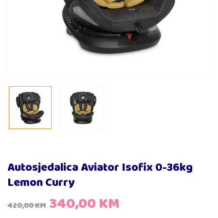
Autosjedalica Aviator Isofix 0-36kg
Lemon Curry
340,00
KM
420,00
KM