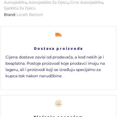
Autosjedišta
,
Autosjedište Za Djecu
,
Crno Autosjedište
,
Sjedišta Za Djecu
Brand:
Lorelli Bertoni
Dostava proizvoda
Cijena dostave zavisi od prodavača, a kod nekih je i
besplatna. Postoje proizvodi koje prodavci imaju na
lageru, ali i proizvodi koji se izrađuju specijalno za
kupca tek nakon narudžbine