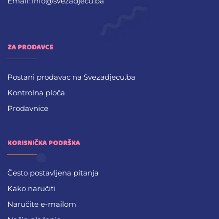
Email: info@svezadjecu.ba
ZA PRODAVCE
Postani prodavac na Svezadjecu.ba
Kontrolna ploča
Prodavnice
KORISNIČKA PODRŠKA
Često postavljena pitanja
Kako naručiti
Naručite e-mailom