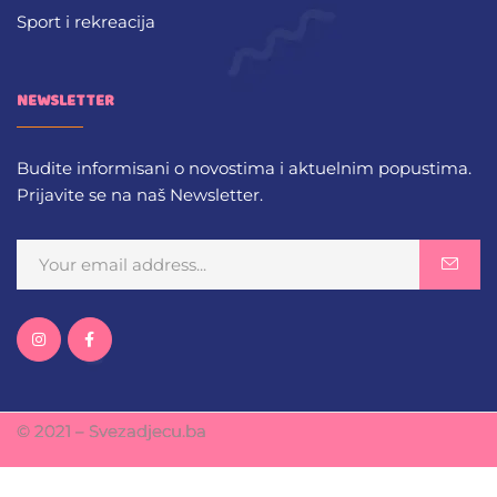
Sport i rekreacija
NEWSLETTER
Budite informisani o novostima i aktuelnim popustima.
Prijavite se na naš Newsletter.
© 2021 – Svezadjecu.ba