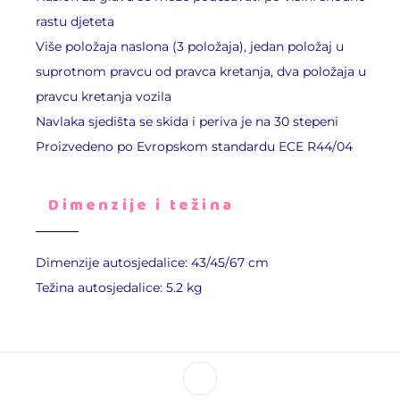
rastu djeteta
Više položaja naslona (3 položaja), jedan položaj u
suprotnom pravcu od pravca kretanja, dva položaja u
pravcu kretanja vozila
Navlaka sjedišta se skida i periva je na 30 stepeni
Proizvedeno po Evropskom standardu ECE R44/04
Dimenzije i težina
Dimenzije autosjedalice: 43/45/67 cm
Težina autosjedalice: 5.2 kg