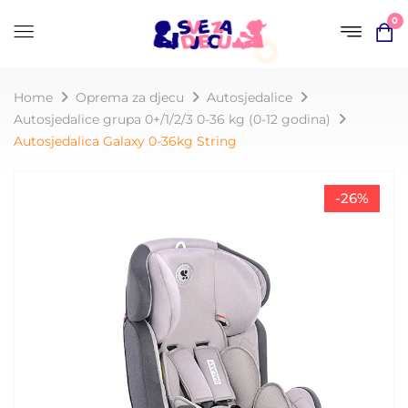
0
Home
Oprema za djecu
Autosjedalice
Autosjedalice grupa 0+/1/2/3 0-36 kg (0-12 godina)
Autosjedalica Galaxy 0-36kg String
-26%