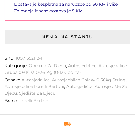
Dostava je besplatna za narudžbe od 50 KM i više.
Za manje iznose dostava je 5 KM
NEMA NA STANJU
SKU:
10071352113-1
Kategorije:
Oprema Za Djecu
,
Autosjedalice
,
Autosjedalice
Grupa 0+/1/2/3 0-36 Kg (0-12 Godina)
Oznake
Autosjedalica
,
Autosjedalica Galaxy 0-36kg String
,
Autosjedalice Lorelli Bertoni
,
Autosjedišta
,
Autosjedište Za
Djecu
,
Sjedišta Za Djecu
Brand:
Lorelli Bertoni