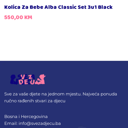
Kolica Za Bebe Alba Classic Set 3u1 Black
550,00
KM
Sve za vaše djete na jednom mjestu. Najveća ponuda
ručno rađenih stvari za djecu
Bosna i Hercegovina
Email: info@svezadjecu.ba