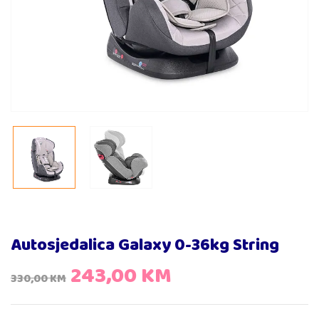
Autosjedalica Galaxy 0-36kg String
243,00
KM
330,00
KM