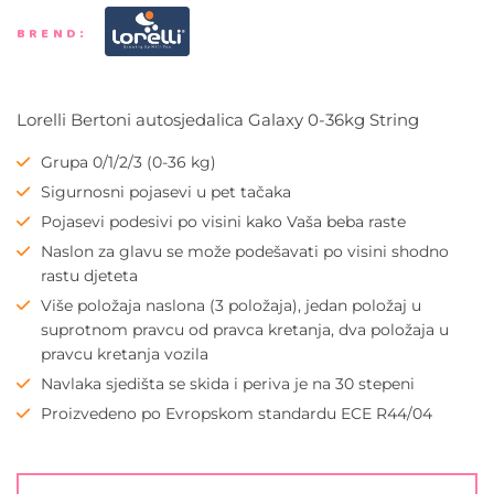
BREND:
Lorelli Bertoni autosjedalica Galaxy 0-36kg String
Grupa 0/1/2/3 (0-36 kg)
Sigurnosni pojasevi u pet tačaka
Pojasevi podesivi po visini kako Vaša beba raste
Naslon za glavu se može podešavati po visini shodno
rastu djeteta
Više položaja naslona (3 položaja), jedan položaj u
suprotnom pravcu od pravca kretanja, dva položaja u
pravcu kretanja vozila
Navlaka sjedišta se skida i periva je na 30 stepeni
Proizvedeno po Evropskom standardu ECE R44/04