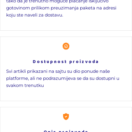
tako da je trenutno moguće plaćanje isključivo
gotovinom prilikom preuzimanja paketa na adresi
koju ste naveli za dostavu.
Dostupnost proizvoda
Svi artikli prikazani na sajtu su dio ponude naše
platforme, ali ne podrazumijeva se da su dostupni u
svakom trenutku