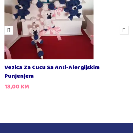
Vezica Za Cucu Sa Anti-Alergijskim
Punjenjem
13,00
KM