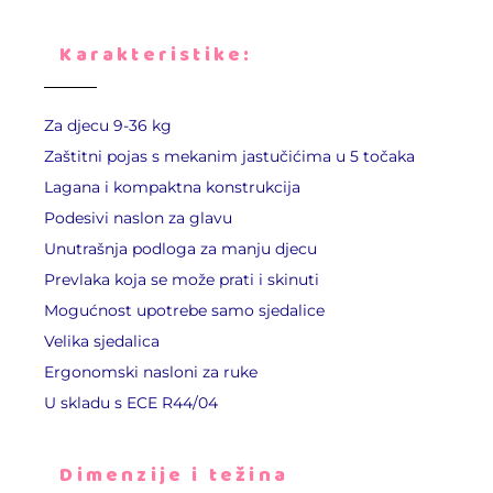
Karakteristike:
Za djecu 9-36 kg
Zaštitni pojas s mekanim jastučićima u 5 točaka
Lagana i kompaktna konstrukcija
Podesivi naslon za glavu
Unutrašnja podloga za manju djecu
Prevlaka koja se može prati i skinuti
Mogućnost upotrebe samo sjedalice
Velika sjedalica
Ergonomski nasloni za ruke
U skladu s ECE R44/04
Dimenzije i težina