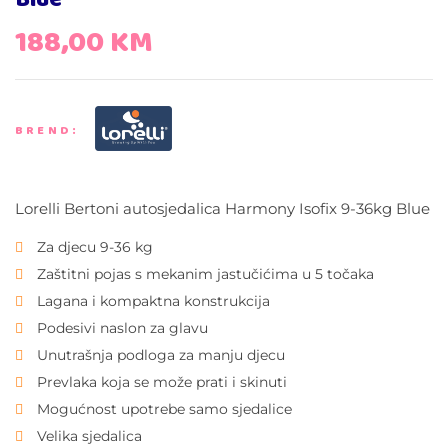
Blue
188,00
KM
BREND:
Lorelli Bertoni autosjedalica Harmony Isofix 9-36kg Blue
Za djecu 9-36 kg
Zaštitni pojas s mekanim jastučićima u 5 točaka
Lagana i kompaktna konstrukcija
Podesivi naslon za glavu
Unutrašnja podloga za manju djecu
Prevlaka koja se može prati i skinuti
Mogućnost upotrebe samo sjedalice
Velika sjedalica