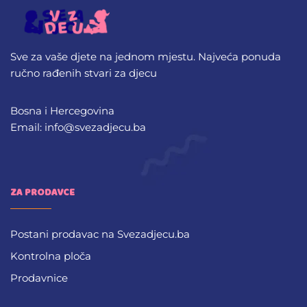
Sve za vaše djete na jednom mjestu. Najveća ponuda
ručno rađenih stvari za djecu
Bosna i Hercegovina
Email: info@svezadjecu.ba
ZA PRODAVCE
Postani prodavac na Svezadjecu.ba
Kontrolna ploča
Prodavnice