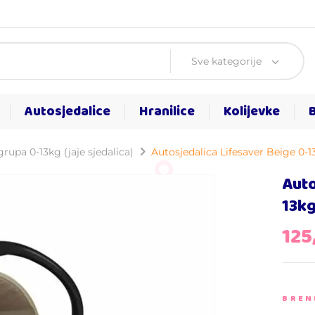
Sve kategorije
Autosjedalice
Hranilice
Kolijevke
rupa 0-13kg (jaje sjedalica)
Autosjedalica Lifesaver Beige 0-1
Auto
13k
125
BREN