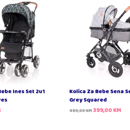
Bebe Ines Set 2u1
Kolica Za Bebe Sena S
ves
Grey Squared
M
399,00
KM
480,00
KM