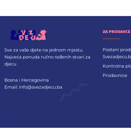
ZA PRODAVCE
Postani prod
Sve za vaše djete na jednom mjestu.
Svezadjecu.
Najveća ponuda ručno rađenih stvari za
djecu
Kontrolna pl
Prodavnice
Bosna i Hercegovina
Email: info@svezadjecu.ba