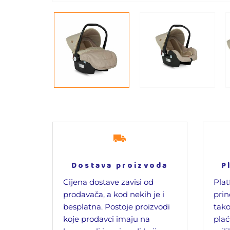
Dostava proizvoda
P
Cijena dostave zavisi od
Plat
prodavača, a kod nekih je i
prin
besplatna. Postoje proizvodi
tako
koje prodavci imaju na
plać