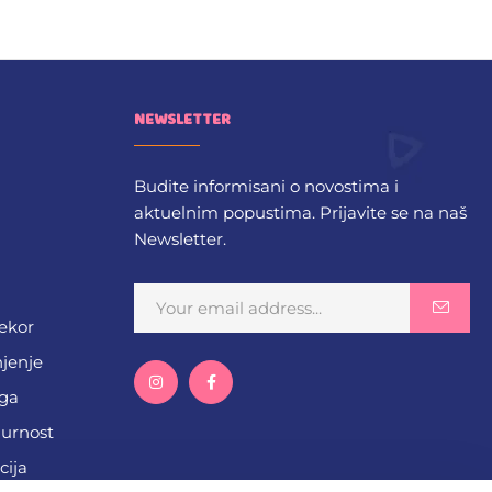
NEWSLETTER
Budite informisani o novostima i
aktuelnim popustima. Prijavite se na naš
Newsletter.
dekor
njenje
ega
gurnost
cija