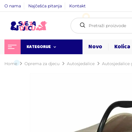
O nama
Najčešća pitanja
Kontakt
Novo
Kolica
KATEGORIJE
Home
Oprema za djecu
Autosjedalice
Autosjedalice g