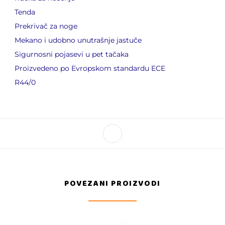
Tenda
Prekrivač za noge
Mekano i udobno unutrašnje jastuče
Sigurnosni pojasevi u pet tačaka
Proizvedeno po Evropskom standardu ECE
R44/0
POVEZANI PROIZVODI