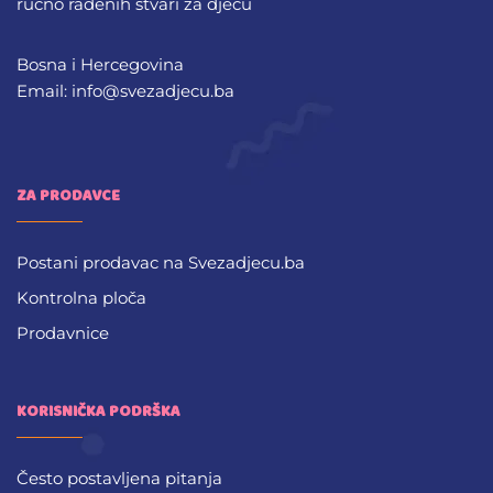
ručno rađenih stvari za djecu
Bosna i Hercegovina
Email: info@svezadjecu.ba
ZA PRODAVCE
Postani prodavac na Svezadjecu.ba
Kontrolna ploča
Prodavnice
KORISNIČKA PODRŠKA
Često postavljena pitanja