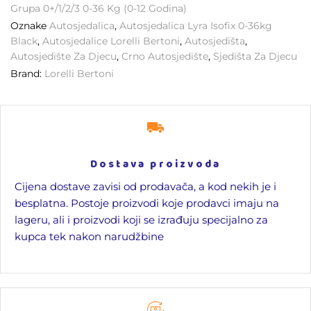
Grupa 0+/1/2/3 0-36 Kg (0-12 Godina)
Oznake
Autosjedalica
,
Autosjedalica Lyra Isofix 0-36kg
Black
,
Autosjedalice Lorelli Bertoni
,
Autosjedišta
,
Autosjedište Za Djecu
,
Crno Autosjedište
,
Sjedišta Za Djecu
Brand:
Lorelli Bertoni
Dostava proizvoda
Cijena dostave zavisi od prodavača, a kod nekih je i
besplatna. Postoje proizvodi koje prodavci imaju na
lageru, ali i proizvodi koji se izrađuju specijalno za
kupca tek nakon narudžbine