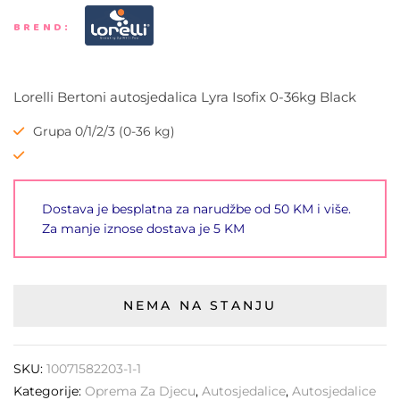
BREND:
Lorelli Bertoni autosjedalica Lyra Isofix 0-36kg Black
Grupa 0/1/2/3 (0-36 kg)
Dostava je besplatna za narudžbe od 50 KM i više.
Za manje iznose dostava je 5 KM
NEMA NA STANJU
SKU:
10071582203-1-1
Kategorije:
Oprema Za Djecu
,
Autosjedalice
,
Autosjedalice