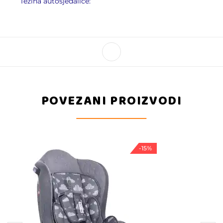
Težina autosjedalice:
POVEZANI PROIZVODI
-15%