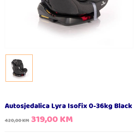
Autosjedalica Lyra Isofix 0-36kg Black
319,00
KM
420,00
KM