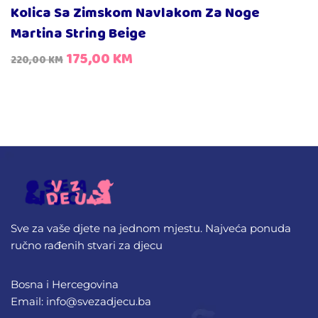
Kolica Sa Zimskom Navlakom Za Noge
Martina String Beige
175,00
KM
220,00
KM
Sve za vaše djete na jednom mjestu. Najveća ponuda
ručno rađenih stvari za djecu
Bosna i Hercegovina
Email: info@svezadjecu.ba