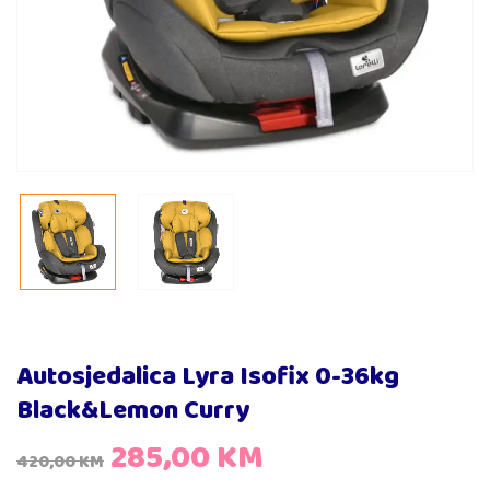
Autosjedalica Lyra Isofix 0-36kg
Black&Lemon Curry
285,00
KM
420,00
KM