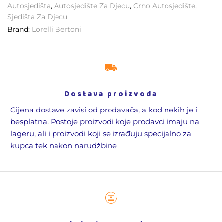
Autosjedišta
,
Autosjedište Za Djecu
,
Crno Autosjedište
,
Sjedišta Za Djecu
Brand:
Lorelli Bertoni
Dostava proizvoda
Cijena dostave zavisi od prodavača, a kod nekih je i
besplatna. Postoje proizvodi koje prodavci imaju na
lageru, ali i proizvodi koji se izrađuju specijalno za
kupca tek nakon narudžbine