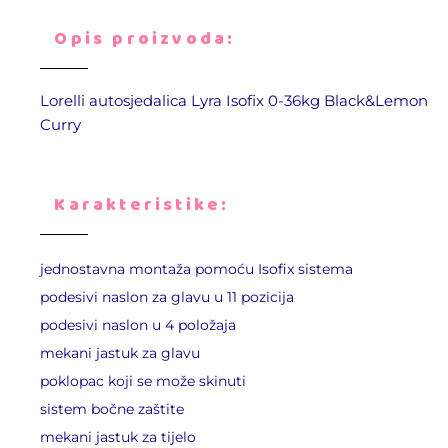
Opis proizvoda:
Lorelli autosjedalica Lyra Isofix 0-36kg Black&Lemon
Curry
Karakteristike:
jednostavna montaža pomoću Isofix sistema
podesivi naslon za glavu u 11 pozicija
podesivi naslon u 4 položaja
mekani jastuk za glavu
poklopac koji se može skinuti
sistem bočne zaštite
mekani jastuk za tijelo