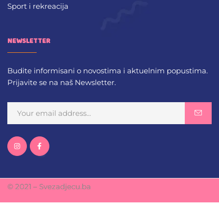
Sport i rekreacija
NEWSLETTER
Budite informisani o novostima i aktuelnim popustima.
Prijavite se na naš Newsletter.
© 2021 – Svezadjecu.ba