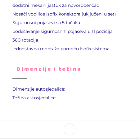
dodatni mekani jastuk za novorođenčad
Nosači vodilice Isofix konektora (uključeni u set)
Sigurnosni pojasevi sa 5 tačaka
podešavanje sigurnosnih pojaseva u 11 pozicija
360 rotacija
jednostavna montaža pomoću Isofix sistema
Dimenzije i težina
Dimenzije autosjedalice:
Težina autosjedalice: