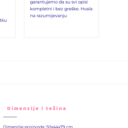
garantujemo da su svi opisi
kompletni i bez greške. Hvala
na razumijevanju
tku
Dimenzije i težina
Dimenzije proizvoda: 50x44x79 cm