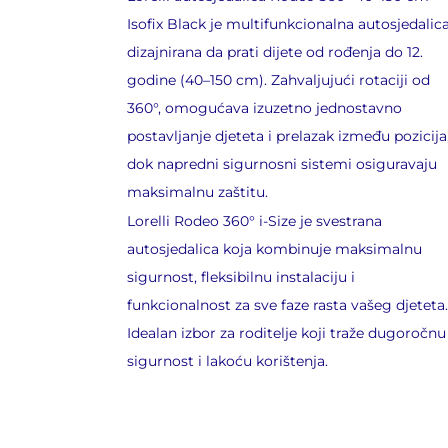
Isofix Black je multifunkcionalna autosjedalic
dizajnirana da prati dijete od rođenja do 12.
godine (40–150 cm). Zahvaljujući rotaciji od
360°, omogućava izuzetno jednostavno
postavljanje djeteta i prelazak između pozicija
dok napredni sigurnosni sistemi osiguravaju
maksimalnu zaštitu.
Lorelli Rodeo 360°
i-Size je svestrana
autosjedalica koja kombinuje maksimalnu
sigurnost, fleksibilnu instalaciju i
funkcionalnost za sve faze rasta vašeg djeteta.
Idealan izbor za roditelje koji traže dugoročnu
sigurnost i lakoću korištenja.