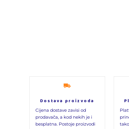
Dostava proizvoda
P
Cijena dostave zavisi od
Plat
prodavača, a kod nekih je i
prin
besplatna. Postoje proizvodi
tako