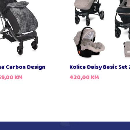
ona Carbon Design
Kolica Daisy Basic Set 
59,00
KM
420,00
KM