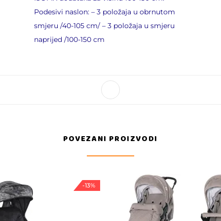
Podesivi naslon: – 3 položaja u obrnutom
smjeru /40-105 cm/ – 3 položaja u smjeru
naprijed /100-150 cm
POVEZANI PROIZVODI
-13%