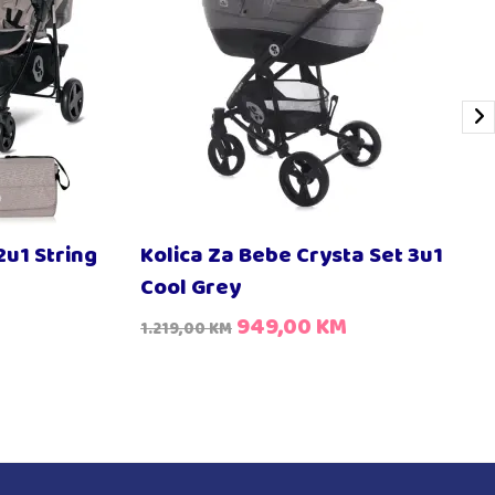
2u1 String
Kolica Za Bebe Crysta Set 3u1
Cool Grey
949,00
KM
1.219,00
KM