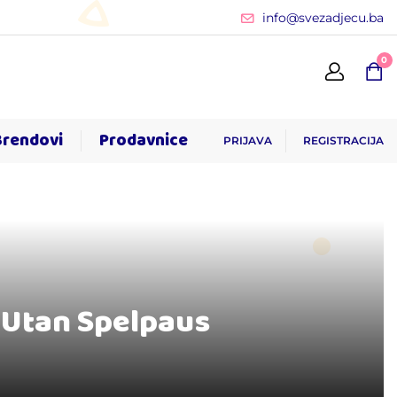
info@svezadjecu.ba
0
Brendovi
Prodavnice
PRIJAVA
REGISTRACIJA
 Utan Spelpaus