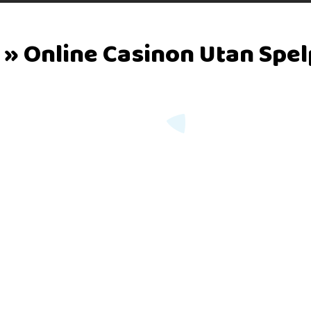
 » Online Casinon Utan Spe