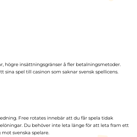
ar, högre insättningsgränser å fler betalningsmetoder.
 sina spel till casinon som saknar svensk spellicens.
edning. Free rotates innebär att du får spela tidak
öningar. Du behöver inte leta länge för att leta fram ett
ig mot svenska spelare.