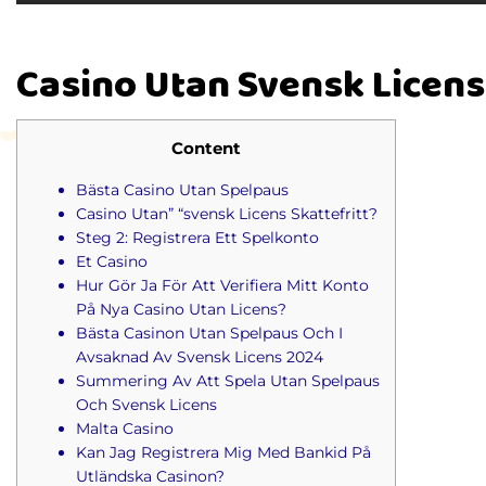
Casino Utan Svensk Licens
Content
Bästa Casino Utan Spelpaus
Сasino Utan” “svensk Licens Skattefritt?
Steg 2: Registrera Ett Spelkonto
Et Casino
Hur Gör Ja För Att Verifiera Mitt Konto
På Nya Casino Utan Licens?
Bästa Casinon Utan Spelpaus Och I
Avsaknad Av Svensk Licens 2024
Summering Av Att Spela Utan Spelpaus
Och Svensk Licens
Malta Casino
Kan Jag Registrera Mig Med Bankid På
Utländska Casinon?