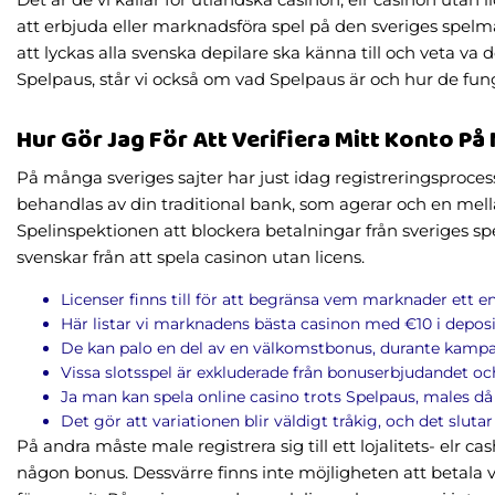
att erbjuda eller marknadsföra spel på den sveriges spelma
att lyckas alla svenska depilare ska känna till och veta v
Spelpaus, står vi också om vad Spelpaus är och hur de fun
Hur Gör Jag För Att Verifiera Mitt Konto På
På många sveriges sajter har just idag registreringsproces
behandlas av din traditional bank, som agerar och en mell
Spelinspektionen att blockera betalningar från sveriges spe
svenskar från att spela casinon utan licens.
Licenser finns till för att begränsa vem marknader ett ensk
Här listar vi marknadens bästa casinon med €10 i deposit
De kan palo en del av en välkomstbonus, durante kampanj
Vissa slotsspel är exkluderade från bonuserbjudandet oc
Ja man kan spela online casino trots Spelpaus, males då 
Det gör att variationen blir väldigt tråkig, och det slut
På andra måste male registrera sig till ett lojalitets- elr
någon bonus. Dessvärre finns inte möjligheten att betala 