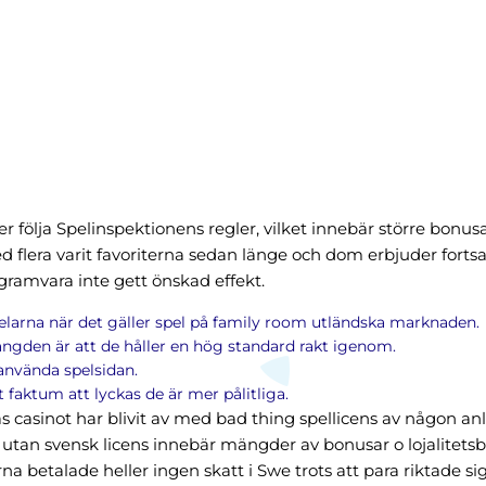
r följa Spelinspektionens regler, vilket innebär större bonus
flera varit favoriterna sedan länge och dom erbjuder fortsatt
ogramvara inte gett önskad effekt.
delarna när det gäller spel på family room utländska marknaden.
mängden är att de håller en hög standard rakt igenom.
 använda spelsidan.
 faktum att lyckas de är mer pålitliga.
s casinot har blivit av med bad thing spellicens av någon anl
tan svensk licens innebär mängder av bonusar o lojalitetsbel
erna betalade heller ingen skatt i Swe trots att para riktade s