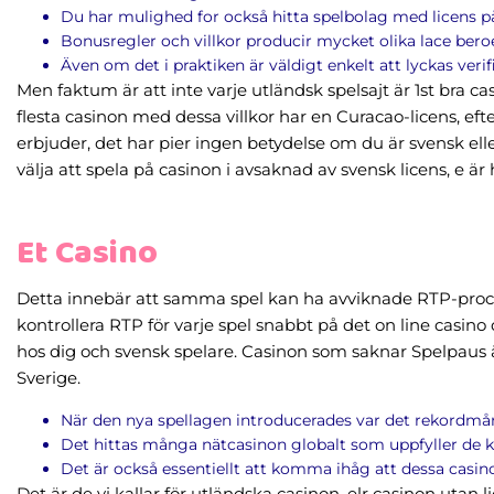
Du har mulighed for också hitta spelbolag med licens på 
Bonusregler och villkor producir mycket olika lace beroen
Även om det i praktiken är väldigt enkelt att lyckas veri
Men faktum är att inte varje utländsk spelsajt är 1st bra 
flesta casinon med dessa villkor har en Curacao-licens, ef
erbjuder, det har pier ingen betydelse om du är svensk eller
välja att spela på casinon i avsaknad av svensk licens, e är h
Et Casino
Detta innebär att samma spel kan ha avviknade RTP-procen
kontrollera RTP för varje spel snabbt på det on line casino d
hos dig och svensk spelare. Casinon som saknar Spelpaus ä
Sverige.
När den nya spellagen introducerades var det rekordmå
Det hittas många nätcasinon globalt som uppfyller de k
Det är också essentiellt att komma ihåg att dessa casin
Det är de vi kallar för utländska casinon, elr casinon utan