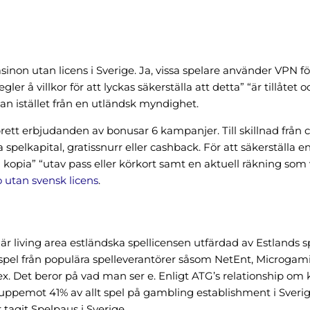
inon utan licens i Sverige. Ja, vissa spelare använder VPN för 
gler å villkor för att lyckas säkerställa att detta” “är tillåtet
tan istället från en utländsk myndighet.
brett erbjudanden av bonusar 6 kampanjer. Till skillnad från 
a spelkapital, gratissnurr eller cashback. För att säkerställa
n kopia” “utav pass eller körkort samt en aktuell räkning som v
o utan svensk licens
.
r är living area estländska spellicensen utfärdad av Estland
 spel från populära spelleverantörer såsom NetEnt, Microgam
et beror på vad man ser e. Enligt ATG’s relationship om kanal
ppemot 41% av allt spel på gambling establishment i Sverige 
 tagit Spelpaus i Sverige.