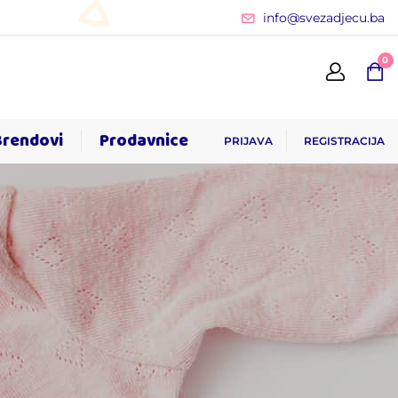
info@svezadjecu.ba
0
Brendovi
Prodavnice
PRIJAVA
REGISTRACIJA