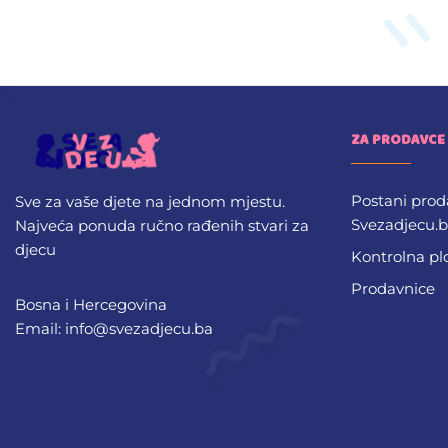
ZA PRODAVCE
Postani prod
Sve za vaše djete na jednom mjestu.
Svezadjecu.
Najveća ponuda ručno rađenih stvari za
djecu
Kontrolna pl
Prodavnice
Bosna i Hercegovina
Email: info@svezadjecu.ba