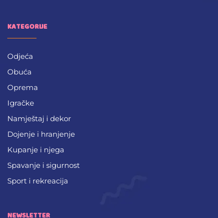
KATEGORIJE
Odjeća
Obuća
Oprema
Igračke
Namještaj i dekor
Dojenje i hranjenje
Kupanje i njega
Spavanje i sigurnost
Sport i rekreacija
NEWSLETTER