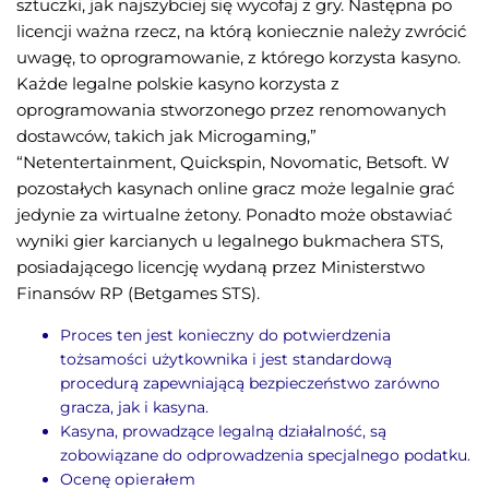
sztuczki, jak najszybciej się wycofaj z gry. Następna po
licencji ważna rzecz, na którą koniecznie należy zwrócić
uwagę, to oprogramowanie, z którego korzysta kasyno.
Każde legalne polskie kasyno korzysta z
oprogramowania stworzonego przez renomowanych
dostawców, takich jak Microgaming,”
“Netentertainment, Quickspin, Novomatic, Betsoft. W
pozostałych kasynach online gracz może legalnie grać
jedynie za wirtualne żetony. Ponadto może obstawiać
wyniki gier karcianych u legalnego bukmachera STS,
posiadającego licencję wydaną przez Ministerstwo
Finansów RP (Betgames STS).
Proces ten jest konieczny do potwierdzenia
tożsamości użytkownika i jest standardową
procedurą zapewniającą bezpieczeństwo zarówno
gracza, jak i kasyna.
Kasyna, prowadzące legalną działalność, są
zobowiązane do odprowadzenia specjalnego podatku.
Осеnę оріеrаłеm