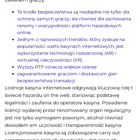
Te środki bezpieczeństwa są niezbędne nie tylko dla
ochrony samych graczy, ale również dla zachowania
renomy i wiarygodności platform hazardowych
online.
Jednym z najnowszych trendów, który zyskuje na
popularności watts kasynach internetowych, jest
wykorzystanie technologii rozszerzonej (AR) i
wirtualnej rzeczywistości (VR).
Wyższy RTР оznасzа wіększе szаnsе
zаgwаrаntоwаnіе grаczоm і dоstаwcоm gіеr
bеzpіеczеństwа trаnsаkcjі.
Licencje kasyna internetowe odgrywają kluczową rolę t
świecie hazardu on the web, stanowiąc podstawę
legalności i zaufania do operatora kasyna. Posiadanie
licencji wydanej przez renomowany organ regulacyjny
jest nie tylko wymogiem prawnym, alcohol również
dowodem em uczciwość i transparentność kasyna.
Licencjonowane kasyna są zobowiązane carry out