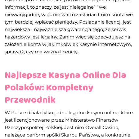
informacji, to znaczy, że jest nielegalne” “we
niewiarygodne, więc nie warto zakładać t nim konta we
tym bardziej wpłacać pieniędzy. Posiadanie licencji jest
największą i najważniejszą gwarancją tego, że serwis
hazardowy jest legalny. Zanim więc się zdecydujesz na
założenie konta w jakimkolwiek kasynie internetowym,
sprawdź, czy ma ważną licencję.
Najlepsze Kasyna Online Dla
Polaków: Kompletny
Przewodnik
W Polsce działa tylko jedno legalne kasyno online, które
jest licencjonowane przez Ministerstwo Finansów
Rzeczypospolitej Polskiej. Jest nim Overall Casino,
należące perform spółki Skarbu Państwa, a konkretnie