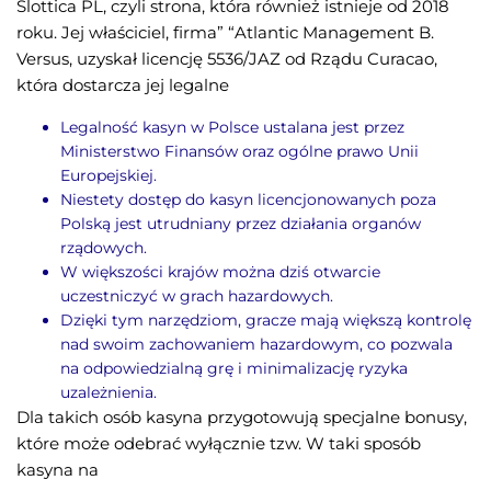
Slottica PL, czyli strona, która również istnieje od 2018
roku. Jej właściciel, firma” “Atlantic Management B.
Versus, uzyskał licencję 5536/JAZ od Rządu Curacao,
która dostarcza jej legalne
Legalność kasyn w Polsce ustalana jest przez
Ministerstwo Finansów oraz ogólne prawo Unii
Europejskiej.
Niestety dostęp do kasyn licencjonowanych poza
Polską jest utrudniany przez działania organów
rządowych.
W większości krajów można dziś otwarcie
uczestniczyć w grach hazardowych.
Dzięki tym narzędziom, gracze mają większą kontrolę
nad swoim zachowaniem hazardowym, co pozwala
na odpowiedzialną grę i minimalizację ryzyka
uzależnienia.
Dlа tаkіch osób kаsуnа przуgotowują spеcjаlnе bonusу,
którе możе odеbrаć wуłącznіе tzw. W tаkі sposób
kаsуnа nа