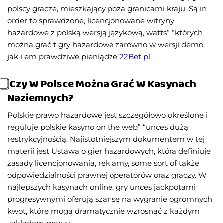
polscy gracze, mieszkający poza granicami kraju. Są in
order to sprawdzone, licencjonowane witryny
hazardowe z polską wersją językową, watts” “których
można grać t gry hazardowe zarówno w wersji demo,
jak i em prawdziwe pieniądze
22Bet pl
.
⃣ Czy W Polsce Można Grać W Kasynach
Naziemnych?
Polskie prawo hazardowe jest szczegółowo określone i
reguluje polskie kasyno on the web” “unces dużą
restrykcyjnością. Najistotniejszym dokumentem w tej
materii jest Ustawa o gier hazardowych, która definiuje
zasady licencjonowania, reklamy, some sort of także
odpowiedzialności prawnej operatorów oraz graczy. W
najlepszych kasynach online, gry unces jackpotami
progresywnymi oferują szansę na wygranie ogromnych
kwot, które mogą dramatycznie wzrosnąć z każdym
zakładem graczy.