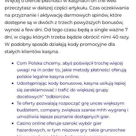
Więcej o ofercie płatności w kasynach on the web
przeczytasz w dalszej części artykułu. Czas oczekiwania
na przyznanie i aktywację darmowych spinów, które
dostępne są w dwóch z trzech powyższych bonusów,
wynosi a few dni. Od tego czasu będą a single ważne 7
dni, w ciągu których trzeba będzie obrócić nimi 40 razy.
W podobny sposób działają kody promocyjne dla
stałych klientów kasyna.
Com Polska chcemy, abyś poświęcił trochę więcej
uwagi na in order to, jakie metody płatności oferują
polskie legalne kasyna online.
Udostępniając kody bonusowe, kasyna usiłują lepiej
się zareklamować i trafić do większej grupy
docelowych” “odbiorców.
Te oferty pozwalają rozpocząć grę unces większym
budżetem, company zwiększa szanse mhh wygraną i
umożliwia lepsze poznanie dostępnych gier.
Casino online oferuje szeroki wybór gier
hazardowych, w tym niszowe gry takie grunzochse