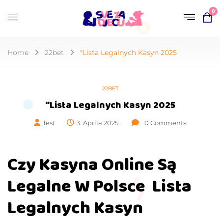
0
Home
22bet
“Lista Legalnych Kasyn 2025
22BET
“Lista Legalnych Kasyn 2025
Test
3. Aprila 2025.
0
Comments
Czy Kasyna Online Są
Legalne W Polsce ️ Lista
Legalnych Kasyn