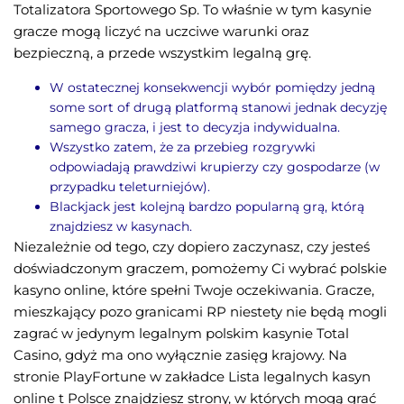
Totalizatora Sportowego Sp. To właśnie w tym kasynie
gracze mogą liczyć na uczciwe warunki oraz
bezpieczną, a przede wszystkim legalną grę.
W ostatecznej konsekwencji wybór pomiędzy jedną
some sort of drugą platformą stanowi jednak decyzję
samego gracza, i jest to decyzja indywidualna.
Wszystko zatem, że za przebieg rozgrywki
odpowiadają prawdziwi krupierzy czy gospodarze (w
przypadku teleturniejów).
Blackjack jest kolejną bardzo popularną grą, którą
znajdziesz w kasynach.
Niezależnie od tego, czy dopiero zaczynasz, czy jesteś
doświadczonym graczem, pomożemy Ci wybrać polskie
kasyno online, które spełni Twoje oczekiwania. Gracze,
mieszkający pozo granicami RP niestety nie będą mogli
zagrać w jedynym legalnym polskim kasynie Total
Casino, gdyż ma ono wyłącznie zasięg krajowy. Na
stronie PlayFortune w zakładce Lista legalnych kasyn
online t Polsce znajdziesz strony, w których mogą grać