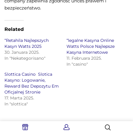
company zapewnia zgodność unces prawem i
bezpieczeństwo.
Related
“Retahíla Najlepszych
“legalne Kasyna Online
Kasyn Watts 2025
Watts Polsce Najlepsze
30. Januara 2025.
Kasyna Internetowe
In "Nekategorisano"
11. Februara 2025.
In "casino"
Slottica Casino ️ Slotica
Kasyno: Logowanie,
Reward Bez Depozytu Em
Oficjalnej Stronie
17. Marta 2025.
In "slottica"