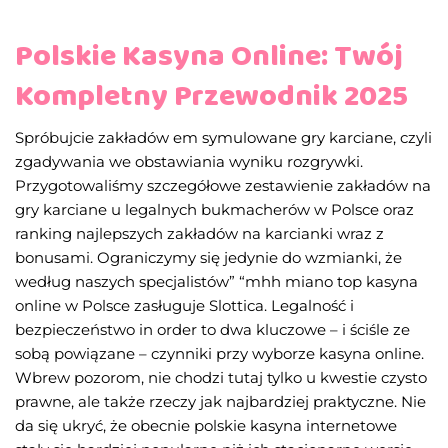
Polskie Kasyna Online: Twój
Kompletny Przewodnik 2025
Spróbujcie zakładów em symulowane gry karciane, czyli
zgadywania we obstawiania wyniku rozgrywki.
Przygotowaliśmy szczegółowe zestawienie zakładów na
gry karciane u legalnych bukmacherów w Polsce oraz
ranking najlepszych zakładów na karcianki wraz z
bonusami. Ograniczymy się jedynie do wzmianki, że
według naszych specjalistów” “mhh miano top kasyna
online w Polsce zasługuje Slottica. Legalność i
bezpieczeństwo in order to dwa kluczowe – i ściśle ze
sobą powiązane – czynniki przy wyborze kasyna online.
Wbrew pozorom, nie chodzi tutaj tylko u kwestie czysto
prawne, ale także rzeczy jak najbardziej praktyczne. Nie
da się ukryć, że obecnie polskie kasyna internetowe