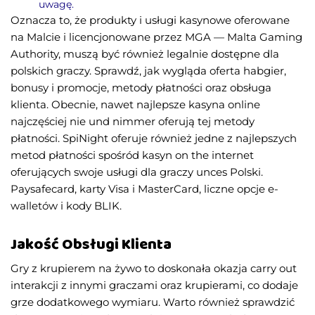
uwagę.
Oznacza to, że produkty i usługi kasynowe oferowane
na Malcie i licencjonowane przez MGA — Malta Gaming
Authority, muszą być również legalnie dostępne dla
polskich graczy. Sprawdź, jak wygląda oferta habgier,
bonusy i promocje, metody płatności oraz obsługa
klienta. Obecnie, nawet najlepsze kasyna online
najczęściej nie und nimmer oferują tej metody
płatności. SpiNight oferuje również jedne z najlepszych
metod płatności spośród kasyn on the internet
oferujących swoje usługi dla graczy unces Polski.
Paysafecard, karty Visa i MasterCard, liczne opcje e-
walletów i kody BLIK.
Jakość Obsługi Klienta
Gry z krupierem na żywo to doskonała okazja carry out
interakcji z innymi graczami oraz krupierami, co dodaje
grze dodatkowego wymiaru. Warto również sprawdzić