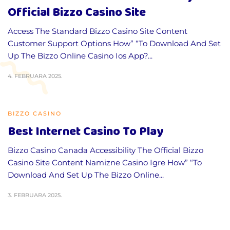
Official Bizzo Casino Site
Access The Standard Bizzo Casino Site Content
Customer Support Options How” “To Download And Set
Up The Bizzo Online Casino Ios App?...
4. FEBRUARA 2025.
BIZZO CASINO
Best Internet Casino To Play
Bizzo Casino Canada Accessibility The Official Bizzo
Casino Site Content Namizne Casino Igre How” “To
Download And Set Up The Bizzo Online...
3. FEBRUARA 2025.