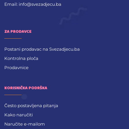
Email: info@svezadjecu.ba
ZA PRODAVCE
Postani prodavac na Svezadjecu.ba
Kontrolna ploča
Prodavnice
KORISNIČKA PODRŠKA
Često postavljena pitanja
Kako naručiti
Naručite e-mailom