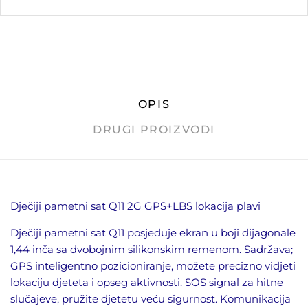
OPIS
DRUGI PROIZVODI
Dječiji pametni sat Q11 2G GPS+LBS lokacija plavi
Dječiji pametni sat Q11 posjeduje ekran u boji dijagonale
1,44 inča sa dvobojnim silikonskim remenom. Sadržava;
GPS inteligentno pozicioniranje, možete precizno vidjeti
lokaciju djeteta i opseg aktivnosti. SOS signal za hitne
slučajeve, pružite djetetu veću sigurnost. Komunikacija