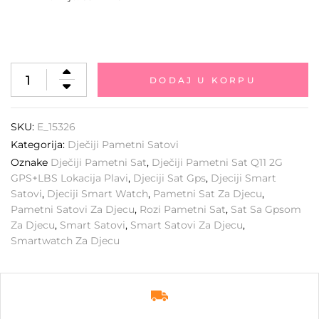
DODAJ U KORPU
SKU:
E_15326
Kategorija:
Dječiji Pametni Satovi
Oznake
Dječiji Pametni Sat
,
Dječiji Pametni Sat Q11 2G
GPS+LBS Lokacija Plavi
,
Djeciji Sat Gps
,
Djeciji Smart
Satovi
,
Djeciji Smart Watch
,
Pametni Sat Za Djecu
,
Pametni Satovi Za Djecu
,
Rozi Pametni Sat
,
Sat Sa Gpsom
Za Djecu
,
Smart Satovi
,
Smart Satovi Za Djecu
,
Smartwatch Za Djecu