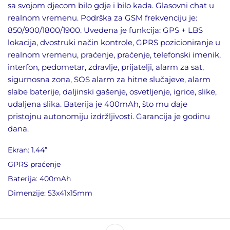
sa svojom djecom bilo gdje i bilo kada. Glasovni chat u
realnom vremenu. Podrška za GSM frekvenciju je:
850/900/1800/1900. Uvedena je funkcija: GPS + LBS
lokacija, dvostruki način kontrole, GPRS pozicioniranje u
realnom vremenu, praćenje, praćenje, telefonski imenik,
interfon, pedometar, zdravlje, prijatelji, alarm za sat,
sigurnosna zona, SOS alarm za hitne slučajeve, alarm
slabe baterije, daljinski gašenje, osvetljenje, igrice, slike,
udaljena slika. Baterija je 400mAh, što mu daje
pristojnu autonomiju izdržljivosti. Garancija je godinu
dana.
Ekran: 1.44”
GPRS praćenje
Baterija: 400mAh
Dimenzije: 53x41x15mm