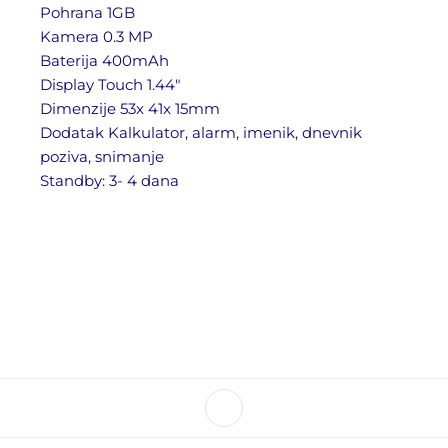
Pohrana 1GB
Kamera 0.3 MP
Baterija 400mAh
Display Touch 1.44″
Dimenzije 53x 41x 15mm
Dodatak Kalkulator, alarm, imenik, dnevnik
poziva, snimanje
Standby: 3- 4 dana