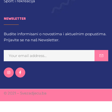
Sport i rekreacija
NEWSLETTER
Budite informisani o novostima i aktuelnim popustima.
Prijavite se na naš Newsletter.
© 2021 – Svezadjecu.ba