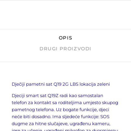
OPIS
DRUGI PROIZVODI
Dječiji pametni sat Q19 2G LBS lokacija zeleni
Djeciji smart sat Q19Z radi kao samostalan
telefon za kontakt sa roditeljima umjesto skupog
pametnog telefona. Uz bogate funkcije, djeci
neće biti dosadno. Ima sljedeće funkcije: SOS
dugme za hitne slučajeve, ugrađenu kameru,
igre za učenje, ugrađeni mikrofon za dvosmjernu