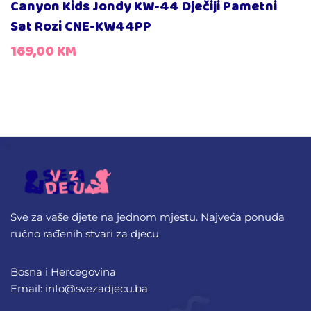
Canyon Kids Jondy KW-44 Dječiji Pametni
Sat Rozi CNE-KW44PP
169,00
KM
Sve za vaše djete na jednom mjestu. Najveća ponuda
ručno rađenih stvari za djecu
Bosna i Hercegovina
Email: info@svezadjecu.ba