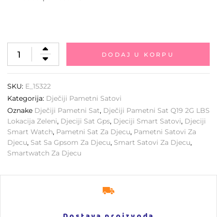
DODAJ U KORPU
SKU:
E_15322
Kategorija:
Dječiji Pametni Satovi
Oznake
Dječiji Pametni Sat
,
Dječiji Pametni Sat Q19 2G LBS
Lokacija Zeleni
,
Djeciji Sat Gps
,
Djeciji Smart Satovi
,
Djeciji
Smart Watch
,
Pametni Sat Za Djecu
,
Pametni Satovi Za
Djecu
,
Sat Sa Gpsom Za Djecu
,
Smart Satovi Za Djecu
,
Smartwatch Za Djecu
Dostava proizvoda