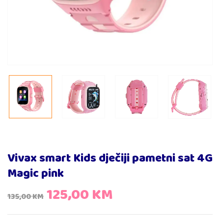
Vivax smart Kids dječiji pametni sat 4G
Magic pink
125,00
KM
135,00
KM