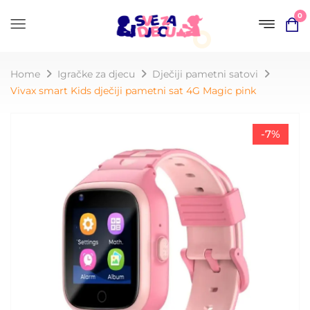
0
Home
Igračke za djecu
Dječiji pametni satovi
Vivax smart Kids dječiji pametni sat 4G Magic pink
-7%