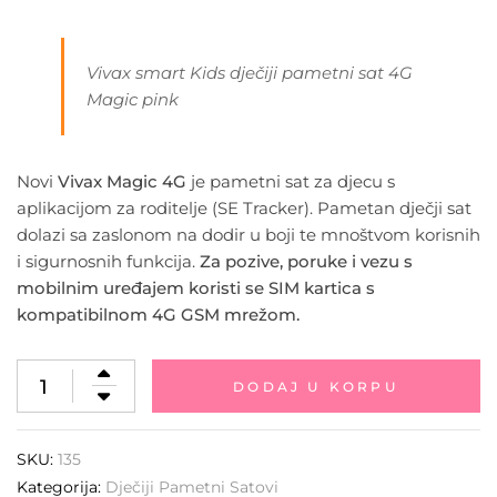
Vivax smart Kids
dječiji pametni sat 4G
Magic pink
Novi
Vivax Magic 4G
je pametni sat za djecu s
aplikacijom za roditelje (SE Tracker). Pametan dječji sat
dolazi sa zaslonom na dodir u boji te mnoštvom korisnih
i sigurnosnih funkcija.
Za pozive, poruke i vezu s
mobilnim uređajem koristi se SIM kartica s
kompatibilnom 4G GSM mrežom.
DODAJ U KORPU
SKU:
135
Kategorija:
Dječiji Pametni Satovi