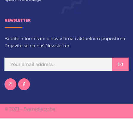
NEWSLETTER
Budite informisani o novostima i aktuelnim popustima.
Prijavite se na naš Newsletter.
© 2021 – Svezadjecu.ba