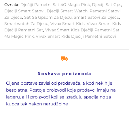
Oznake
Dječiji Pametni Sat 4G Magic Pink
,
Djeciji Sat Gps
,
Djeciji Smart Satovi
,
Djeciji Smart Watch
,
Pametni Satovi
Za Djecu
,
Sat Sa Gpsom Za Djecu
,
Smart Satovi Za Djecu
,
Smartwatch Za Djecu
,
Vivax Smart Kids
,
Vivax Smart Kids
Dječiji Pametni Sat
,
Vivax Smart Kids Dječiji Pametni Sat
4G Magic Pink
,
Vivax Smart Kids Dječiji Pametni Satovi
Dostava proizvoda
Cijena dostave zavisi od prodavača, a kod nekih je i
besplatna. Postoje proizvodi koje prodavci imaju na
lageru, ali i proizvodi koji se izrađuju specijalno za
kupca tek nakon narudžbine