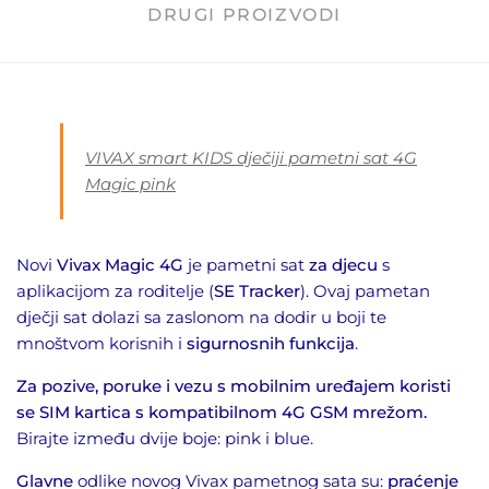
DRUGI PROIZVODI
VIVAX smart KIDS
dječiji pametni sat 4G
Magic pink
Novi
Vivax Magic 4G
je pametni sat
za djecu
s
aplikacijom za roditelje (
SE Tracker
). Ovaj pametan
dječji sat dolazi sa zaslonom na dodir u boji te
mnoštvom korisnih i
sigurnosnih funkcija
.
Za pozive, poruke i vezu s mobilnim uređajem koristi
se SIM kartica s kompatibilnom 4G GSM mrežom.
Birajte između dvije boje: pink i blue.
Glavne
odlike novog Vivax pametnog sata su:
praćenje