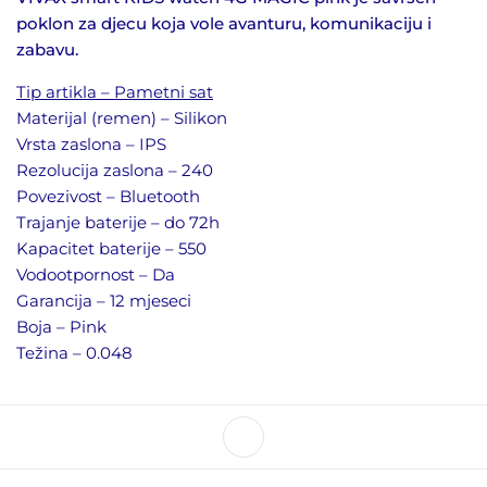
poklon za djecu koja vole avanturu, komunikaciju i
zabavu.
Tip artikla – Pametni sat
Materijal (remen) – Silikon
Vrsta zaslona – IPS
Rezolucija zaslona – 240
Povezivost – Bluetooth
Trajanje baterije – do 72h
Kapacitet baterije – 550
Vodootpornost – Da
Garancija – 12 mjeseci
Boja – Pink
Težina – 0.048