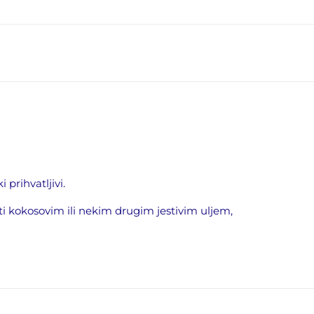
prihvatljivi.
i kokosovim ili nekim drugim jestivim uljem,