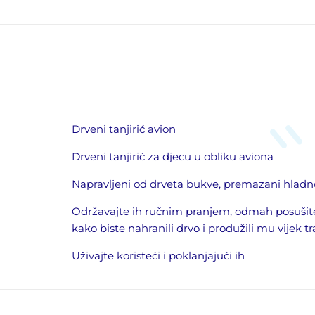
Drveni tanjirić avion
Drveni tanjirić za djecu u obliku aviona
Napravljeni od drveta bukve, premazani hladno 
Održavajte ih ručnim pranjem, odmah posušite
kako biste nahranili drvo i produžili mu vijek tr
Uživajte koristeći i poklanjajući ih