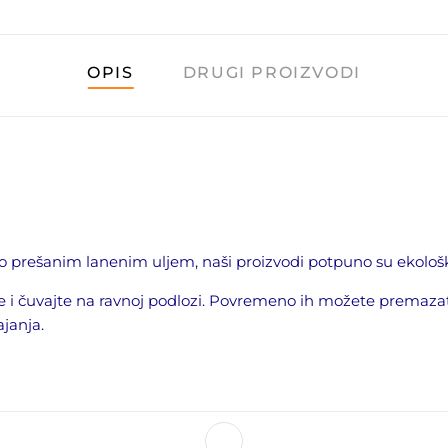
OPIS
DRUGI PROIZVODI
prešanim lanenim uljem, naši proizvodi potpuno su ekološki 
 i čuvajte na ravnoj podlozi. Povremeno ih možete premazat
ajanja.