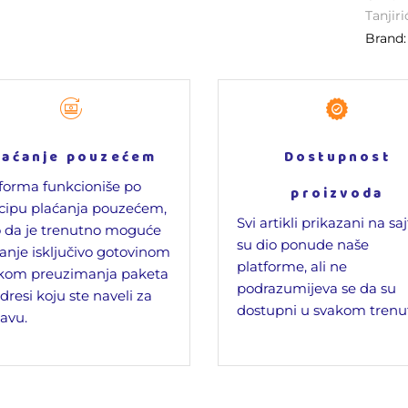
Tanjiri
Brand
laćanje pouzećem
Dostupnost
forma funkcioniše po
proizvoda
cipu plaćanja pouzećem,
Svi artikli prikazani na sa
 da je trenutno moguće
su dio ponude naše
anje isključivo gotovinom
platforme, ali ne
ikom preuzimanja paketa
podrazumijeva se da su
dresi koju ste naveli za
dostupni u svakom trenu
avu.