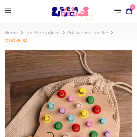
0
Home
Igračke za djecu
Edukativne igračke
Igračka jež