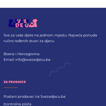
Sve za vaše djete na jednom mjestu. Najveća ponuda
ručno rađenih stvari za djecu
Bosna i Hercegovina
Email: info@svezadjecu.ba
ZA PRODAVCE
Postani prodavac na Svezadjecu.ba
Kontrolna ploča