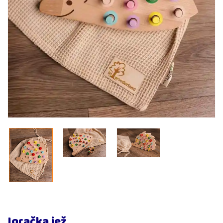
Igračka jež