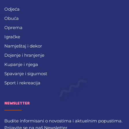
Odjeća
Obuća
Oprema
Igračke
Namještaj i dekor
Dojenje i hranjenje
Kupanje i njega
Spavanje i sigurnost
Sport i rekreacija
NEWSLETTER
Budite informisani o novostima i aktuelnim popustima.
Prijavite se na naš Newsletter.