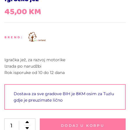
45,00
KM
BREND:
Igračka jež, za razvoj motorike
Izrada po narudžbi
Rok isporuke od 10 do 12 dana
Dostava za sve gradove BIH je 8KM osim za Tuzlu
gdje je preuzimate lično
DODAJ U KORPU