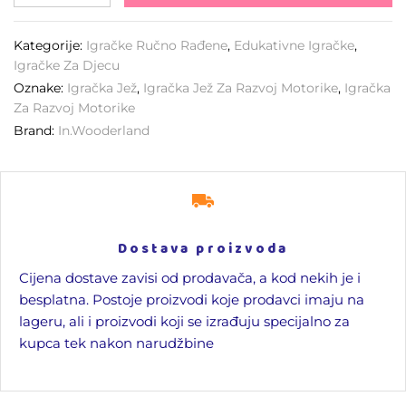
Kategorije:
Igračke Ručno Rađene
,
Edukativne Igračke
,
Igračke Za Djecu
Oznake:
Igračka Jež
,
Igračka Jež Za Razvoj Motorike
,
Igračka
Za Razvoj Motorike
Brand:
In.wooderland
Dostava proizvoda
Cijena dostave zavisi od prodavača, a kod nekih je i
besplatna. Postoje proizvodi koje prodavci imaju na
lageru, ali i proizvodi koji se izrađuju specijalno za
kupca tek nakon narudžbine