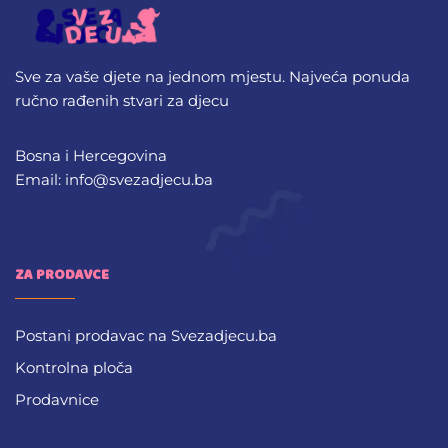
Sve za vaše djete na jednom mjestu. Najveća ponuda
ručno rađenih stvari za djecu
Bosna i Hercegovina
Email: info@svezadjecu.ba
ZA PRODAVCE
Postani prodavac na Svezadjecu.ba
Kontrolna ploča
Prodavnice