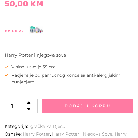
50,00
KM
BREND:
Harry Potter i njegova sova
Visina lutke je 35 cm
Radjena je od pamučnog konca sa anti-alergijskim
punjenjem
DODAJ U KORPU
Kategorija:
Igračke Za Djecu
Oznake:
Harry Potter
,
Harry Potter I Njegova Sova
,
Harry