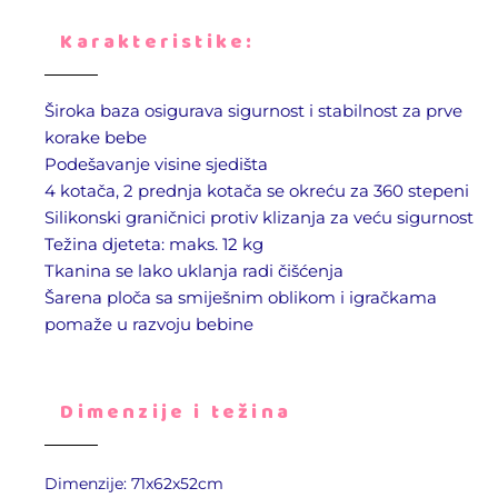
Karakteristike:
Široka baza osigurava sigurnost i stabilnost za prve
korake bebe
Podešavanje visine sjedišta
4 kotača, 2 prednja kotača se okreću za 360 stepeni
Silikonski graničnici protiv klizanja za veću sigurnost
Težina djeteta: maks. 12 kg
Tkanina se lako uklanja radi čišćenja
Šarena ploča sa smiješnim oblikom i igračkama
pomaže u razvoju bebine
Dimenzije i težina
Dimenzije: 71x62x52cm