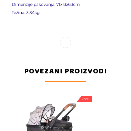
Dimenzije pakovanja: 71x13x63cm
Težina: 3,34kg
POVEZANI PROIZVODI
-17%