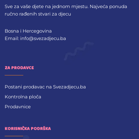
Sve za vaše djete na jednom mjestu. Najveća ponuda
ručno rađenih stvari za djecu
Bosna i Hercegovina
Email: info@svezadjecu.ba
ZA PRODAVCE
Postani prodavac na Svezadjecu.ba
Kontrolna ploča
Prodavnice
KORISNIČKA PODRŠKA