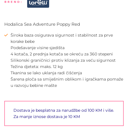
BREND:
Hodalica Sea Adventure Poppy Red
Široka baza osigurava sigurnost i stabilnost za prve
korake bebe
Podešavanje visine sjedišta
4 kotača, 2 prednja kotača se okreću za 360 stepeni
Silikonski graničnici protiv klizanja za veću sigurnost
Težina djeteta: maks. 12 kg
Tkanina se lako uklanja radi čišćenja
Šarena ploča sa smiješnim oblikom i igračkama pomaže
u razvoju bebine mašte
Dostava je besplatna za narudžbe od 100 KM i više.
Za manje iznose dostava je 10 KM