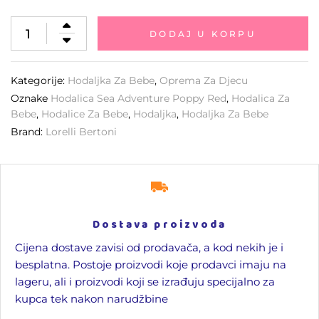
DODAJ U KORPU
Kategorije:
Hodaljka Za Bebe​
,
Oprema Za Djecu
Oznake
Hodalica Sea Adventure Poppy Red
,
Hodalica Za
Bebe
,
Hodalice Za Bebe
,
Hodaljka
,
Hodaljka Za Bebe
Brand:
Lorelli Bertoni
Dostava proizvoda
Cijena dostave zavisi od prodavača, a kod nekih je i
besplatna. Postoje proizvodi koje prodavci imaju na
lageru, ali i proizvodi koji se izrađuju specijalno za
kupca tek nakon narudžbine