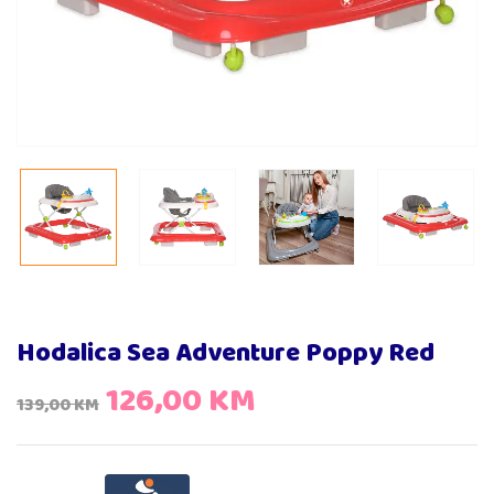
Hodalica Sea Adventure Poppy Red
126,00
KM
139,00
KM