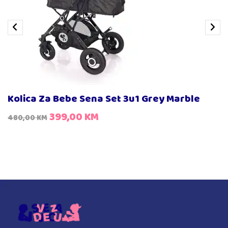
Kolica Za Bebe Sena Set 3u1 Grey Marble
399,00
KM
480,00
KM