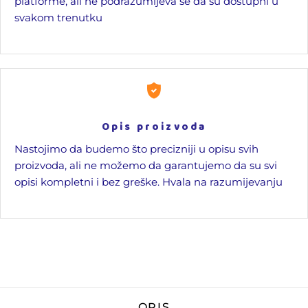
platforme, ali ne podrazumijeva se da su dostupni u
svakom trenutku
Opis proizvoda
Nastojimo da budemo što precizniji u opisu svih
proizvoda, ali ne možemo da garantujemo da su svi
opisi kompletni i bez greške. Hvala na razumijevanju
OPIS