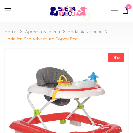
0
Home
Oprema za djecu
Hodaljka za bebe​
Hodalica Sea Adventure Poppy Red
-9%