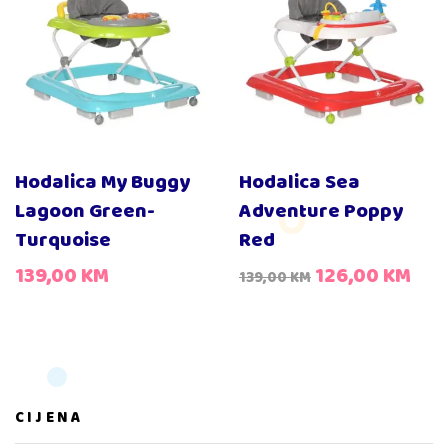
Hodalica My Buggy
Hodalica Sea
Lagoon Green-
Adventure Poppy
Turquoise
Red
139,00
KM
126,00
KM
139,00
KM
CIJENA