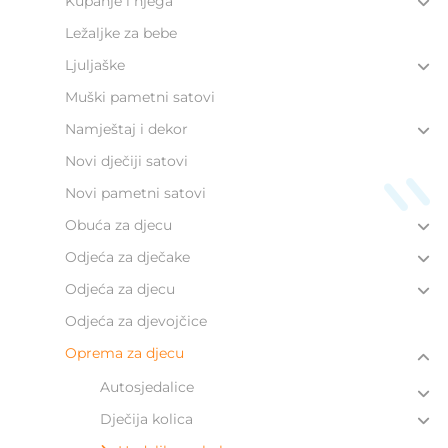
Kupanje i njega
Ležaljke za bebe
Ljuljaške
Muški pametni satovi
Namještaj i dekor
Novi dječiji satovi
Novi pametni satovi
Obuća za djecu
Odjeća za dječake
Odjeća za djecu
Odjeća za djevojčice
Oprema za djecu
Autosjedalice
Dječija kolica