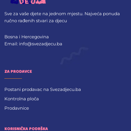
Sve za vaše djete na jednom mjestu. Najveća ponuda
ručno rađenih stvari za djecu
Bosna i Hercegovina
Email: info@svezadjecu.ba
ZA PRODAVCE
Postani prodavac na Svezadjecu.ba
Kontrolna ploča
Prodavnice
KORISNIČKA PODRŠKA