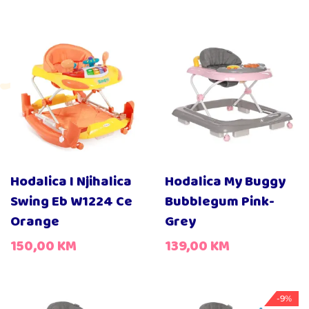
Hodalica I Njihalica
Hodalica My Buggy
Swing Eb W1224 Ce
Bubblegum Pink-
Orange
Grey
150,00
KM
139,00
KM
-9%