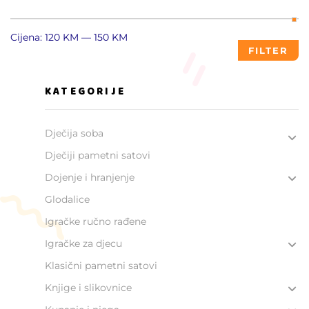
Cijena:
120 KM
—
150 KM
FILTER
KATEGORIJE
Dječija soba
Dječiji pametni satovi
Dojenje i hranjenje
Glodalice
Igračke ručno rađene
Igračke za djecu
Klasični pametni satovi
Knjige i slikovnice