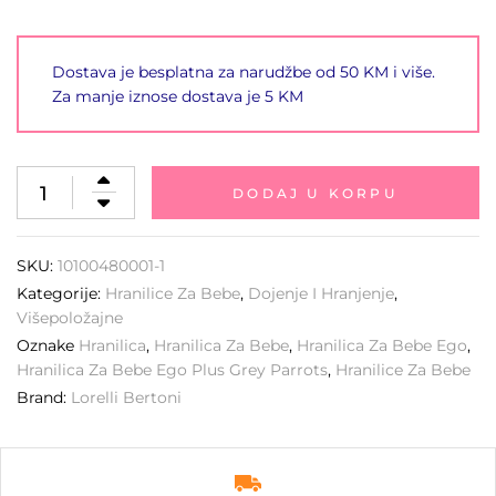
Dostava je besplatna za narudžbe od 50 KM i više.
Za manje iznose dostava je 5 KM
DODAJ U KORPU
SKU:
10100480001-1
Kategorije:
Hranilice Za Bebe
,
Dojenje I Hranjenje
,
Višepoložajne
Oznake
Hranilica
,
Hranilica Za Bebe
,
Hranilica Za Bebe Ego
,
Hranilica Za Bebe Ego Plus Grey Parrots
,
Hranilice Za Bebe
Brand:
Lorelli Bertoni