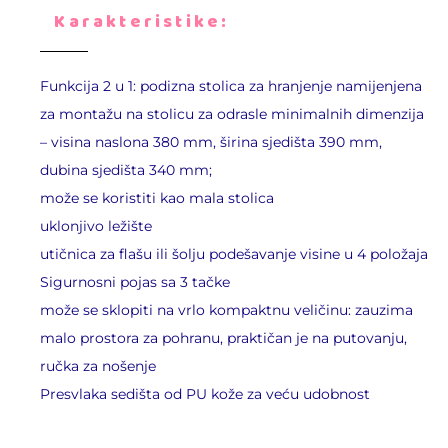
Karakteristike:
Funkcija 2 u 1: podizna stolica za hranjenje namijenjena
za montažu na stolicu za odrasle minimalnih dimenzija
– visina naslona 380 mm, širina sjedišta 390 mm,
dubina sjedišta 340 mm;
može se koristiti kao mala stolica
uklonjivo ležište
utičnica za flašu ili šolju podešavanje visine u 4 položaja
Sigurnosni pojas sa 3 tačke
može se sklopiti na vrlo kompaktnu veličinu: zauzima
malo prostora za pohranu, praktičan je na putovanju,
ručka za nošenje
Presvlaka sedišta od PU kože za veću udobnost