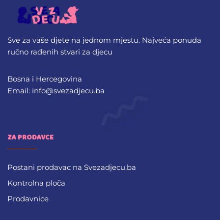
Sve za vaše djete na jednom mjestu. Najveća ponuda
ručno rađenih stvari za djecu
Bosna i Hercegovina
Email: info@svezadjecu.ba
ZA PRODAVCE
Postani prodavac na Svezadjecu.ba
Kontrolna ploča
Prodavnice