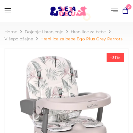
0
Home
Dojenje i hranjenje
Hranilice za bebe
Višepoložajne
Hranilica za bebe Ego Plus Grey Parrots
-31%