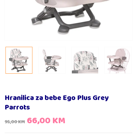
Hranilica za bebe Ego Plus Grey
Parrots
66,00
KM
95,00
KM