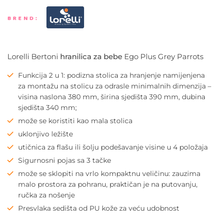
BREND:
Lorelli Bertoni
hranilica za bebe
Ego Plus Grey Parrots
Funkcija 2 u 1: podizna stolica za hranjenje namijenjena
za montažu na stolicu za odrasle minimalnih dimenzija –
visina naslona 380 mm, širina sjedišta 390 mm, dubina
sjedišta 340 mm;
može se koristiti kao mala stolica
uklonjivo ležište
utičnica za flašu ili šolju podešavanje visine u 4 položaja
Sigurnosni pojas sa 3 tačke
može se sklopiti na vrlo kompaktnu veličinu: zauzima
malo prostora za pohranu, praktičan je na putovanju,
ručka za nošenje
Presvlaka sedišta od PU kože za veću udobnost